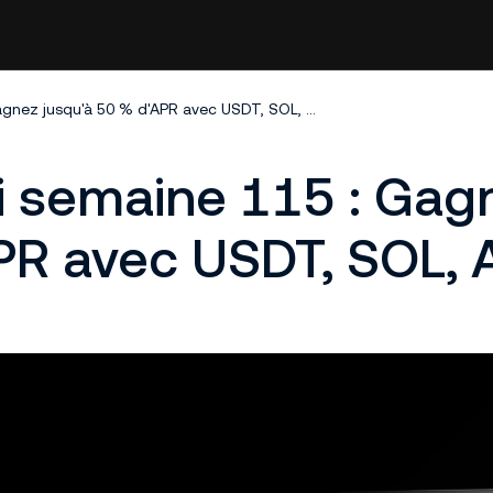
Gagnez mercredi semaine 115 : Gagnez jusqu'à 50 % d'APR avec USDT, SOL, ADI
 semaine 115 : Gag
PR avec USDT, SOL, 