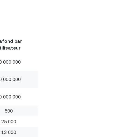
afond par
tilisateur
0 000 000
0 000 000
0 000 000
500
25 000
13 000