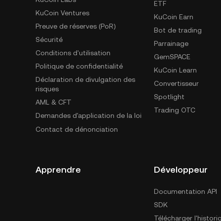
ETF
KuCoin Ventures
KuCoin Earn
Preuve de réserves (PoR)
Bot de trading
Sécurité
Parrainage
Conditions d'utilisation
GemSPACE
Politique de confidentialité
KuCoin Learn
Déclaration de divulgation des
Convertisseur
risques
Spotlight
AML & CFT
Trading OTC
Demandes d'application de la loi
Contact de dénonciation
Apprendre
Développeur
Documentation API
SDK
Télécharger l'histor