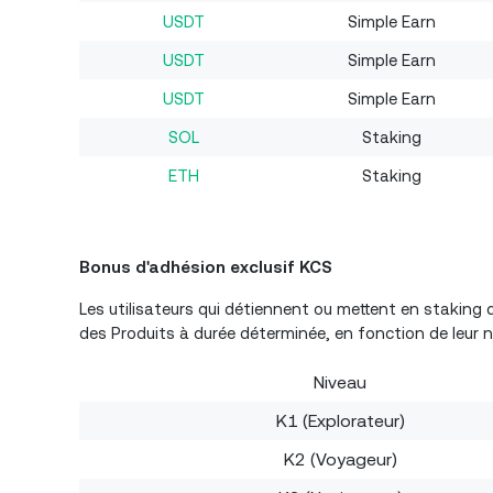
USDT
Simple Earn
USDT
Simple Earn
USDT
Simple Earn
SOL
Staking
ETH
Staking
Bonus d'adhésion exclusif KCS
Les utilisateurs qui détiennent ou mettent en staking
des Produits à durée déterminée, en fonction de leur ni
Niveau
K1 (Explorateur)
K2 (Voyageur)