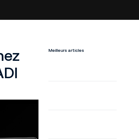
nez
Meilleurs articles
ADI