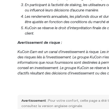
En participant à l'activité de staking, les utilisateur
ou influencé leurs décisions d'aucune manière.
Les rendements annualisés, les plafonds doux et durs 
être ajustés en fonction des conditions du marché et
KuCoin se réserve le droit d'interprétation finale de
client.
Avertissement de risque :
KuCoin Earn est un canal d'investissement à risque. Les i
des risques liés à l'investissement. Le groupe KuCoin n'e
informations que nous fournissons sont destinées à perme
conseil en investissement. Le groupe KuCoin se réserve le 
d'actifs résultant des décisions d'investissement ou des c
Avertissement :
Pour votre confort, cette page a été t
consultez la version anglaise originale.