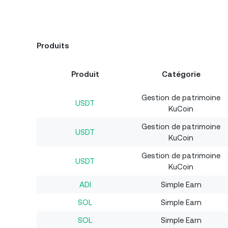
Produits
Produit
Catégorie
Gestion de patrimoine
USDT
KuCoin
Gestion de patrimoine
USDT
KuCoin
Gestion de patrimoine
USDT
KuCoin
ADI
Simple Earn
SOL
Simple Earn
SOL
Simple Earn