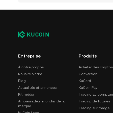
Entreprise
Produits
À notre propos
Acheter des cryptos
Nous rejoindre
Conversion
Blog
KuCard
Actualités et annonces
KuCoin Pay
Kit média
Trading au comptan
Ambassadeur mondial de la
Trading de futures
marque
Trading sur marge
KuCoin Labs