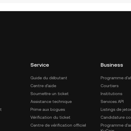
Service
Business
Guide du débutant
Programme d'aff
Centre d'aide
Courtiers
Soumettre un ticket
Institutions
Assistance technique
Services API
t
Prime aux bogues
Listings de jeto
Vérification du ticket
Candidature c
Centre de vérification officiel
Programme d'a
KuCoin