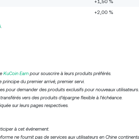
+1,50 %
+2,00 %
i
.
de
KuCoin Earn
pour souscrire à leurs produits préférés.
 principe du premier arrivé, premier servi.
bles pour demander des produits exclusifs pour nouveaux utilisateurs.
transférés vers des produits d’épargne flexible à l’échéance.
iquée sur leurs pages respectives.
rticiper à cet événement.
teforme ne fournit pas de services aux utilisateurs en Chine continenta