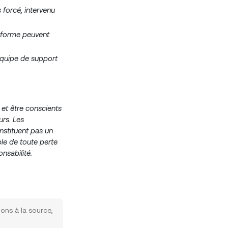
s forcé, intervenu
teforme peuvent
 équipe de support
 et être conscients
urs. Les
nstituent pas un
ble de toute perte
nsabilité.
ions à la source,