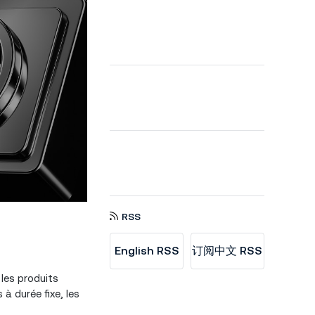
RSS
English RSS
订阅中文 RSS
les produits
à durée fixe, les