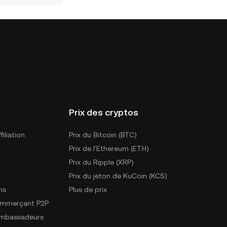
Prix des cryptos
iliation
Prix du Bitcoin (BTC)
Prix de l'Ethereum (ETH)
Prix du Ripple (XRP)
Prix du jeton de KuCoin (KCS)
ns
Plus de prix
ommerçant P2P
mbassadeurs