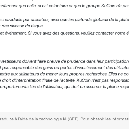
s confirment que celle-ci est volontaire et que le groupe KuCoin n'a pa
individuels par utilisateur, ainsi que les plafonds globaux de la pla
 des niveaux de risque.
 cet événement. Si vous avez des questions, veuillez contacter notre
nvestisseurs doivent faire preuve de prudence dans leur participation
st pas responsable des gains ou pertes d'investissement des utilisate
ttre aux utilisateurs de mener leurs propres recherches. Elles ne co
droit d'interprétation finale de l'activité. KuCoin n'est pas responsa
omportements liés de l'utilisateur, qui doit en assumer la pleine respo
raduite à l'aide de la technologie IA (GPT). Pour obtenir les informat