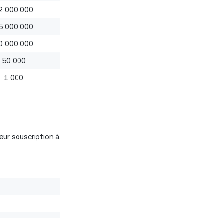
2 000 000
5 000 000
0 000 000
50 000
1 000
eur souscription à