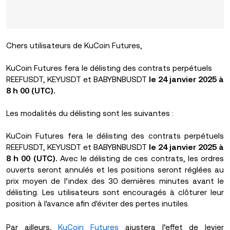
Chers utilisateurs de KuCoin Futures,
KuCoin Futures fera le délisting des contrats perpétuels
REEFUSDT, KEYUSDT et BABYBNBUSDT
le 24 janvier 2025 à
8 h 00 (UTC).
Les modalités du délisting sont les suivantes :
KuCoin Futures fera le délisting des contrats perpétuels
REEFUSDT, KEYUSDT et BABYBNBUSDT
le 24 janvier 2025 à
8 h 00 (UTC).
Avec le délisting de ces contrats, les ordres
ouverts seront annulés et les positions seront réglées au
prix moyen de l’index des 30 dernières minutes avant le
délisting. Les utilisateurs sont encouragés à clôturer leur
position à l'avance afin d'éviter des pertes inutiles.
Par ailleurs,
KuCoin Futures
ajustera l’effet de levier