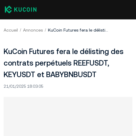
Accueil
Annonces
KuCoin Futures fera le délisting des contrats perpétuels REEFUSDT, KEYUSDT et BABYBNBUSDT
KuCoin Futures fera le délisting des
contrats perpétuels REEFUSDT,
KEYUSDT et BABYBNBUSDT
21/01/2025 18:03:05