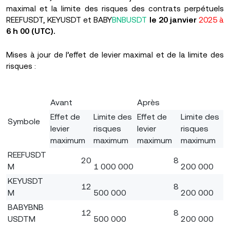
maximal et la limite des risques des contrats perpétuels
REEFUSDT, KEYUSDT et BABY
BNBUSDT
le 20 janvier
2025 à
6 h 00 (UTC).
Mises à jour de l’effet de levier maximal et de la limite des
risques :
Avant
Après
Effet de
Limite des
Effet de
Limite des
Symbole
levier
risques
levier
risques
maximum
maximum
maximum
maximum
REEFUSDT
20
8
M
1 000 000
200 000
KEYUSDT
12
8
M
500 000
200 000
BABYBNB
12
8
USDTM
500 000
200 000