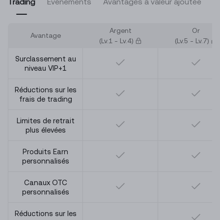
Trading
Événements
Avantages à valeur ajoutée
Argent
Or
Avantage
(Lv.
1
- Lv.
4
)
(Lv.
5
- Lv.
7
)
Surclassement au
niveau VIP+1
Réductions sur les
frais de trading
Limites de retrait
plus élevées
Produits Earn
personnalisés
Canaux OTC
personnalisés
Réductions sur les