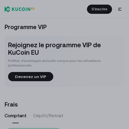
S'inscrire
Programme VIP
Rejoignez le programme VIP de
KuCoin EU
Profitez d’avantages exclusifs conçus pour les utilisateurs
professionnels.
Devenez un VIP
Frais
Comptant
Dépôt/Retrait