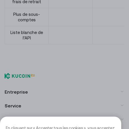
frais de retrait
Plus de sous-
comptes
Liste blanche de
l’API
Entreprise
Service
Institutionnel
En cliquant sur « Accepter tous les cookies », vous acceptez