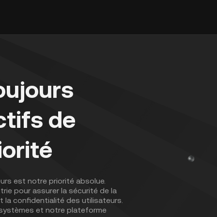
oujours
ctifs de
iorité
urs est notre priorité absolue.
rie pour assurer la sécurité de la
 la confidentialité des utilisateurs.
systèmes et notre plateforme