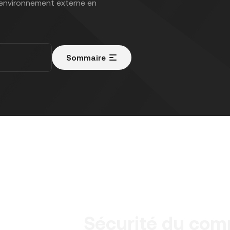
 environnement externe en
Sommaire
Sécurité du com