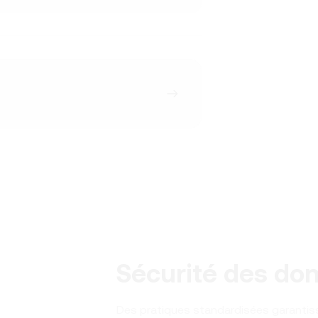
Sécurité des do
Des pratiques standardisées garantiss