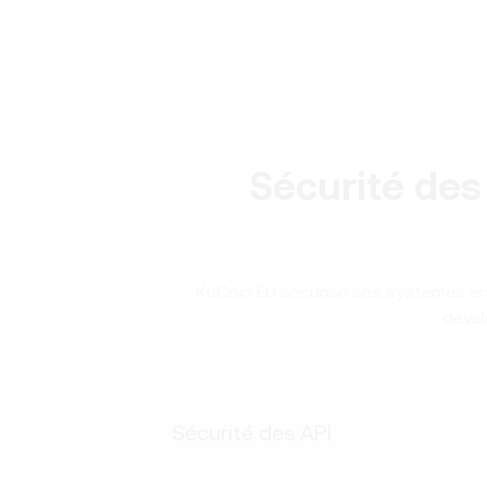
Sécurité des
KuCoin EU sécurise ses systèmes en 
dével
Sécurité des API