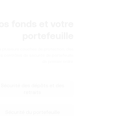
os fonds et votre
portefeuille
à plusieurs couches de protection, des
s contrôles de sécurité de portefeuille
de premier ordre.
Sécurité des dépôts et des
retraits
Sécurité du portefeuille