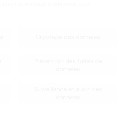
tilisation au stockage et à la destruction.
s
Cryptage des données
n
Prévention des fuites de
données
Surveillance et audit des
données