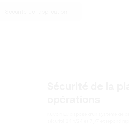
Sécurité de l'application
Sécurité de la p
opérations
KuCoin EU dispose d’un système de dé
sécurité 24 h/24 et 7 j/7 et répond ra