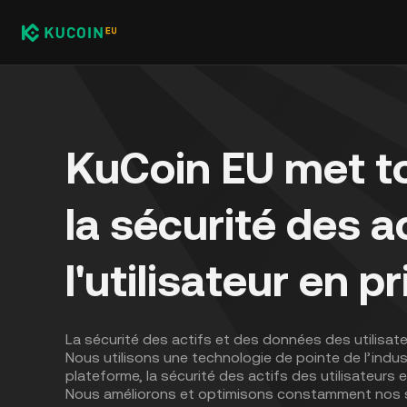
KuCoin EU met t
la sécurité des a
l'utilisateur en pr
La sécurité des actifs et des données des utilisate
Nous utilisons une technologie de pointe de l’indust
plateforme, la sécurité des actifs des utilisateurs et
Nous améliorons et optimisons constamment nos 