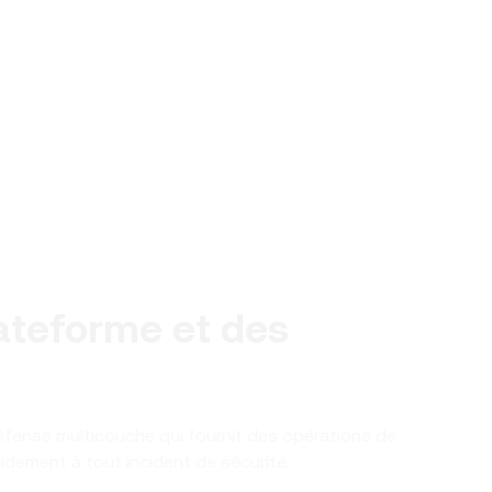
lateforme et des
fense multicouche qui fournit des opérations de
pidement à tout incident de sécurité.