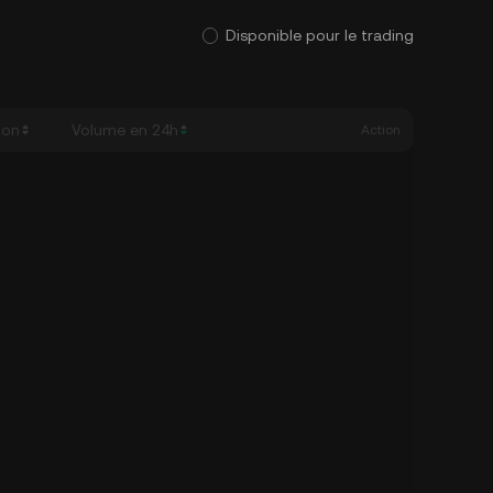
Disponible pour le trading
ion
Volume en 24h
Action