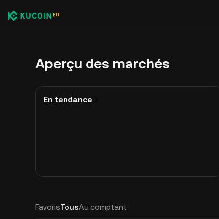
Aperçu des marchés
En tendance
Favoris
Tous
Au comptant