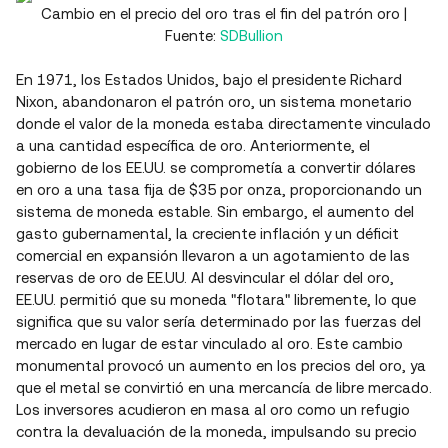
Cambio en el precio del oro tras el fin del patrón oro |
Fuente:
SDBullion
En 1971, los Estados Unidos, bajo el presidente Richard
Nixon, abandonaron el patrón oro, un sistema monetario
donde el valor de la moneda estaba directamente vinculado
a una cantidad específica de oro. Anteriormente, el
gobierno de los EE.UU. se comprometía a convertir dólares
en oro a una tasa fija de $35 por onza, proporcionando un
sistema de moneda estable. Sin embargo, el aumento del
gasto gubernamental, la creciente inflación y un déficit
comercial en expansión llevaron a un agotamiento de las
reservas de oro de EE.UU. Al desvincular el dólar del oro,
EE.UU. permitió que su moneda "flotara" libremente, lo que
significa que su valor sería determinado por las fuerzas del
mercado en lugar de estar vinculado al oro. Este cambio
monumental provocó un aumento en los precios del oro, ya
que el metal se convirtió en una mercancía de libre mercado.
Los inversores acudieron en masa al oro como un refugio
contra la devaluación de la moneda, impulsando su precio