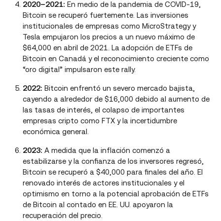
2020–2021:
En medio de la pandemia de COVID-19,
Bitcoin se recuperó fuertemente. Las inversiones
institucionales de empresas como MicroStrategy y
Tesla empujaron los precios a un nuevo máximo de
$64,000 en abril de 2021. La adopción de ETFs de
Bitcoin en Canadá y el reconocimiento creciente como
“oro digital” impulsaron este rally.
2022:
Bitcoin enfrentó un severo mercado bajista,
cayendo a alrededor de $16,000 debido al aumento de
las tasas de interés, el colapso de importantes
empresas cripto como FTX y la incertidumbre
económica general.
2023:
A medida que la inflación comenzó a
estabilizarse y la confianza de los inversores regresó,
Bitcoin se recuperó a $40,000 para finales del año. El
renovado interés de actores institucionales y el
optimismo en torno a la potencial aprobación de ETFs
de Bitcoin al contado en EE. UU. apoyaron la
recuperación del precio.