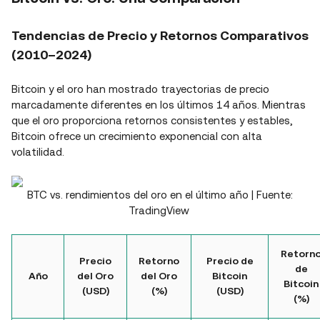
Tendencias de Precio y Retornos Comparativos
(2010–2024)
Bitcoin y el oro han mostrado trayectorias de precio
marcadamente diferentes en los últimos 14 años. Mientras
que el oro proporciona retornos consistentes y estables,
Bitcoin ofrece un crecimiento exponencial con alta
volatilidad.
BTC vs. rendimientos del oro en el último año | Fuente:
TradingView
Retorn
Precio
Retorno
Precio de
de
Año
del Oro
del Oro
Bitcoin
Bitcoin
(USD)
(%)
(USD)
(%)