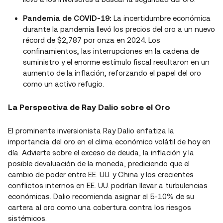
Pandemia de COVID-19:
La incertidumbre económica
durante la pandemia llevó los precios del oro a un nuevo
récord de $2,787 por onza en 2024. Los
confinamientos, las interrupciones en la cadena de
suministro y el enorme estímulo fiscal resultaron en un
aumento de la inflación, reforzando el papel del oro
como un activo refugio.
La Perspectiva de Ray Dalio sobre el Oro
El prominente inversionista Ray Dalio enfatiza la
importancia del oro en el clima económico volátil de hoy en
día. Advierte sobre el exceso de deuda, la inflación y la
posible devaluación de la moneda, prediciendo que el
cambio de poder entre EE. UU. y China y los crecientes
conflictos internos en EE. UU. podrían llevar a turbulencias
económicas. Dalio recomienda asignar el 5-10% de su
cartera al oro como una cobertura contra los riesgos
sistémicos.