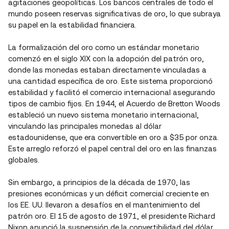
agitaciones geopolíticas. Los bancos centrales de todo el
mundo poseen reservas significativas de oro, lo que subraya
su papel en la estabilidad financiera.
La formalización del oro como un estándar monetario
comenzó en el siglo XIX con la adopción del patrón oro,
donde las monedas estaban directamente vinculadas a
una cantidad específica de oro. Este sistema proporcionó
estabilidad y facilitó el comercio internacional asegurando
tipos de cambio fijos. En 1944, el Acuerdo de Bretton Woods
estableció un nuevo sistema monetario internacional,
vinculando las principales monedas al dólar
estadounidense, que era convertible en oro a $35 por onza.
Este arreglo reforzó el papel central del oro en las finanzas
globales.
Sin embargo, a principios de la década de 1970, las
presiones económicas y un déficit comercial creciente en
los EE. UU. llevaron a desafíos en el mantenimiento del
patrón oro. El 15 de agosto de 1971, el presidente Richard
Nixon anunció la suspensión de la convertibilidad del dólar