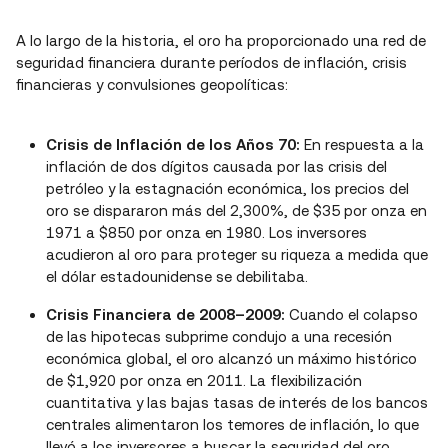
A lo largo de la historia, el oro ha proporcionado una red de
seguridad financiera durante períodos de inflación, crisis
financieras y convulsiones geopolíticas:
Crisis de Inflación de los Años 70:
En respuesta a la
inflación de dos dígitos causada por las crisis del
petróleo y la estagnación económica, los precios del
oro se dispararon más del 2,300%, de $35 por onza en
1971 a $850 por onza en 1980. Los inversores
acudieron al oro para proteger su riqueza a medida que
el dólar estadounidense se debilitaba.
Crisis Financiera de 2008–2009:
Cuando el colapso
de las hipotecas subprime condujo a una recesión
económica global, el oro alcanzó un máximo histórico
de $1,920 por onza en 2011. La flexibilización
cuantitativa y las bajas tasas de interés de los bancos
centrales alimentaron los temores de inflación, lo que
llevó a los inversores a buscar la seguridad del oro.