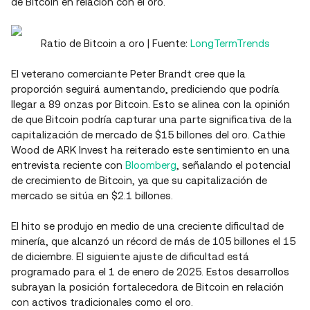
de Bitcoin en relación con el oro.
Ratio de Bitcoin a oro | Fuente:
LongTermTrends
El veterano comerciante Peter Brandt cree que la
proporción seguirá aumentando, prediciendo que podría
llegar a 89 onzas por Bitcoin. Esto se alinea con la opinión
de que Bitcoin podría capturar una parte significativa de la
capitalización de mercado de $15 billones del oro. Cathie
Wood de ARK Invest ha reiterado este sentimiento en una
entrevista reciente con
Bloomberg
, señalando el potencial
de crecimiento de Bitcoin, ya que su capitalización de
mercado se sitúa en $2.1 billones.
El hito se produjo en medio de una creciente dificultad de
minería, que alcanzó un récord de más de 105 billones el 15
de diciembre. El siguiente ajuste de dificultad está
programado para el 1 de enero de 2025. Estos desarrollos
subrayan la posición fortalecedora de Bitcoin en relación
con activos tradicionales como el oro.