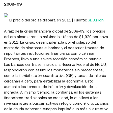
2008–09
El precio del oro se dispara en 2011 | Fuente:
SDBullion
A raíz de la crisis financiera global de 2008-09, los precios
del oro alcanzaron un máximo histórico de $1,920 por onza
en 2011. La crisis, desencadenada por el colapso del
mercado de hipotecas subprime y el posterior fracaso de
importantes instituciones financieras como Lehman
Brothers, llevó a una severa recesión económica mundial.
Los bancos centrales, incluida la Reserva Federal de EE. UU.,
respondieron con estímulos monetarios sin precedentes,
como la flexibilización cuantitativa (QE) y tasas de interés
cercanas a cero, para estabilizar la economía. Esto
aumentó los temores de inflación y devaluación de la
moneda. Al mismo tiempo, la confianza en los sistemas
financieros tradicionales se erosionó, lo que llevó a los
inversionistas a buscar activos refugio como el oro. La crisis
de la deuda soberana europea impulsó aún más el atractivo