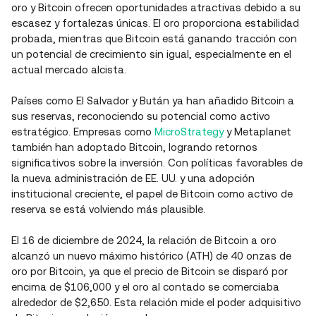
oro y Bitcoin ofrecen oportunidades atractivas debido a su
escasez y fortalezas únicas. El oro proporciona estabilidad
probada, mientras que Bitcoin está ganando tracción con
un potencial de crecimiento sin igual, especialmente en el
actual mercado alcista.
Países como El Salvador y Bután ya han añadido Bitcoin a
sus reservas, reconociendo su potencial como activo
estratégico. Empresas como
MicroStrategy
y Metaplanet
también han adoptado Bitcoin, logrando retornos
significativos sobre la inversión. Con políticas favorables de
la nueva administración de EE. UU. y una adopción
institucional creciente, el papel de Bitcoin como activo de
reserva se está volviendo más plausible.
El 16 de diciembre de 2024, la relación de Bitcoin a oro
alcanzó un nuevo máximo histórico (ATH) de 40 onzas de
oro por Bitcoin, ya que el precio de Bitcoin se disparó por
encima de $106,000 y el oro al contado se comerciaba
alrededor de $2,650. Esta relación mide el poder adquisitivo