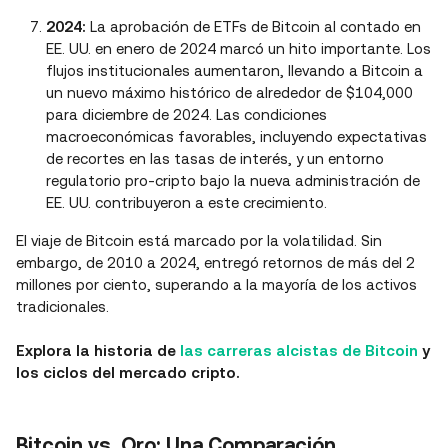
2024:
La aprobación de ETFs de Bitcoin al contado en
EE. UU. en enero de 2024 marcó un hito importante. Los
flujos institucionales aumentaron, llevando a Bitcoin a
un nuevo máximo histórico de alrededor de $104,000
para diciembre de 2024. Las condiciones
macroeconómicas favorables, incluyendo expectativas
de recortes en las tasas de interés, y un entorno
regulatorio pro-cripto bajo la nueva administración de
EE. UU. contribuyeron a este crecimiento.
El viaje de Bitcoin está marcado por la volatilidad. Sin
embargo, de 2010 a 2024, entregó retornos de más del 2
millones por ciento, superando a la mayoría de los activos
tradicionales.
Explora la historia de
las carreras alcistas de Bitcoin
y
los ciclos del mercado cripto.
Bitcoin vs. Oro: Una Comparación