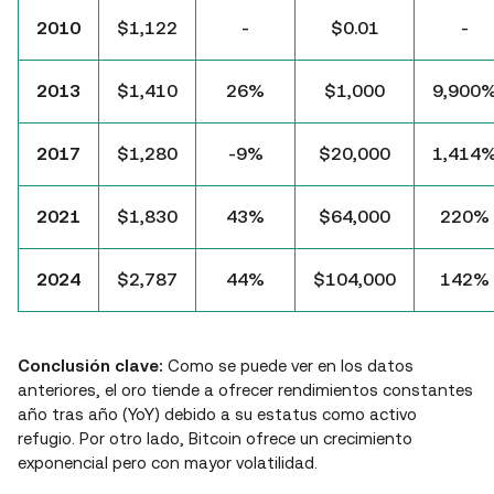
2010
$1,122
-
$0.01
-
2013
$1,410
26%
$1,000
9,900
2017
$1,280
-9%
$20,000
1,414
2021
$1,830
43%
$64,000
220%
2024
$2,787
44%
$104,000
142%
Conclusión clave:
Como se puede ver en los datos
anteriores, el oro tiende a ofrecer rendimientos constantes
año tras año (YoY) debido a su estatus como activo
refugio. Por otro lado, Bitcoin ofrece un crecimiento
exponencial pero con mayor volatilidad.