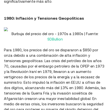
significativamente más alto.
1980: Inflación y Tensiones Geopolíticas
Burbuja del precio del oro - 1970s a 1980s | Fuente:
SDBullion
Para 1980, los precios del oro se dispararon a $850 por
onza debido a una combinación de alta inflación y
tensiones geopolíticas. Las crisis del petróleo de los años
70, causadas por el embargo petrolero de la OPEP en 1973
y la Revolución Iraní en 1979, llevaron a un aumento
vertiginoso de los precios de la energía y a la escasez de
suministro. Esto impulsó la inflación en EE.UU. a cifras de
dos dígitos, alcanzando más del 13% en 1980. Además, las
tensiones de la Guerra Fría y la invasión soviética de
Afganistán crearon una mayor inestabilidad global. En
medio de estas crisis, los inversores buscaron la seguridad
del oro para proteger su riqueza del rápido deterioro del