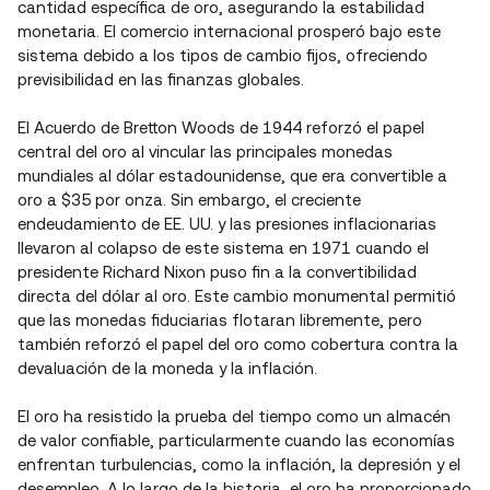
cantidad específica de oro, asegurando la estabilidad
monetaria. El comercio internacional prosperó bajo este
sistema debido a los tipos de cambio fijos, ofreciendo
previsibilidad en las finanzas globales.
El Acuerdo de Bretton Woods de 1944 reforzó el papel
central del oro al vincular las principales monedas
mundiales al dólar estadounidense, que era convertible a
oro a $35 por onza. Sin embargo, el creciente
endeudamiento de EE. UU. y las presiones inflacionarias
llevaron al colapso de este sistema en 1971 cuando el
presidente Richard Nixon puso fin a la convertibilidad
directa del dólar al oro. Este cambio monumental permitió
que las monedas fiduciarias flotaran libremente, pero
también reforzó el papel del oro como cobertura contra la
devaluación de la moneda y la inflación.
El oro ha resistido la prueba del tiempo como un almacén
de valor confiable, particularmente cuando las economías
enfrentan turbulencias, como la inflación, la depresión y el
desempleo. A lo largo de la historia, el oro ha proporcionado