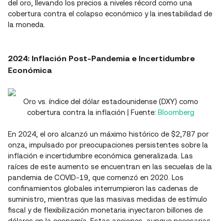
del oro, llevando los precios a niveles récord como una
cobertura contra el colapso económico y la inestabilidad de
la moneda.
2024: Inflación Post-Pandemia e Incertidumbre
Económica
Oro vs. índice del dólar estadounidense (DXY) como
cobertura contra la inflación | Fuente:
Bloomberg
En 2024, el oro alcanzó un máximo histórico de $2,787 por
onza, impulsado por preocupaciones persistentes sobre la
inflación e incertidumbre económica generalizada. Las
raíces de este aumento se encuentran en las secuelas de la
pandemia de COVID-19, que comenzó en 2020. Los
confinamientos globales interrumpieron las cadenas de
suministro, mientras que las masivas medidas de estímulo
fiscal y de flexibilización monetaria inyectaron billones de
dólares en la economía. Estas acciones, aunque necesarias