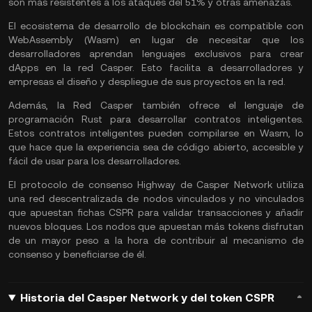
son más resistentes a los ataques del 51% y otras amenazas.
El ecosistema de desarrollo de blockchain es compatible con
WebAssembly (Wasm) en lugar de necesitar que los
desarrolladores aprendan lenguajes exclusivos para crear
dApps en la red Casper. Esto facilita a desarrolladores y
empresas el diseño y despliegue de sus proyectos en la red.
Además, la Red Casper también ofrece el lenguaje de
programación Rust para desarrollar contratos inteligentes.
Estos contratos inteligentes pueden compilarse en Wasm, lo
que hace que la experiencia sea de código abierto, accesible y
fácil de usar para los desarrolladores.
El protocolo de consenso Highway de Casper Network utiliza
una red descentralizada de nodos vinculados y no vinculados
que apuestan fichas CSPR para validar transacciones y añadir
nuevos bloques. Los nodos que apuestan más tokens disfrutan
de un mayor peso a la hora de contribuir al mecanismo de
consenso y beneficiarse de él.
Historia del Casper Network y del token CSPR