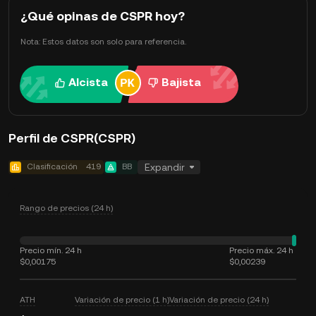
¿Qué opinas de CSPR hoy?
Nota: Estos datos son solo para referencia.
Alcista
Bajista
Perfil de CSPR(CSPR)
Clasificación
419
BB
Expandir
Rango de precios (24 h)
Precio mín. 24 h
Precio máx. 24 h
$0,00175
$0,00239
ATH
Variación de precio (1 h)
Variación de precio (24 h)