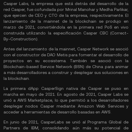
Casper Labs, la empresa que está detrás del desarrollo de la
red Casper, fue cofundada por Mrinal Manohar y Medha Parlikar,
que ejercen de CEO y CTO de la empresa, respectivamente. El
lanzamiento de la mainnet de la blockchain se produjo en
marzo de 2021, convirtiéndola en la primera red PoS en vivo
construida utilizando la especificación Casper CBC (Correct-
By-Construction).
Antes del lanzamiento de la mainnet, Casper Network se asoció
con el constructor de DAO Metis para fomentar el desarrollo de
proyectos en su ecosistema. También se asoció con la
Blockchain-based Service Network (BSN) de China para animar
a más desarrolladores a construir y desplegar sus soluciones en
la blockchain.
La primera dApp CasperSign nativa de Casper se puso en
marcha en mayo de 2021. En agosto de 2021, Casper Labs se
unió a AWS Marketplace, lo que permitió a los desarrolladores
desplegar nodos Casper mediante Amazon Web Services y
acceder a herramientas de desarrollo basadas en AWS.
En junio de 2021, CasperLabs se unió al Programa Global de
Partners de IBM, consolidando aún más su potencial de