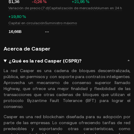
$1,36
-0,26 %
+21,95 %
Variación de precio (7 d)
Capitalización de mercado
Volumen en 24 h
+19,80 %
Capital en circulación
Suministro máximo
16,66B
--
Acerca de Casper
¿Qué es la red Casper (CSPR)?
La red Casper es una cadena de bloques descentralizada,
pública, sin permisos y con soporte para contratos inteligentes.
Aprovecha un mecanismo de consenso superior llamado
Highway, que ofrece una mejor finalidad y flexibilidad de las
transacciones que otras cadenas de bloques que utilizan el
protocolo Byzantine Fault Tolerance (BFT) para lograr el
consenso.
Casper es una red blockchain diseñada para su adopción por
parte de las empresas. Lo consigue ofreciendo tarifas de red
predecibles y soportando otras características, como