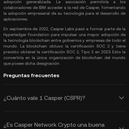
adopción generalizada. La asociación permitiría a los
colaboradores de IBM acceder a la red de Casper, fomentando
la adopción empresarial de su tecnología para el desarrollo de
aplicaciones.
En septiembre de 2022, Casper Labs pasó a formar parte de la
Hyperledger Foundation para impulsar una mayor adopción de
la tecnología blockchain entre gobiernos y empresas de todo el
mundo. La blockchain obtuvo la certificación SOC 2 y tiene
previsto obtener la certificación SOC 2, Tipo 2 en 2023. Esto la
convertiría en la única organización de blockchain del mundo
que posee dicha designación.
Preguntas frecuentes
¿Cuánto vale 1 Casper (CSPR)?
KuCoin proporciona actualizaciones de
precios de USD en tiempo real para
¿Es Casper Network Crypto una buena