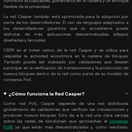
contratos actualizables, gobernanza en la cadena y un enfoque
flexible de la privacidad.
La red Casper también está optimizada para la adopción por
parte de los desarrolladores. El uso de lenguajes adaptados a
los desarrolladores garantiza que su ecosistema pueda
disfrutar de más aplicaciones descentralizadas (dApps)
diseñadas y lanzadas.
CSPR es el token nativo de la red Casper y se utiliza para
respaldar la actividad económica en la cadena de bloques.
También puede ser stakeado por validadores que deseen
participar en la verificación de transacciones y la producción de
nuevos bloques dentro de la red como parte de su modelo de
consenso PoS.
¿Cómo funciona la Red Casper?
Como red PoS, Casper depende de una red distribuida
globalmente de validadores que verifican las transacciones y
producen nuevos bloques. Esto da a la red una clara ventaja
sobre las redes de blockchain que aprovechan el
consenso
PoW
, ya que están más descentralizadas y, como resultado,