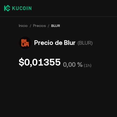
Inicio
/
Precios
/
BLUR
Precio de Blur
(BLUR)
$0,01355
0,00 %
(
1h
)