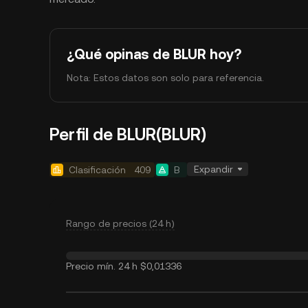
¿Qué opinas de BLUR hoy?
Nota: Estos datos son solo para referencia.
Perfil de BLUR(BLUR)
Expandir
Clasificación
409
B
Rango de precios (24 h)
Precio mín. 24 h
$0,01336