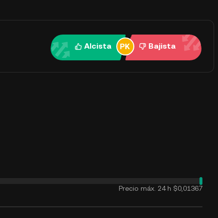
Alcista
Bajista
Precio máx. 24 h
$0,01367