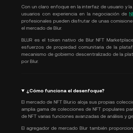
Con un claro enfoque en la interfaz de usuario y l
usuarios con experiencia en la negociación de
N
profesionales pueden disfrutar de unas comisione
el mercado de Blur.
BLUR es el token nativo de Blur NFT Marketpla
esfuerzos de propiedad comunitaria de la platafo
mecanismo de gobierno descentralizado de la pla
por Blur.
¿Cómo funciona el desenfoque?
El mercado de NFT Blur.io aloja sus propias cole
amplia gama de colecciones de NFT populares par
de NFT varias funciones avanzadas de análisis y ge
El agregador de mercado Blur también proporcio