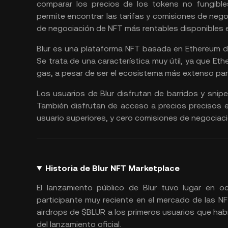
comparar los precios de los tokens no fungible
permite encontrar las tarifas y comisiones de neg
de negociación de NFT más rentables disponibles 
Blur es una plataforma NFT basada en Ethereum di
Se trata de una característica muy útil, ya que 
gas, a pesar de ser el ecosistema más extenso para 
Los usuarios de Blur disfrutan de barridos y sni
También disfrutan de acceso a precios precisos en
usuario superiores, y cero comisiones de negociaci
Historia de Blur NFT Marketplace
El lanzamiento público de Blur tuvo lugar en 
participante muy reciente en el mercado de las NF
airdrops de $BLUR a los primeros usuarios que habí
del lanzamiento oficial.