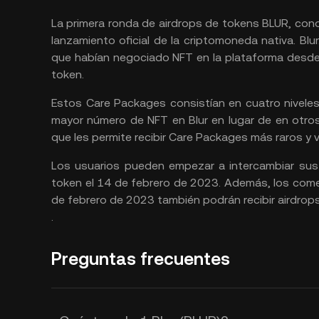
La primera ronda de airdrops de tokens BLUR, co
lanzamiento oficial de la criptomoneda nativa. Blu
que habían negociado NFT en la plataforma desde
token.
Estos Care Packages consistían en cuatro niveles 
mayor número de NFT en Blur en lugar de en otros
que les permite recibir Care Packages más raros y v
Los usuarios pueden empezar a intercambiar sus
token el 14 de febrero de 2023. Además, los comer
de febrero de 2023 también podrán recibir airdrop
.
Preguntas frecuentes