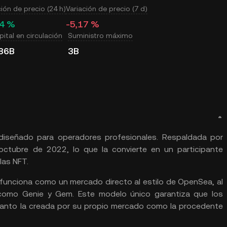
ción de precio (24 h)
Variación de precio (7 d)
14 %
-5,17 %
ital en circulación
Suministro máximo
86B
3B
diseñado para operadores profesionales. Respaldada por
octubre de 2022, lo que la convierte en un participante
las NFT.
 funciona como un mercado directo al estilo de OpenSea, al
como Genie y Gem. Este modelo único garantiza que los
, tanto la creada por su propio mercado como la procedente