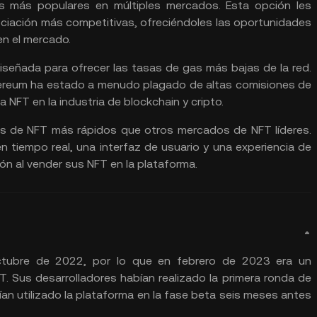
s más populares en múltiples mercados. Esta opción les
ociación más competitivas, ofreciéndoles las oportunidades
en el mercado.
señada para ofrecer las tasas de gas más bajas de la red.
Ethereum ha estado a menudo plagado de altas comisiones de
NFT en la industria de blockchain y cripto.
pes de NFT más rápidos que otros mercados de NFT líderes.
 tiempo real, una interfaz de usuario y una experiencia de
ón al vender sus NFT en la plataforma.
octubre de 2022, por lo que en febrero de 2023 era un
T. Sus desarrolladores habían realizado la primera ronda de
an utilizado la plataforma en la fase beta seis meses antes