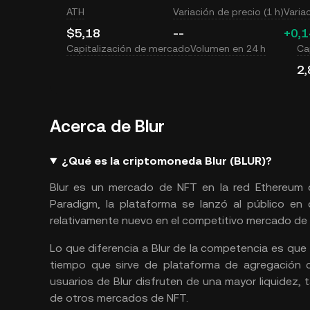
ATH
Variación de precio (1 h)
Varia
$5,18
--
+0,
Capitalización de mercado
Volumen en 24 h
Cap
2,
Acerca de Blur
¿Qué es la criptomoneda Blur (BLUR)?
Blur es un mercado de NFT en la red Ethereum 
Paradigm, la plataforma se lanzó al público en 
relativamente nuevo en el competitivo mercado de 
Lo que diferencia a Blur de la competencia es que
tiempo que sirve de plataforma de agregación 
usuarios de Blur disfruten de una mayor liquidez
de otros mercados de NFT.