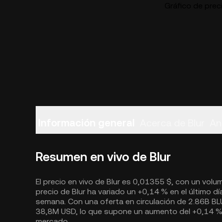
Gráfico de preci
Información general
Acerca de Blur
An
Resumen en vivo de Blur
El precio en vivo de Blur es 0,01355 $, con un volum
precio de Blur ha variado un +0,14 % en el último dí
semana. Con una oferta en circulación de 2.86B BL
38,8M USD, lo que supone un aumento del +0,14 % h
mercado.