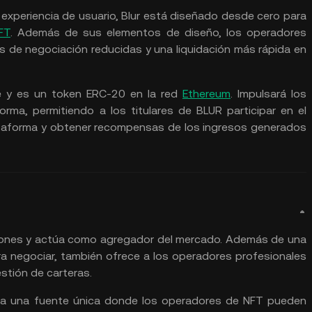
a experiencia de usuario, Blur está diseñado desde cero para
FT
. Además de sus elementos de diseño, los operadores
s de negociación reducidas y una liquidación más rápida en
ce y es un token ERC-20 en la red
Ethereum
. Impulsará los
rma, permitiendo a los titulares de BLUR participar en el
taforma y obtener recompensas de los ingresos generados
cciones y actúa como agregador del mercado. Además de una
a negociar, también ofrece a los operadores profesionales
stión de carteras.
na una fuente única donde los operadores de NFT pueden