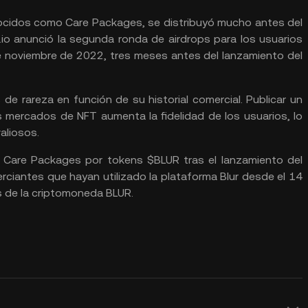
nocidos como Care Packages, se distribuyó mucho antes del
r.io anunció la segunda ronda de airdrops para los usuarios
 noviembre de 2022, tres meses antes del lanzamiento del
de rareza en función de su historial comercial. Publicar un
 mercados de NFT aumenta la fidelidad de los usuarios, lo
aliosos.
 Care Packages por tokens $BLUR tras el lanzamiento del
ciantes que hayan utilizado la plataforma Blur desde el 14
s de la criptomoneda BLUR.