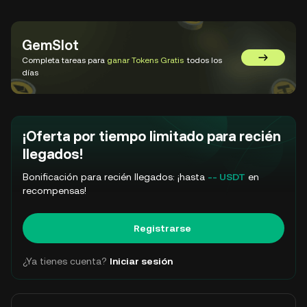
GemSlot
Completa tareas para
ganar Tokens Gratis
todos los
Ir a GemSl
días
¡Oferta por tiempo limitado para recién
llegados!
Bonificación para recién llegados: ¡hasta
-- USDT
en
recompensas!
Registrarse
¿Ya tienes cuenta?
Iniciar sesión