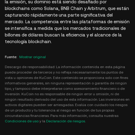
la emisión, su dominio está siendo desafiado por
blockchains como Solana, BNB Chain y Arbitrum, que están
capturando rápidamente una parte significativa del
mercado. La competencia entre las plataformas de emisión
se intensifica a medida que los mercados tradicionales de
billones de dólares buscan la eficiencia y el alcance de la
tecnología blockchain.
Fuente
:
Mostrar original
Descargo de responsabilidad: La información contenida en esta página
puede proceder de terceros y no refleja necesariamente los puntos de
vista u opiniones de KuCoin. Este contenido se proporciona solo con fines
informativos generales, sin ninguna representación o garantía de ningún
tipo, y tampoco debe interpretarse como asesoramiento financiero o de
inversión. KuCoin no es responsable de ningún error u omisión, ni de
ningún resultado derivado del uso de esta información. Las inversiones en
activos digitales pueden ser arriesgadas. Evalúa con cuidado los riesgos
de un producto y tu tolerancia al riesgo en función de tus propias
circunstancias financieras. Para más información, consulta nuestras
Condiciones de uso
y la
Declaración de riesgos
.