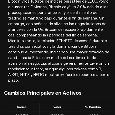
Bitcoin y los futuros de índices bursátiles de EE.UU. volvió
a aumentar. El viernes, Bitcoin cayó un 3.9% debido a las
preocupaciones por aranceles, y el sentimiento de
trading se mantuvo bajo durante el fin de semana. Sin
embargo, con señales de alivio en las negociaciones de
aranceles con la UE, Bitcoin se recuperó rápidamente,
casi compensando las pérdidas del fin de semana.
Mientras tanto, la relación ETH/BTC descendió durante
tres días consecutivos y la dominancia de Bitcoin
continuó aumentando, indicando una mayor rotación de
capital hacia Bitcoin en medio del sentimiento de
aversión al riesgo. Las altcoins generalmente tuvieron un
rendimiento inferior, aunque algunos tokens como B,
AIXBT, HYPE y NEIRO mostraron fuertes repuntes a corto
plazo.
Cambios Principales en Activos
Índice
Valor
% Cambio