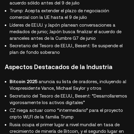
acuerdo sólido antes del 9 de julio
Trump: Acepta extender el plazo de negociación
comercial con la UE hasta el 9 de julio
Líderes de EE.UU. y Japón planean conversaciones a
mediados de junio; Japón busca finalizar el acuerdo de
aranceles antes de la Cumbre G7 de junio
Secretario del Tesoro de EE.UU., Besent: Se suspende el
plan de fondo soberano
Aspectos Destacados de la Industria
Bitcoin 2025
anuncia su lista de oradores, incluyendo al
Vicepresidente Vance, Michael Saylor y otros
Secretario del Tesoro de EE.UU., Besent: “Desarrollaremos
vigorosamente los activos digitales”
CZ niega actuar como “intermediario” para el proyecto
cripto WLFI de la familia Trump
Rusia ocupa el primer lugar a nivel mundial en tasa de
crecimiento de minería de Bitcoin, y el segundo lugar en