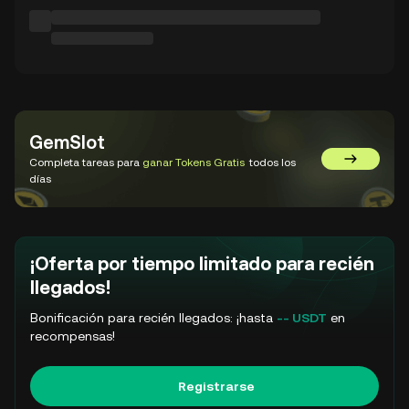
GemSlot
Completa tareas para
ganar Tokens Gratis
todos los
Ir a GemSl
días
¡Oferta por tiempo limitado para recién
llegados!
Bonificación para recién llegados: ¡hasta
-- USDT
en
recompensas!
Registrarse