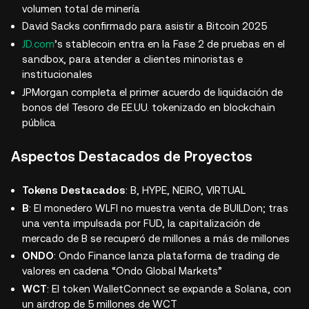
volumen total de minería
David Sacks confirmado para asistir a Bitcoin 2025
JD.com
’s stablecoin entra en la Fase 2 de pruebas en el
sandbox, para atender a clientes minoristas e
institucionales
JPMorgan completa el primer acuerdo de liquidación de
bonos del Tesoro de EE.UU. tokenizado en blockchain
pública
Aspectos Destacados de Proyectos
Tokens Destacados
: B, HYPE, NEIRO, VIRTUAL
B
: El monedero WLFI no muestra venta de BUILDon; tras
una venta impulsada por FUD, la capitalización de
mercado de B se recuperó de millones a más de millones
ONDO
: Ondo Finance lanza plataforma de trading de
valores en cadena “Ondo Global Markets”
WCT
: El token WalletConnect se expande a Solana, con
un airdrop de 5 millones de WCT