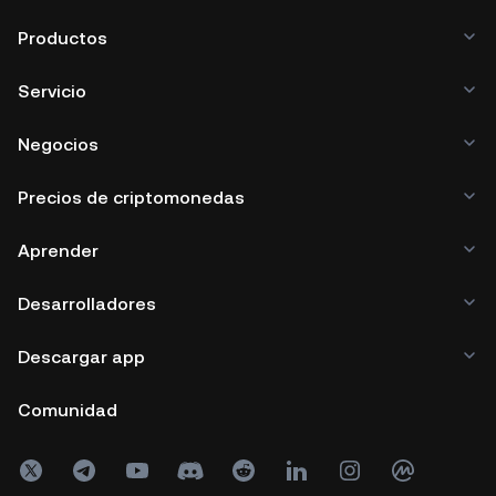
Productos
Servicio
Negocios
Precios de criptomonedas
Aprender
Desarrolladores
Descargar app
Comunidad