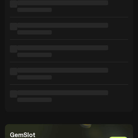
GemSlot