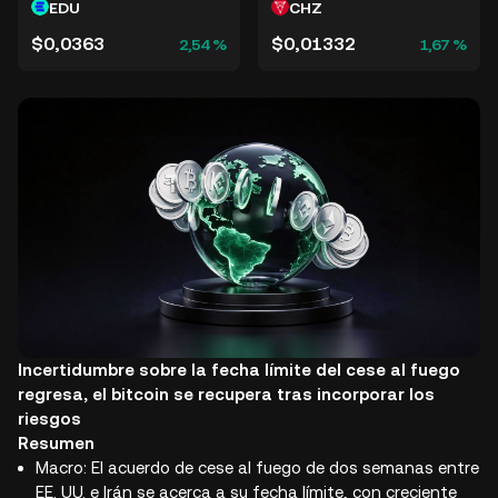
EDU
CHZ
$0,0363
$0,01332
2,54 %
1,67 %
Incertidumbre sobre la fecha límite del cese al fuego
regresa, el bitcoin se recupera tras incorporar los
riesgos
Resumen
Macro: El acuerdo de cese al fuego de dos semanas entre
EE. UU. e Irán se acerca a su fecha límite, con creciente