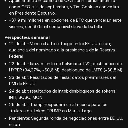
Apple anunció el cambio de CEO: John Ternus asumirá
como CEO el 1 de septiembre, y Tim Cook se convertirá
en Presidente Ejecutivo.
~$7.9 mil millones en opciones de BTC que vencerán este
viernes, con $75 mil como nivel clave de batalla
Perspectiva semanal
21 de abr: Vence el alto el fuego entre EE. UU. e Irán;
audiencia del nominado a la presidencia de la Reserva
Federal
22 de abr: lanzamiento de Polymarket V2; desbloqueo de
HYPER (94,37%, ~$8,6 M); desbloqueo de LMTS (~$8,5 M)
23 de abr: Resultados de Tesla; datos preliminares del
PMI de EE. UU.
24 de abr: resultados de Intel; desbloqueos de tokens
INIT, SOSO, MON
25 de abr: Trump hospedará un almuerzo para los
titulares del token TRUMP en Mar-a-Lago
Pendiente: Segunda ronda de negociaciones entre EE. UU.
e Irán