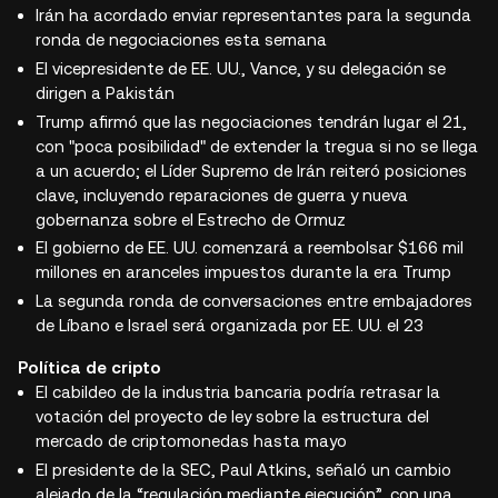
Irán ha acordado enviar representantes para la segunda
ronda de negociaciones esta semana
El vicepresidente de EE. UU., Vance, y su delegación se
dirigen a Pakistán
Trump afirmó que las negociaciones tendrán lugar el 21,
con "poca posibilidad" de extender la tregua si no se llega
a un acuerdo; el Líder Supremo de Irán reiteró posiciones
clave, incluyendo reparaciones de guerra y nueva
gobernanza sobre el Estrecho de Ormuz
El gobierno de EE. UU. comenzará a reembolsar $166 mil
millones en aranceles impuestos durante la era Trump
La segunda ronda de conversaciones entre embajadores
de Líbano e Israel será organizada por EE. UU. el 23
Política de cripto
El cabildeo de la industria bancaria podría retrasar la
votación del proyecto de ley sobre la estructura del
mercado de criptomonedas hasta mayo
El presidente de la SEC, Paul Atkins, señaló un cambio
alejado de la “regulación mediante ejecución”, con una