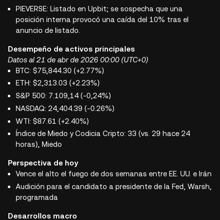
PIEVERSE: Listado en Upbit; se sospecha que una
posición interna provocó una caída del 10% tras el
anuncio de listado.
Desempeño de activos principales
Datos al 21 de abr de 2026 00:00 (UTC+0)
BTC: $75,844.30 (+2.77%)
ETH: $2,313.03 (+2.23%)
S&P 500: 7.109,14 (-0,24%)
NASDAQ: 24,404.39 (-0.26%)
WTI: $87.61 (+2.40%)
Índice de Miedo y Codicia Cripto: 33 (vs. 29 hace 24
horas), Miedo
Perspectiva de hoy
Vence el alto el fuego de dos semanas entre EE. UU. e Irán
Audición para el candidato a presidente de la Fed, Warsh,
programada
Desarrollos macro