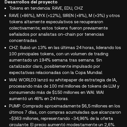
Desarrollos del proyecto
Tokens en tendencia: RAVE, EDU, CHZ
RAVE (+86%), MYX (+12%), SIREN (+8%), M (+3%) y otros
tokens altamente especulativos se recuperaron
colectivamente; estos tokens fueron previamente
señalados por analistas on-chain por tenencias
concentradas.
CHZ: Subió un 13% en las últimas 24 horas, liderando los
100 principales tokens, con un volumen de trading
aumentado un 194% semana tras semana. Sin
catalizador claro, posiblemente impulsado por
expectativas relacionadas con la Copa Mundial.
WAI: WORLD3 lanzó su whitepaper de estrategia de IA,
procesando más de 100 mil millones de tokens de LLM y
consumiendo más de $150 millones en WAI. WAI
aumentó un 46% en 24 horas.
PUMP: Comprado aproximadamente $6,5 millones en los
últimos 7 días, con compras acumuladas que alcanzaron
~$363 millones, representando ~34,96% de la oferta
circulante. El precio aumentó modestamente un 2,6%.