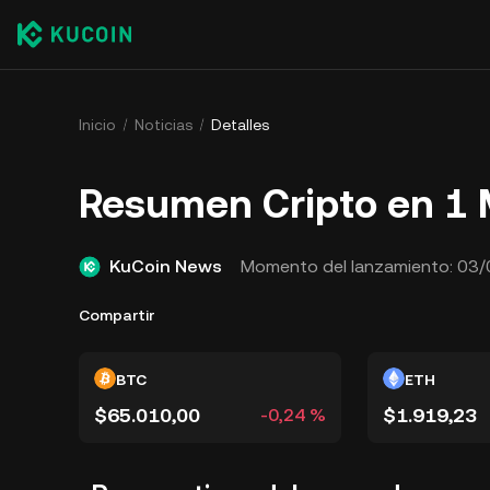
Inicio
Noticias
Detalles
Resumen Cripto en 1
KuCoin News
Momento del lanzamiento:
03/
Compartir
BTC
ETH
$65.010,00
$1.919,23
-0,24 %