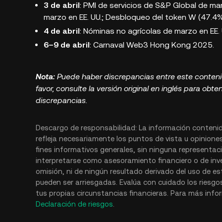
3 de abril
: PMI de servicios de S&P Global de mar
marzo en EE. UU.; Desbloqueo del token W (47.4%
4 de abril
: Nóminas no agrícolas de marzo en EE. 
6–9 de abril
: Carnaval Web3 Hong Kong 2025.
Nota:
Puede haber discrepancias entre este contenido
favor, consulte la versión original en inglés para ob
discrepancias.
Descargo de responsabilidad: La información contenid
refleja necesariamente los puntos de vista u opinione
fines informativos generales, sin ninguna representa
interpretarse como asesoramiento financiero o de inve
omisión, ni de ningún resultado derivado del uso de es
pueden ser arriesgadas. Evalúa con cuidado los riesgos
tus propias circunstancias financieras. Para más inf
Declaración de riesgos
.