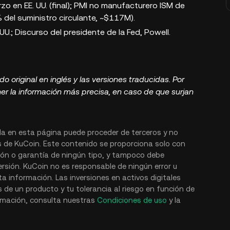
zo en EE. UU. (final); PMI no manufacturero ISM de
 del suministro circulante, ~$117M).
UU.; Discurso del presidente de la Fed, Powell.
 original en inglés y las versiones traducidas. Por
tener la información más precisa, en caso de que surjan
a en esta página puede proceder de terceros y no
s de KuCoin. Este contenido se proporciona solo con
ción o garantía de ningún tipo, y tampoco debe
rsión. KuCoin no es responsable de ningún error u
ta información. Las inversiones en activos digitales
 de un producto y tu tolerancia al riesgo en función de
ormación, consulta nuestras
Condiciones de uso
y la