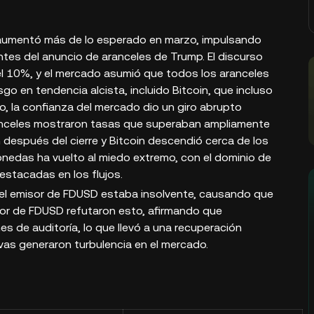
. aumentó más de lo esperado en marzo, impulsando
ntes del anuncio de aranceles de Trump. El discurso
l 10%, y el mercado asumió que todos los aranceles
sgo en tendencia alcista, incluido Bitcoin, que incluso
, la confianza del mercado dio un giro abrupto
ranceles mostraron tasas que superaban ampliamente
n después del cierre y Bitcoin descendió cerca de los
nedas ha vuelto al miedo extremo, con el dominio de
estacadas en los flujos.
e el emisor de FDUSD estaba insolvente, causando que
sor de FDUSD refutaron esto, afirmando que
s de auditoría, lo que llevó a una recuperación
ivas generaron turbulencia en el mercado.