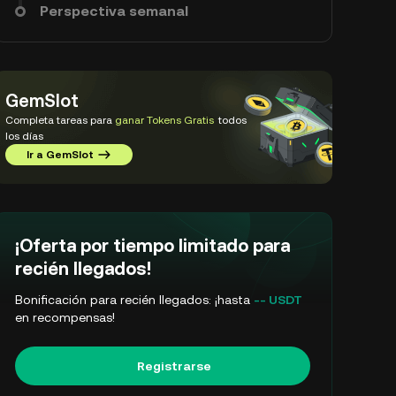
Perspectiva semanal
GemSlot
Completa tareas para
ganar Tokens Gratis
todos
los días
Ir a GemSlot
¡Oferta por tiempo limitado para
recién llegados!
Bonificación para recién llegados: ¡hasta
-- USDT
en recompensas!
Registrarse