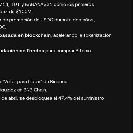
I714, TUT y BANANAS31 como los primeros
idez de $100M.
o de promoción de USDC durante dos años,
DC.
basada en blockchain
, acelerando la tokenización
caudación de fondos
para comprar Bitcoin.
 "Votar para Listar" de Binance.
liquidez en BNB Chain.
3 de abril, se desbloquea el 47.4% del suministro