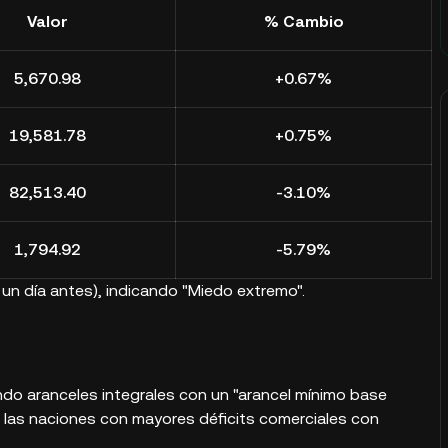
Valor
% Cambio
5,670.98
+0.67%
19,581.78
+0.75%
82,513.40
-3.10%
1,794.92
-5.79%
4 un día antes), indicando "Miedo extremo".
ndo aranceles integrales con un "arancel mínimo base
a las naciones con mayores déficits comerciales con