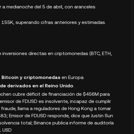
r a medianoche del 5 de abril, con aranceles
n 155K, superando cifras anteriores y estimadas.
 inversiones directas en criptomonedas (BTC, ETH,
e Bitcoin y criptomonedas
en Europa.
 de derivados en el Reino Unido
.
Yuchen cubre déficit de financiación de $456M para
l emisor de FDUSD es insolvente, incapaz de cumplir
fraude, llama a reguladores de Hong Kong a tomar
83; Emisor de FDUSD responde, dice que Justin Sun
olvencia total; Binance publica informe de auditoría
1 USD