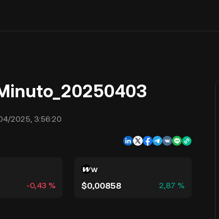
 Minuto_20250403
04/2025, 3:56:20
W
$0,00858
-0,43 %
2,87 %