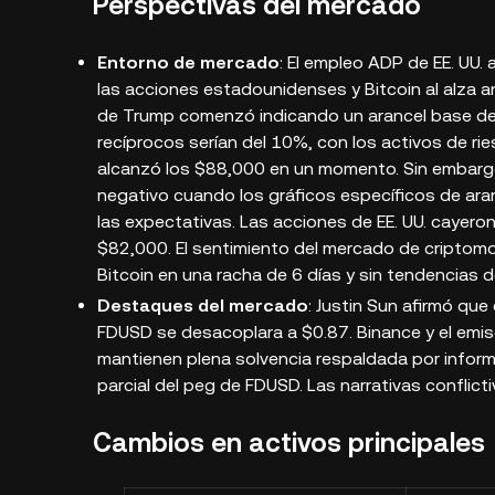
Perspectivas del mercado
Entorno de mercado
: El empleo ADP de EE. UU
las acciones estadounidenses y Bitcoin al alza a
de Trump comenzó indicando un arancel base de
recíprocos serían del 10%, con los activos de rie
alcanzó los $88,000 en un momento. Sin embargo
negativo cuando los gráficos específicos de a
las expectativas. Las acciones de EE. UU. cayero
$82,000. El sentimiento del mercado de criptomo
Bitcoin en una racha de 6 días y sin tendencias d
Destaques del mercado
: Justin Sun afirmó qu
FDUSD se desacoplara a $0.87. Binance y el emi
mantienen plena solvencia respaldada por informe
parcial del peg de FDUSD. Las narrativas conflict
Cambios en activos principales