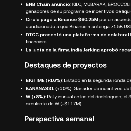
BNB Chain anunció
: KILO, MUBARAK, BROCCOL
ganadores de su programa de incentivos de liqu
Circle pagó a Binance $60.25M
por un acuerd
condicionado a que Binance mantenga ≥1.5B US
DTCC presentó una plataforma de colateral 
financiera.
La junta de la firma india Jerking aprobó re
Destaques de proyectos
BIGTIME (+16%)
: Listado en la segunda ronda de
BANANAS31 (+10%)
: Ganador de incentivos de 
W (+8%)
: Rally inusual antes del desbloqueo; el 
circulante de W (~$117M).
Perspectiva semanal