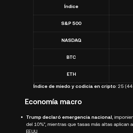
Índice
S&P 500
NASDAQ
BTC
ETH
Índice de miedo y codicia en cripto
: 25 (4
Economía macro
Trump declaró emergencia nacional
, imponie
del 10%", mientras que tasas más altas aplican 
EE.UU.