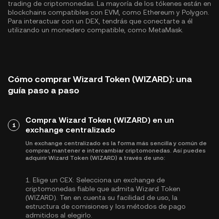
trading de criptomonedas. La mayoría de los tókenes están en
blockchains compatibles con EVM, como
Ethereum
y
Polygon
.
Para interactuar con un DEX, tendrás que conectarte a él
utilizando un monedero compatible, como MetaMask.
Cómo comprar Wizard Token (WIZARD): una
guía paso a paso
Compra Wizard Token (WIZARD) en un
1
exchange centralizado
Un exchange centralizado es la forma más sencilla y común de
comprar, mantener e intercambiar criptomonedas. Así puedes
adquirir Wizard Token (WIZARD) a través de uno:
1.
Elige un CEX:
Selecciona un exchange de
criptomonedas fiable que admita Wizard Token
(WIZARD). Ten en cuenta su facilidad de uso, la
estructura de comisiones y los métodos de pago
admitidos al elegirlo.