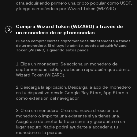
otra adquiriendo primero una cripto popular como
USDT
,
y luego cambiándola por Wizard Token (WIZARD).
Compra Wizard Token (WIZARD) a través de
2
un monedero de criptomonedas
Puedes comprar ciertas criptomonedas directamente a través
de un monedero. Si el tuyo lo admite, puedes adquirir Wizard
Token (WIZARD) siguiendo estos pasos:
1.
Elige un monedero:
Selecciona un monedero de
criptomonedas fiable y de buena reputación que admita
Wizard Token (WIZARD).
2.
Descarga la aplicación:
Descarga la app del monedero
en tu dispositivo desde Google Play Store, App Store o
como extensión del navegador.
3.
Crea un monedero:
Crea una nueva dirección de
monedero o importa una existente si ya tienes una.
Asegúrate de anotar la frase semilla y guardarla en un
lugar seguro. Nadie podrá ayudarte a acceder a tu
monedero si la pierdes.