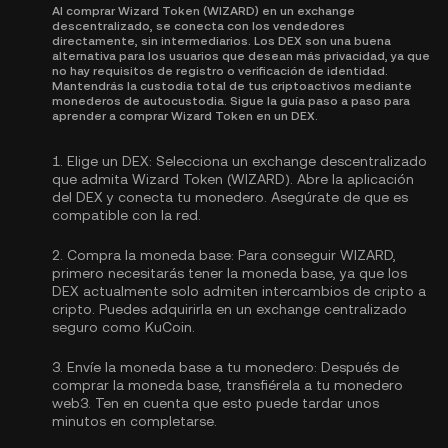
Al comprar Wizard Token (WIZARD) en un exchange
descentralizado, se conecta con los vendedores
directamente, sin intermediarios. Los DEX son una buena
alternativa para los usuarios que desean más privacidad, ya que
no hay requisitos de registro o verificación de identidad.
Mantendrás la custodia total de tus criptoactivos mediante
monederos de autocustodia. Sigue la guía paso a paso para
aprender a comprar Wizard Token en un DEX.
1.
Elige un DEX:
Selecciona un exchange descentralizado
que admita Wizard Token (WIZARD). Abre la aplicación
del DEX y conecta tu monedero. Asegúrate de que es
compatible con la red.
2.
Compra la moneda base:
Para conseguir WIZARD,
primero necesitarás tener la moneda base, ya que los
DEX actualmente solo admiten intercambios de cripto a
cripto. Puedes
adquirirla
en un exchange centralizado
seguro como KuCoin.
3.
Envíe la moneda base a tu monedero:
Después de
comprar la moneda base, transfiérela a tu monedero
web3. Ten en cuenta que esto puede tardar unos
minutos en completarse.