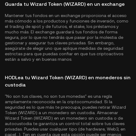
Guarda tu Wizard Token (WIZARD) en un exchange
Mantener tus fondos en un exchange proporciona el acceso
más cómodo a los productos y funciones de inversión, como
el trading de spot y de futuros, el stake, los préstamos y
mucho más. El exchange guardará tus fondos de forma
segura, por lo que no tendrás que pasar por la molestia de
gestionar y asegurar tus claves privadas. Sin embargo,
asegúrate de elegir uno que aplique medidas de seguridad
estrictas para que puedas confiar en que tus criptoactivos
están a salvo y en buenas manos.
HODLea tu Wizard Token (WIZARD) en monederos sin
custodia
"No son tus claves, no son tus monedas" es una regla
ampliamente reconocida en la criptocomunidad. Si la
seguridad es lo que más te preocupa, puedes retirar Wizard
Token (WIZARD) a un monedero sin custodia. Almacenar
Wizard Token (WIZARD) en un monedero sin custodia o de
autocustodia te garantiza un control total sobre tus claves
privadas. Puedes usar cualquier tipo (de hardware, Web3, en
papel...). Ten en cuenta que esta opción puede ser menos