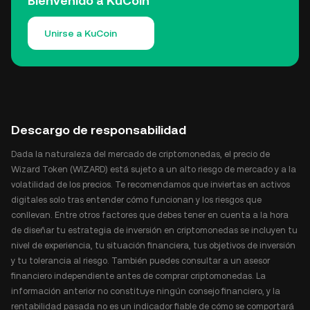
Bienvenido a KuCoin
Unirse a KuCoin
Descargo de responsabilidad
Dada la naturaleza del mercado de criptomonedas, el precio de
Wizard Token (WIZARD) está sujeto a un alto riesgo de mercado y a la
volatilidad de los precios. Te recomendamos que inviertas en activos
digitales solo tras entender cómo funcionan y los riesgos que
conllevan. Entre otros factores que debes tener en cuenta a la hora
de diseñar tu estrategia de inversión en criptomonedas se incluyen tu
nivel de experiencia, tu situación financiera, tus objetivos de inversión
y tu tolerancia al riesgo. También puedes consultar a un asesor
financiero independiente antes de comprar criptomonedas. La
información anterior no constituye ningún consejo financiero, y la
rentabilidad pasada no es un indicador fiable de cómo se comportará