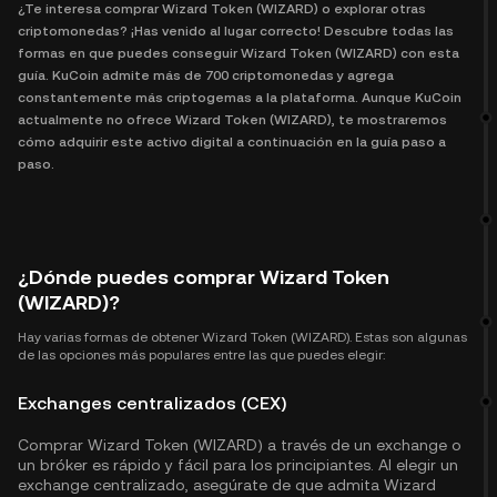
¿Te interesa comprar Wizard Token (WIZARD) o explorar otras
criptomonedas? ¡Has venido al lugar correcto! Descubre todas las
formas en que puedes conseguir Wizard Token (WIZARD) con esta
guía. KuCoin admite más de 700 criptomonedas y agrega
constantemente más criptogemas a la plataforma. Aunque KuCoin
actualmente no ofrece Wizard Token (WIZARD), te mostraremos
cómo adquirir este activo digital a continuación en la guía paso a
paso.
¿Dónde puedes comprar Wizard Token
(WIZARD)?
Hay varias formas de obtener Wizard Token (WIZARD). Estas son algunas
de las opciones más populares entre las que puedes elegir:
Exchanges centralizados (CEX)
Comprar Wizard Token (WIZARD) a través de un exchange o
un bróker es rápido y fácil para los principiantes. Al elegir un
exchange centralizado, asegúrate de que admita Wizard