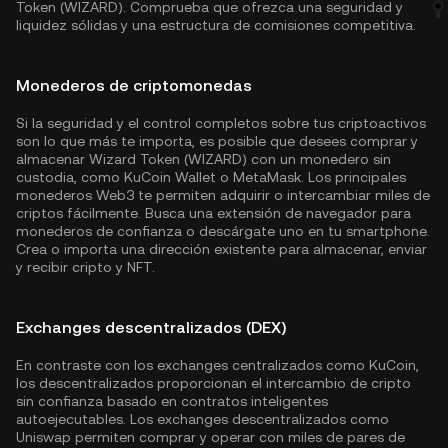
Token (WIZARD). Comprueba que ofrezca una seguridad y
liquidez sólidas y una estructura de comisiones competitiva.
Monederos de criptomonedas
Si la seguridad y el control completos sobre tus criptoactivos
son lo que más te importa, es posible que desees comprar y
almacenar Wizard Token (WIZARD) con un monedero sin
custodia, como
KuCoin Wallet
o MetaMask. Los principales
monederos Web3 te permiten adquirir o intercambiar miles de
criptos fácilmente. Busca una extensión de navegador para
monederos de confianza o descárgate uno en tu smartphone.
Crea o importa una dirección existente para almacenar, enviar
y recibir cripto y NFT.
Exchanges descentralizados (DEX)
En contraste con los exchanges centralizados como KuCoin,
los descentralizados proporcionan el intercambio de cripto
sin confianza basado en contratos inteligentes
autoejecutables. Los exchanges descentralizados como
Uniswap permiten comprar y operar con miles de pares de