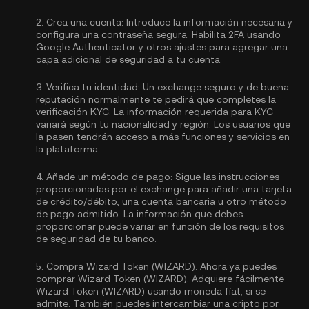
2.
Crea una cuenta:
Introduce la información necesaria y
configura una contraseña segura. Habilita
2FA usando
Google Authenticator
y otros ajustes para agregar una
capa adicional de seguridad a tu cuenta.
3.
Verifica tu identidad:
Un exchange seguro y de buena
reputación normalmente te pedirá que completes la
verificación KYC.
La información requerida para KYC
variará según tu nacionalidad y región. Los usuarios que
la pasen tendrán acceso a más funciones y servicios en
la plataforma.
4.
Añade un método de pago:
Sigue las instrucciones
proporcionadas por el exchange para añadir una tarjeta
de crédito/débito, una cuenta bancaria u otro método
de pago admitido. La información que debes
proporcionar puede variar en función de los requisitos
de seguridad de tu banco.
5.
Compra Wizard Token (WIZARD):
Ahora ya puedes
comprar Wizard Token (WIZARD). Adquiere fácilmente
Wizard Token (WIZARD) usando moneda fíat, si se
admite. También puedes intercambiar una cripto por