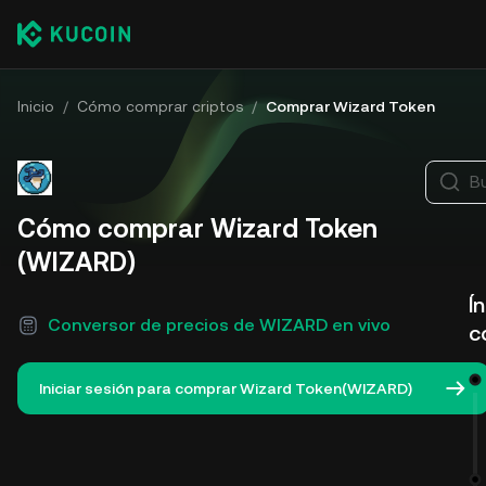
Inicio
/
Cómo comprar criptos
/
Comprar Wizard Token
B
Cómo comprar Wizard Token
(WIZARD)
Í
Conversor de precios de WIZARD en vivo
c
Iniciar sesión para comprar Wizard Token(WIZARD)