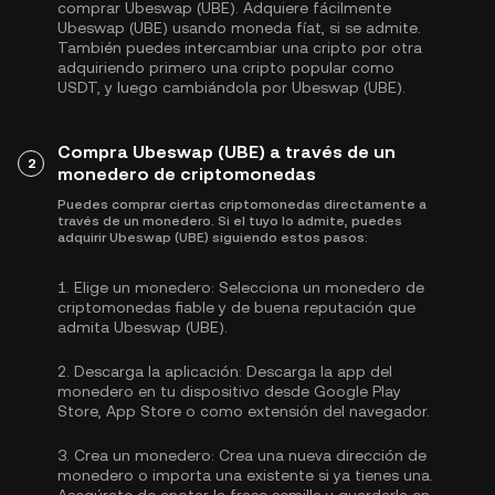
comprar Ubeswap (UBE). Adquiere fácilmente
Ubeswap (UBE) usando moneda fíat, si se admite.
También puedes intercambiar una cripto por otra
adquiriendo primero una cripto popular como
USDT
, y luego cambiándola por Ubeswap (UBE).
Compra Ubeswap (UBE) a través de un
2
monedero de criptomonedas
Puedes comprar ciertas criptomonedas directamente a
través de un monedero. Si el tuyo lo admite, puedes
adquirir Ubeswap (UBE) siguiendo estos pasos:
1.
Elige un monedero:
Selecciona un monedero de
criptomonedas fiable y de buena reputación que
admita Ubeswap (UBE).
2.
Descarga la aplicación:
Descarga la app del
monedero en tu dispositivo desde Google Play
Store, App Store o como extensión del navegador.
3.
Crea un monedero:
Crea una nueva dirección de
monedero o importa una existente si ya tienes una.