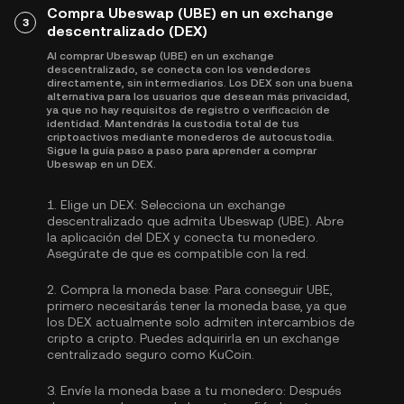
Compra Ubeswap (UBE) en un exchange
3
descentralizado (DEX)
Al comprar Ubeswap (UBE) en un exchange
descentralizado, se conecta con los vendedores
directamente, sin intermediarios. Los DEX son una buena
alternativa para los usuarios que desean más privacidad,
ya que no hay requisitos de registro o verificación de
identidad. Mantendrás la custodia total de tus
criptoactivos mediante monederos de autocustodia.
Sigue la guía paso a paso para aprender a comprar
Ubeswap en un DEX.
1.
Elige un DEX:
Selecciona un exchange
descentralizado que admita Ubeswap (UBE). Abre
la aplicación del DEX y conecta tu monedero.
Asegúrate de que es compatible con la red.
2.
Compra la moneda base:
Para conseguir UBE,
primero necesitarás tener la moneda base, ya que
los DEX actualmente solo admiten intercambios de
cripto a cripto. Puedes
adquirirla
en un exchange
centralizado seguro como KuCoin.
3.
Envíe la moneda base a tu monedero:
Después