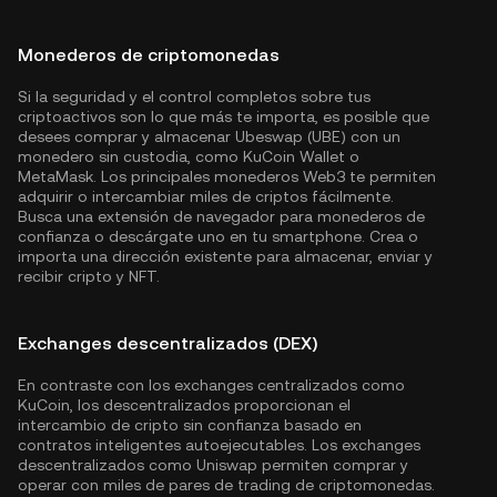
Monederos de criptomonedas
Si la seguridad y el control completos sobre tus
criptoactivos son lo que más te importa, es posible que
desees comprar y almacenar Ubeswap (UBE) con un
monedero sin custodia, como
KuCoin Wallet
o
MetaMask. Los principales monederos Web3 te permiten
adquirir o intercambiar miles de criptos fácilmente.
Busca una extensión de navegador para monederos de
confianza o descárgate uno en tu smartphone. Crea o
importa una dirección existente para almacenar, enviar y
recibir cripto y NFT.
Exchanges descentralizados (DEX)
En contraste con los exchanges centralizados como
KuCoin, los descentralizados proporcionan el
intercambio de cripto sin confianza basado en
contratos inteligentes autoejecutables. Los exchanges
descentralizados como Uniswap permiten comprar y
operar con miles de pares de trading de criptomonedas.