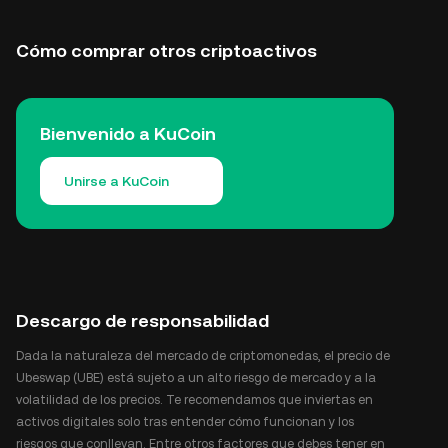
Cómo comprar otros criptoactivos
Bienvenido a KuCoin
Unirse a KuCoin
Descargo de responsabilidad
Dada la naturaleza del mercado de criptomonedas, el precio de
Ubeswap (UBE) está sujeto a un alto riesgo de mercado y a la
volatilidad de los precios. Te recomendamos que inviertas en
activos digitales solo tras entender cómo funcionan y los
riesgos que conllevan. Entre otros factores que debes tener en