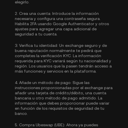
elegirlo.
2.
Crea una cuenta:
Introduce la información
necesaria y configura una contraseña segura.
Habilita
2FA usando Google Authenticator
y otros
ajustes para agregar una capa adicional de
seguridad a tu cuenta.
3.
Verifica tu identidad:
Un exchange seguro y de
buena reputación normalmente te pedirá que
completes la
verificación KYC.
La información
requerida para KYC variará según tu nacionalidad y
región. Los usuarios que la pasen tendrán acceso a
más funciones y servicios en la plataforma.
4.
Añade un método de pago:
Sigue las
instrucciones proporcionadas por el exchange para
añadir una tarjeta de crédito/débito, una cuenta
bancaria u otro método de pago admitido. La
información que debes proporcionar puede variar
en función de los requisitos de seguridad de tu
banco.
5.
Compra Ubeswap (UBE):
Ahora ya puedes