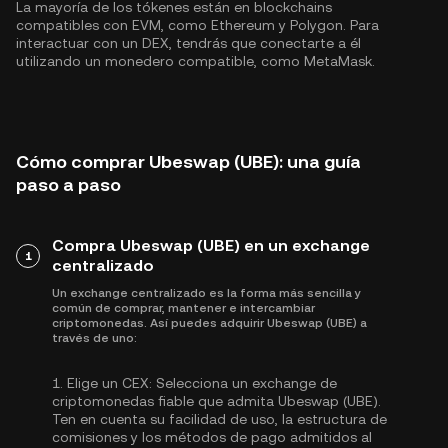
La mayoría de los tókenes están en blockchains
compatibles con EVM, como
Ethereum
y
Polygon
. Para
interactuar con un DEX, tendrás que conectarte a él
utilizando un monedero compatible, como MetaMask.
Cómo comprar Ubeswap (UBE): una guía
paso a paso
Compra Ubeswap (UBE) en un exchange
1
centralizado
Un exchange centralizado es la forma más sencilla y
común de comprar, mantener e intercambiar
criptomonedas. Así puedes adquirir Ubeswap (UBE) a
través de uno:
1.
Elige un CEX:
Selecciona un exchange de
criptomonedas fiable que admita Ubeswap (UBE).
Ten en cuenta su facilidad de uso, la estructura de
comisiones y los métodos de pago admitidos al