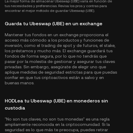
La mejor forma de almacenar Ubeswap (UBE) varía en función de
tus necesidades y preferencias. Revisa los pros y contras para
encontrar el mejor método de guardar Ubeswap (UBE).
Guarda tu Ubeswap (UBE) en un exchange
Mantener tus fondos en un exchange proporciona el
acceso más cómodo a los productos y funciones de
inversión, como el trading de spot y de futuros, el stake,
los préstamos y mucho más. El exchange guardará tus
fondos de forma segura, por lo que no tendrás que
pasar por la molestia de gestionar y asegurar tus claves
privadas. Sin embargo, asegúrate de elegir uno que
aplique medidas de seguridad estrictas para que puedas
confiar en que tus criptoactivos están a salvo y en
buenas manos.
HODLea tu Ubeswap (UBE) en monederos sin
custodia
"No son tus claves, no son tus monedas" es una regla
ampliamente reconocida en la criptocomunidad. Si la
seguridad es lo que más te preocupa, puedes retirar