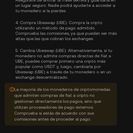
Asegúrate de anotar la frase semilla y guardarla en
un lugar seguro. Nadie podrá ayudarte a acceder a
tu monedero si la pierdes.
4.
Compra Ubeswap (UBE):
Compra la cripto
utilizando un método de pago admitido.
Comprueba las comisiones, ya que pueden ser más
altas que las que cobran los exchanges.
5.
Cambia Ubeswap (UBE):
Alternativamente, si tu
monedero no admite compras directas de fíat a
UBE, puedes comprar primero una cripto más
popular como USDT y, luego, cambiarla por
Ubeswap (UBE) a través de tu monedero o en un
exchange descentralizado.
La mayoría de los monederos de criptomonedas
que admiten compras de fiat a cripto no
gestionan directamente los pagos, sino que
utilizan procesadores de pago externos.
Comprueba si estás de acuerdo con sus
comisiones antes de proceder al pago.