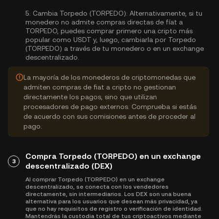
5.
Cambia Torpedo (TORPEDO):
Alternativamente, si tu
monedero no admite compras directas de fíat a
TORPEDO, puedes comprar primero una cripto más
popular como USDT y, luego, cambiarla por Torpedo
(TORPEDO) a través de tu monedero o en un exchange
descentralizado.
La mayoría de los monederos de criptomonedas que
admiten compras de fiat a cripto no gestionan
directamente los pagos, sino que utilizan
procesadores de pago externos. Comprueba si estás
de acuerdo con sus comisiones antes de proceder al
pago.
Compra Torpedo (TORPEDO) en un exchange
3
descentralizado (DEX)
Al comprar Torpedo (TORPEDO) en un exchange
descentralizado, se conecta con los vendedores
directamente, sin intermediarios. Los DEX son una buena
alternativa para los usuarios que desean más privacidad, ya
que no hay requisitos de registro o verificación de identidad.
Mantendrás la custodia total de tus criptoactivos mediante