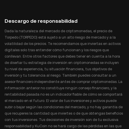
Descargo de responsabilidad
Dada la naturaleza del mercado de criptomonedas, el precio de
Torpedo (TORPEDO) está sujeto a un alto riesgo de mercado y a la
volatilidad de los precios. Te recomendamos que inviertas en activos
digitales solo tras entender cómo funcionan y los riesgos que
conllevan. Entre otros factores que debes tener en cuenta a la hora
de diseñar tu estrategia de inversión en criptomonedas se incluyen
tu nivel de experiencia, tu situación financiera, tus objetivos de
inversión y tu tolerancia al riesgo. También puedes consultar a un
asesor financiero independiente antes de comprar criptomonedas. La
información anterior no constituye ningún consejo financiero, y la
rentabilidad pasada no es un indicador fiable de cómo se comportará
el mercado en el futuro. El valor de tus inversiones y activos puede
subir o bajar según las condiciones del mercado, y no hay garantía de
que recuperes la cantidad que inviertes o de que obtengas beneficios
con tus inversiones. Tus decisiones de inversión son de tu exclusiva
responsabilidad y KuCoin no se hará cargo de las pérdidas en las que