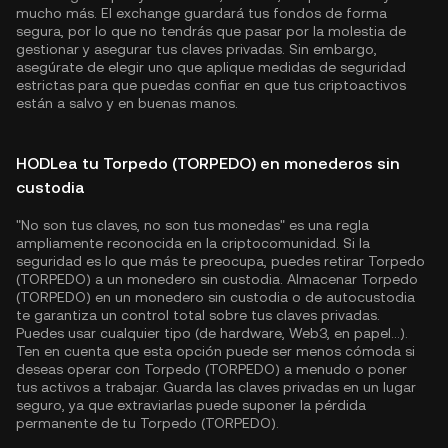
mucho más. El exchange guardará tus fondos de forma
segura, por lo que no tendrás que pasar por la molestia de
gestionar y asegurar tus claves privadas. Sin embargo,
asegúrate de elegir uno que aplique medidas de seguridad
estrictas para que puedas confiar en que tus criptoactivos
están a salvo y en buenas manos.
HODLea tu Torpedo (TORPEDO) en monederos sin
custodia
"No son tus claves, no son tus monedas" es una regla
ampliamente reconocida en la criptocomunidad. Si la
seguridad es lo que más te preocupa, puedes retirar Torpedo
(TORPEDO) a un monedero sin custodia. Almacenar Torpedo
(TORPEDO) en un monedero sin custodia o de autocustodia
te garantiza un control total sobre tus claves privadas.
Puedes usar cualquier tipo (de hardware, Web3, en papel...).
Ten en cuenta que esta opción puede ser menos cómoda si
deseas operar con Torpedo (TORPEDO) a menudo o poner
tus activos a trabajar. Guarda las claves privadas en un lugar
seguro, ya que extraviarlas puede suponer la pérdida
permanente de tu Torpedo (TORPEDO).