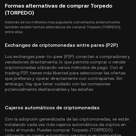
Formas alternativas de comprar Torpedo
(TORPEDO)
Además de los métodos más populares comentados anteriormente,
también existen formas alternativas de comprar Torpedo (TORPEDO),
entre ellas:
Exchanges de criptomonedas entre pares (P2P)
Los exchanges peer-to-peer (P2P) conectan a compradores y
vendedores directamente, lo que permite comprar o vender
criptomonedas utilizando varios métodos de pago. Con el
trading P2P, tienes más libertad para seleccionar las ofertas
que prefieras y operar directamente con contrapartes. Sin
embargo, hay que tener cuidado con las comisiones
potencialmente desfavorables y las estafas.
Cajeros automáticos de criptomonedas
Con la adopción generalizada de las criptomonedas, se están
instalando cada vez más cajeros automáticos de criptos en
todo el mundo. Puedes comprar Torpedo (TORPEDO)
utilizando un cajero automático cercano si es compatible.