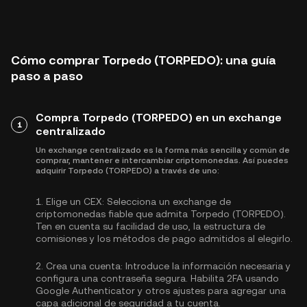
Cómo comprar Torpedo (TORPEDO): una guía
paso a paso
Compra Torpedo (TORPEDO) en un exchange
1
centralizado
Un exchange centralizado es la forma más sencilla y común de
comprar, mantener e intercambiar criptomonedas. Así puedes
adquirir Torpedo (TORPEDO) a través de uno:
1.
Elige un CEX:
Selecciona un exchange de
criptomonedas fiable que admita Torpedo (TORPEDO).
Ten en cuenta su facilidad de uso, la estructura de
comisiones y los métodos de pago admitidos al elegirlo.
2.
Crea una cuenta:
Introduce la información necesaria y
configura una contraseña segura. Habilita
2FA usando
Google Authenticator
y otros ajustes para agregar una
capa adicional de seguridad a tu cuenta.