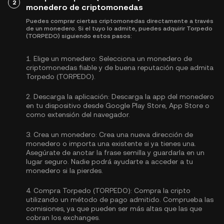
2
monedero de criptomonedas
Puedes comprar ciertas criptomonedas directamente a través
de un monedero. Si el tuyo lo admite, puedes adquirir Torpedo
(TORPEDO) siguiendo estos pasos:
1.
Elige un monedero:
Selecciona un monedero de
criptomonedas fiable y de buena reputación que admita
Torpedo (TORPEDO).
2.
Descarga la aplicación:
Descarga la app del monedero
en tu dispositivo desde Google Play Store, App Store o
como extensión del navegador.
3.
Crea un monedero:
Crea una nueva dirección de
monedero o importa una existente si ya tienes una.
Asegúrate de anotar la frase semilla y guardarla en un
lugar seguro. Nadie podrá ayudarte a acceder a tu
monedero si la pierdes.
4.
Compra Torpedo (TORPEDO):
Compra la cripto
utilizando un método de pago admitido. Comprueba las
comisiones, ya que pueden ser más altas que las que
cobran los exchanges.