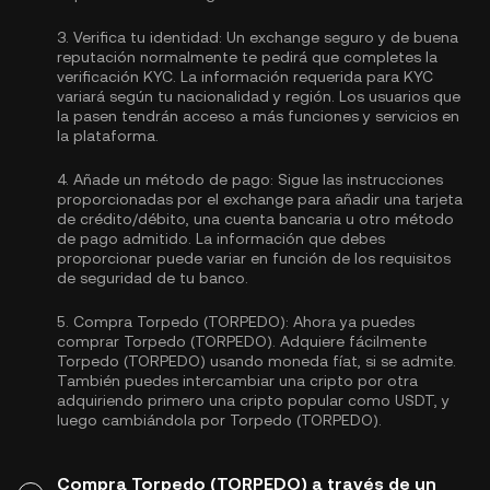
3.
Verifica tu identidad:
Un exchange seguro y de buena
reputación normalmente te pedirá que completes la
verificación KYC.
La información requerida para KYC
variará según tu nacionalidad y región. Los usuarios que
la pasen tendrán acceso a más funciones y servicios en
la plataforma.
4.
Añade un método de pago:
Sigue las instrucciones
proporcionadas por el exchange para añadir una tarjeta
de crédito/débito, una cuenta bancaria u otro método
de pago admitido. La información que debes
proporcionar puede variar en función de los requisitos
de seguridad de tu banco.
5.
Compra Torpedo (TORPEDO):
Ahora ya puedes
comprar Torpedo (TORPEDO). Adquiere fácilmente
Torpedo (TORPEDO) usando moneda fíat, si se admite.
También puedes intercambiar una cripto por otra
adquiriendo primero una cripto popular como
USDT
, y
luego cambiándola por Torpedo (TORPEDO).
Compra Torpedo (TORPEDO) a través de un