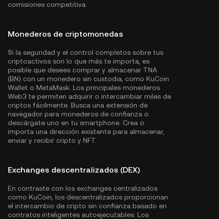
comisiones competitiva.
Monederos de criptomonedas
Si la seguridad y el control completos sobre tus
criptoactivos son lo que más te importa, es
posible que desees comprar y almacenar TNA
(BN) con un monedero sin custodia, como
KuCoin
Wallet
o MetaMask. Los principales monederos
Web3 te permiten adquirir o intercambiar miles de
criptos fácilmente. Busca una extensión de
navegador para monederos de confianza o
descárgate uno en tu smartphone. Crea o
importa una dirección existente para almacenar,
enviar y recibir cripto y NFT.
Exchanges descentralizados (DEX)
En contraste con los exchanges centralizados
como KuCoin, los descentralizados proporcionan
el intercambio de cripto sin confianza basado en
contratos inteligentes autoejecutables. Los