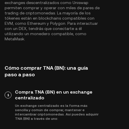
exchanges descentralizados como Uniswap
permiten comprar y operar con miles de pares de
trading de criptomonedas. La mayoría de los
tókenes están en blockchains compatibles con
EVM, como
Ethereum
y
Polygon
. Para interactuar
con un DEX, tendrás que conectarte a él
utilizando un monedero compatible, como
MetaMask.
Cómo comprar TNA (BN): una guía
paso a paso
Compra TNA (BN) en un exchange
1
centralizado
Un exchange centralizado es la forma más
sencilla y común de comprar, mantener e
intercambiar criptomonedas. Así puedes adquirir
TNA (BN) a través de uno: