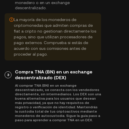
monedero o en un exchange
descentralizado.
La mayoría de los monederos de
criptomonedas que admiten compras de
fiat a cripto no gestionan directamente los
pagos, sino que utilizan procesadores de
pago externos. Comprueba si estás de
acuerdo con sus comisiones antes de
proceder al pago.
Compra TNA (BN) en un exchange
3
descentralizado (DEX)
Al comprar TNA (BN) en un exchange
descentralizado, se conecta con los vendedores
directamente, sin intermediarios. Los DEX son una
buena alternativa para los usuarios que desean
más privacidad, ya que no hay requisitos de
registro o verificación de identidad. Mantendrás
la custodia total de tus criptoactivos mediante
monederos de autocustodia. Sigue la guía paso a
paso para aprender a comprar TNA en un DEX.