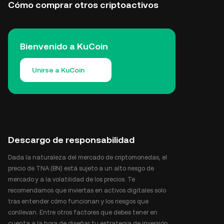
Cómo comprar otros criptoactivos
Bienvenido a KuCoin
Unirse a KuCoin
Descargo de responsabilidad
Dada la naturaleza del mercado de criptomonedas, el
precio de TNA (BN) está sujeto a un alto riesgo de
mercado y a la volatilidad de los precios. Te
recomendamos que inviertas en activos digitales solo
tras entender cómo funcionan y los riesgos que
conllevan. Entre otros factores que debes tener en
cuenta a la hora de diseñar tu estrategia de inversión