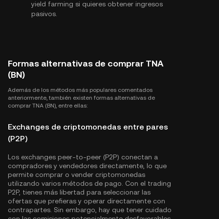
yield farming si quieres obtener ingresos
pasivos.
Formas alternativas de comprar TNA
(BN)
Además de los métodos más populares comentados
anteriormente, también existen formas alternativas de
comprar TNA (BN), entre ellas:
Exchanges de criptomonedas entre pares
(P2P)
Los exchanges peer-to-peer (P2P) conectan a
compradores y vendedores directamente, lo que
permite comprar o vender criptomonedas
utilizando varios métodos de pago. Con el trading
P2P, tienes más libertad para seleccionar las
ofertas que prefieras y operar directamente con
contrapartes. Sin embargo, hay que tener cuidado
con las comisiones potencialmente desfavorables