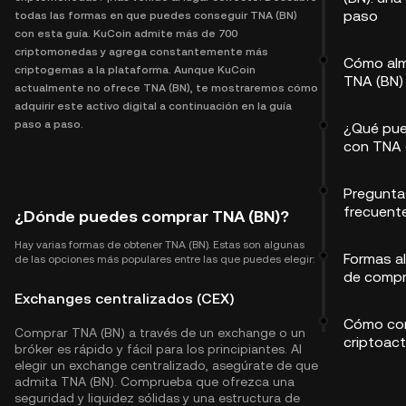
paso
todas las formas en que puedes conseguir TNA (BN)
con esta guía. KuCoin admite más de 700
criptomonedas y agrega constantemente más
Cómo al
criptogemas a la plataforma. Aunque KuCoin
TNA (BN)
actualmente no ofrece TNA (BN), te mostraremos cómo
adquirir este activo digital a continuación en la guía
paso a paso.
¿Qué pue
con TNA 
Pregunta
frecuent
¿Dónde puedes comprar TNA (BN)?
Hay varias formas de obtener TNA (BN). Estas son algunas
Formas al
de las opciones más populares entre las que puedes elegir:
de compr
Exchanges centralizados (CEX)
Cómo com
Comprar TNA (BN) a través de un exchange o un
criptoact
bróker es rápido y fácil para los principiantes. Al
elegir un exchange centralizado, asegúrate de que
admita TNA (BN). Comprueba que ofrezca una
seguridad y liquidez sólidas y una estructura de