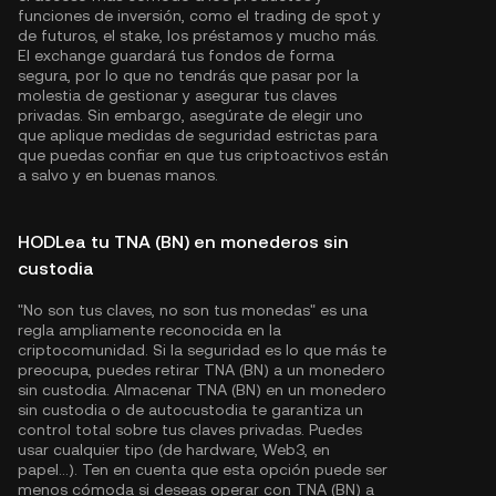
funciones de inversión, como el trading de spot y
de futuros, el stake, los préstamos y mucho más.
El exchange guardará tus fondos de forma
segura, por lo que no tendrás que pasar por la
molestia de gestionar y asegurar tus claves
privadas. Sin embargo, asegúrate de elegir uno
que aplique medidas de seguridad estrictas para
que puedas confiar en que tus criptoactivos están
a salvo y en buenas manos.
HODLea tu TNA (BN) en monederos sin
custodia
"No son tus claves, no son tus monedas" es una
regla ampliamente reconocida en la
criptocomunidad. Si la seguridad es lo que más te
preocupa, puedes retirar TNA (BN) a un monedero
sin custodia. Almacenar TNA (BN) en un monedero
sin custodia o de autocustodia te garantiza un
control total sobre tus claves privadas. Puedes
usar cualquier tipo (de hardware, Web3, en
papel...). Ten en cuenta que esta opción puede ser
menos cómoda si deseas operar con TNA (BN) a