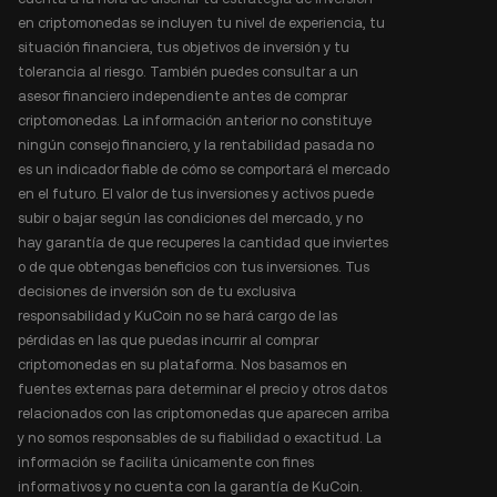
en criptomonedas se incluyen tu nivel de experiencia, tu
situación financiera, tus objetivos de inversión y tu
tolerancia al riesgo. También puedes consultar a un
asesor financiero independiente antes de comprar
criptomonedas. La información anterior no constituye
ningún consejo financiero, y la rentabilidad pasada no
es un indicador fiable de cómo se comportará el mercado
en el futuro. El valor de tus inversiones y activos puede
subir o bajar según las condiciones del mercado, y no
hay garantía de que recuperes la cantidad que inviertes
o de que obtengas beneficios con tus inversiones. Tus
decisiones de inversión son de tu exclusiva
responsabilidad y KuCoin no se hará cargo de las
pérdidas en las que puedas incurrir al comprar
criptomonedas en su plataforma. Nos basamos en
fuentes externas para determinar el precio y otros datos
relacionados con las criptomonedas que aparecen arriba
y no somos responsables de su fiabilidad o exactitud. La
información se facilita únicamente con fines
informativos y no cuenta con la garantía de KuCoin.