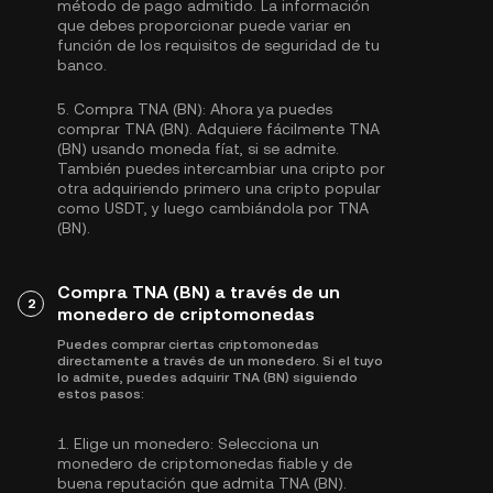
método de pago admitido. La información
que debes proporcionar puede variar en
función de los requisitos de seguridad de tu
banco.
5.
Compra TNA (BN):
Ahora ya puedes
comprar TNA (BN). Adquiere fácilmente TNA
(BN) usando moneda fíat, si se admite.
También puedes intercambiar una cripto por
otra adquiriendo primero una cripto popular
como
USDT
, y luego cambiándola por TNA
(BN).
Compra TNA (BN) a través de un
2
monedero de criptomonedas
Puedes comprar ciertas criptomonedas
directamente a través de un monedero. Si el tuyo
lo admite, puedes adquirir TNA (BN) siguiendo
estos pasos:
1.
Elige un monedero:
Selecciona un
monedero de criptomonedas fiable y de
buena reputación que admita TNA (BN).