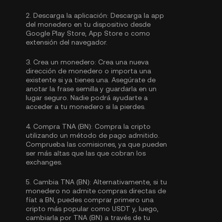
2.
Descarga la aplicación:
Descarga la app
del monedero en tu dispositivo desde
Google Play Store, App Store o como
extensión del navegador.
3.
Crea un monedero:
Crea una nueva
dirección de monedero o importa una
existente si ya tienes una. Asegúrate de
anotar la frase semilla y guardarla en un
lugar seguro. Nadie podrá ayudarte a
acceder a tu monedero si la pierdes.
4.
Compra TNA (BN):
Compra la cripto
utilizando un método de pago admitido.
Comprueba las comisiones, ya que pueden
ser más altas que las que cobran los
exchanges.
5.
Cambia TNA (BN):
Alternativamente, si tu
monedero no admite compras directas de
fíat a BN, puedes comprar primero una
cripto más popular como USDT y, luego,
cambiarla por TNA (BN) a través de tu