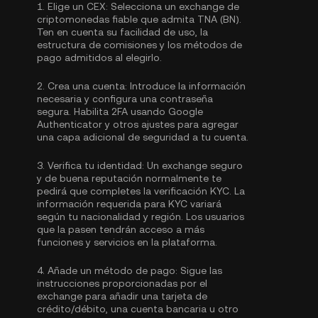
1.
Elige un CEX:
Selecciona un exchange de
criptomonedas fiable que admita TNA (BN).
Ten en cuenta su facilidad de uso, la
estructura de comisiones y los métodos de
pago admitidos al elegirlo.
2.
Crea una cuenta:
Introduce la información
necesaria y configura una contraseña
segura. Habilita
2FA usando Google
Authenticator
y otros ajustes para agregar
una capa adicional de seguridad a tu cuenta.
3.
Verifica tu identidad:
Un exchange seguro
y de buena reputación normalmente te
pedirá que completes la
verificación KYC.
La
información requerida para KYC variará
según tu nacionalidad y región. Los usuarios
que la pasen tendrán acceso a más
funciones y servicios en la plataforma.
4.
Añade un método de pago:
Sigue las
instrucciones proporcionadas por el
exchange para añadir una tarjeta de
crédito/débito, una cuenta bancaria u otro