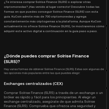
¿Te interesa comprar Solrise Finance (SLRS) o explorar otras
criptomonedas? ¡Has venido al lugar correcto! Descubre todas las
formas en que puedes conseguir Solrise Finance (SLRS) con esta
guía. KuCoin admite más de 700 criptomonedas y agrega
constantemente más criptogemas a la plataforma. Aunque KuCoin
actualmente no ofrece Solrise Finance (SLRS), te mostraremos cómo
adquirir este activo digital a continuación en la guía paso a paso.
¿Dónde puedes comprar Solrise Finance
(SLRS)?
Hay varias formas de obtener Solrise Finance (SLRS). Estas son algunas de
las opciones más populares entre las que puedes elegir:
Exchanges centralizados (CEX)
Comprar Solrise Finance (SLRS) a través de un exchange o un
bróker es rápido y fácil para los principiantes. Al elegir un
exchange centralizado, asegúrate de que admita Solrise
Finance (SLRS). Comprueba que ofrezca una seguridad y