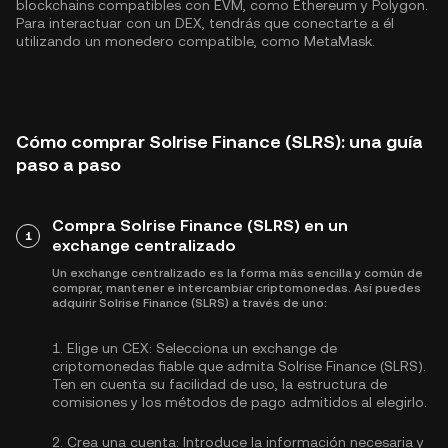
blockchains compatibles con EVM, como
Ethereum
y
Polygon
.
Para interactuar con un DEX, tendrás que conectarte a él
utilizando un monedero compatible, como MetaMask.
Cómo comprar Solrise Finance (SLRS): una guía
paso a paso
Compra Solrise Finance (SLRS) en un
1
exchange centralizado
Un exchange centralizado es la forma más sencilla y común de
comprar, mantener e intercambiar criptomonedas. Así puedes
adquirir Solrise Finance (SLRS) a través de uno:
1.
Elige un CEX:
Selecciona un exchange de
criptomonedas fiable que admita Solrise Finance (SLRS).
Ten en cuenta su facilidad de uso, la estructura de
comisiones y los métodos de pago admitidos al elegirlo.
2.
Crea una cuenta:
Introduce la información necesaria y