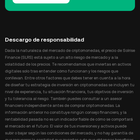
Descargo de responsabilidad
Dada la naturaleza del mercado de criptomonedas, el precio de Solrise
Finance (SLRS) está sujeto a un alto riesgo de mercado y a la
volatilidad de los precios. Te recomendamos que inviertas en activos
digitales solo tras entender cómo funcionan y los riesgos que
conllevan. Entre otros factores que debes tener en cuenta a la hora
de diseñar tu estrategia de inversión en criptomonedas se incluyen tu
nivel de experiencia, tu situación financiera, tus objetivos de inversión
y tu tolerancia al riesgo. También puedes consultar a un asesor
financiero independiente antes de comprar criptomonedas. La
información anterior no constituye ningún consejo financiero, y la
rentabilidad pasada no es un indicador fiable de cómo se comportará
el mercado en el futuro. El valor de tus inversiones y activos puede
subir o bajar según las condiciones del mercado, y no hay garantía de
que recuperes la cantidad que inviertes o de que obtengas beneficios