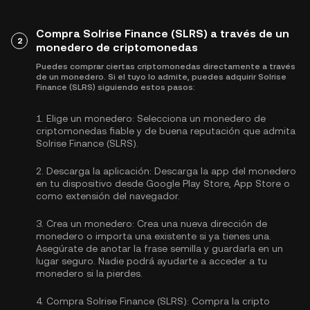
Compra Solrise Finance (SLRS) a través de un
2
monedero de criptomonedas
Puedes comprar ciertas criptomonedas directamente a través
de un monedero. Si el tuyo lo admite, puedes adquirir Solrise
Finance (SLRS) siguiendo estos pasos:
1.
Elige un monedero:
Selecciona un monedero de
criptomonedas fiable y de buena reputación que admita
Solrise Finance (SLRS).
2.
Descarga la aplicación:
Descarga la app del monedero
en tu dispositivo desde Google Play Store, App Store o
como extensión del navegador.
3.
Crea un monedero:
Crea una nueva dirección de
monedero o importa una existente si ya tienes una.
Asegúrate de anotar la frase semilla y guardarla en un
lugar seguro. Nadie podrá ayudarte a acceder a tu
monedero si la pierdes.
4.
Compra Solrise Finance (SLRS):
Compra la cripto