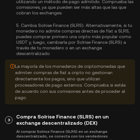
utilizando un método de pago admitido. Comprueba las
comisiones, ya que pueden ser más altas que las que
cobran los exchanges.
5.
Cambia Solrise Finance (SLRS):
Alternativamente, si tu
monedero no admite compras directas de fíat a SLRS,
puedes comprar primero una cripto más popular como
USDT y, luego, cambiarla por Solrise Finance (SLRS) a
través de tu monedero o en un exchange
descentralizado.
La mayoría de los monederos de criptomonedas que
admiten compras de fiat a cripto no gestionan
directamente los pagos, sino que utilizan
procesadores de pago externos. Comprueba si estás
de acuerdo con sus comisiones antes de proceder al
pago.
Compra Solrise Finance (SLRS) en un
3
exchange descentralizado (DEX)
Al comprar Solrise Finance (SLRS) en un exchange
descentralizado, se conecta con los vendedores