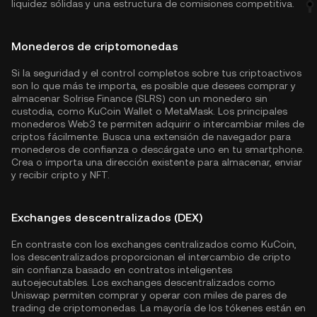
liquidez sólidas y una estructura de comisiones competitiva.
Monederos de criptomonedas
Si la seguridad y el control completos sobre tus criptoactivos
son lo que más te importa, es posible que desees comprar y
almacenar Solrise Finance (SLRS) con un monedero sin
custodia, como
KuCoin Wallet
o MetaMask. Los principales
monederos Web3 te permiten adquirir o intercambiar miles de
criptos fácilmente. Busca una extensión de navegador para
monederos de confianza o descárgate uno en tu smartphone.
Crea o importa una dirección existente para almacenar, enviar
y recibir cripto y NFT.
Exchanges descentralizados (DEX)
En contraste con los exchanges centralizados como KuCoin,
los descentralizados proporcionan el intercambio de cripto
sin confianza basado en contratos inteligentes
autoejecutables. Los exchanges descentralizados como
Uniswap permiten comprar y operar con miles de pares de
trading de criptomonedas. La mayoría de los tókenes están en