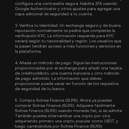
configura una contraseña segura. Habilita
2FA usando
Google Authenticator
y otros ajustes para agregar una
capa adicional de seguridad a tu cuenta.
3.
Verifica tu identidad:
Un exchange seguro y de buena
reputación normalmente te pedirá que completes la
verificación KYC.
La información requerida para KYC
variará según tu nacionalidad y región. Los usuarios que
la pasen tendrán acceso a más funciones y servicios en
la plataforma.
4.
Añade un método de pago:
Sigue las instrucciones
proporcionadas por el exchange para añadir una tarjeta
de crédito/débito, una cuenta bancaria u otro método
de pago admitido. La información que debes
proporcionar puede variar en función de los requisitos
de seguridad de tu banco.
5.
Compra Solrise Finance (SLRS):
Ahora ya puedes
comprar Solrise Finance (SLRS). Adquiere fácilmente
Solrise Finance (SLRS) usando moneda fíat, si se admite.
También puedes intercambiar una cripto por otra
adquiriendo primero una cripto popular como
USDT
, y
luego cambiándola por Solrise Finance (SLRS).