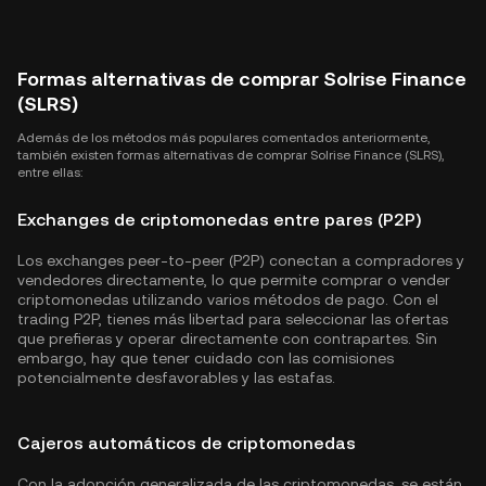
Formas alternativas de comprar Solrise Finance
(SLRS)
Además de los métodos más populares comentados anteriormente,
también existen formas alternativas de comprar Solrise Finance (SLRS),
entre ellas:
Exchanges de criptomonedas entre pares (P2P)
Los exchanges peer-to-peer (P2P) conectan a compradores y
vendedores directamente, lo que permite comprar o vender
criptomonedas utilizando varios métodos de pago. Con el
trading P2P, tienes más libertad para seleccionar las ofertas
que prefieras y operar directamente con contrapartes. Sin
embargo, hay que tener cuidado con las comisiones
potencialmente desfavorables y las estafas.
Cajeros automáticos de criptomonedas
Con la adopción generalizada de las criptomonedas, se están