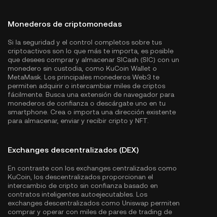
Monederos de criptomonedas
Si la seguridad y el control completos sobre tus
criptoactivos son lo que más te importa, es posible
que desees comprar y almacenar SICash (SIC) con un
monedero sin custodia, como
KuCoin Wallet
o
MetaMask. Los principales monederos Web3 te
permiten adquirir o intercambiar miles de criptos
fácilmente. Busca una extensión de navegador para
monederos de confianza o descárgate uno en tu
smartphone. Crea o importa una dirección existente
para almacenar, enviar y recibir cripto y NFT.
Exchanges descentralizados (DEX)
En contraste con los exchanges centralizados como
KuCoin, los descentralizados proporcionan el
intercambio de cripto sin confianza basado en
contratos inteligentes autoejecutables. Los
exchanges descentralizados como Uniswap permiten
comprar y operar con miles de pares de trading de