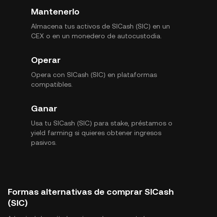
Mantenerlo
Almacena tus activos de SICash (SIC) en un
CEX o en un monedero de autocustodia.
Operar
Opera con SICash (SIC) en plataformas
compatibles.
Ganar
Usa tu SICash (SIC) para stake, préstamos o
yield farming si quieres obtener ingresos
pasivos.
Formas alternativas de comprar SICash
(SIC)