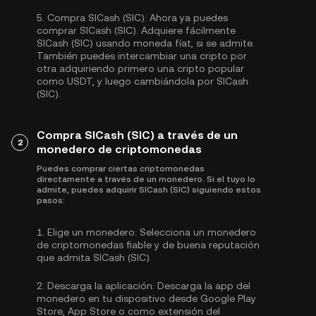
5.
Compra SICash (SIC):
Ahora ya puedes
comprar SICash (SIC). Adquiere fácilmente
SICash (SIC) usando moneda fíat, si se admite.
También puedes intercambiar una cripto por
otra adquiriendo primero una cripto popular
como
USDT
, y luego cambiándola por SICash
(SIC).
Compra SICash (SIC) a través de un
2
monedero de criptomonedas
Puedes comprar ciertas criptomonedas
directamente a través de un monedero. Si el tuyo lo
admite, puedes adquirir SICash (SIC) siguiendo estos
pasos:
1.
Elige un monedero:
Selecciona un monedero
de criptomonedas fiable y de buena reputación
que admita SICash (SIC).
2.
Descarga la aplicación:
Descarga la app del
monedero en tu dispositivo desde Google Play
Store, App Store o como extensión del