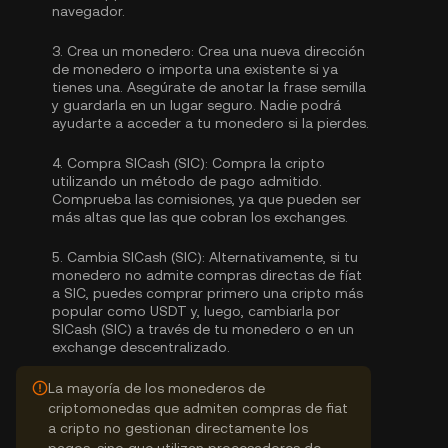
navegador.
3.
Crea un monedero:
Crea una nueva dirección
de monedero o importa una existente si ya
tienes una. Asegúrate de anotar la frase semilla
y guardarla en un lugar seguro. Nadie podrá
ayudarte a acceder a tu monedero si la pierdes.
4.
Compra SICash (SIC):
Compra la cripto
utilizando un método de pago admitido.
Comprueba las comisiones, ya que pueden ser
más altas que las que cobran los exchanges.
5.
Cambia SICash (SIC):
Alternativamente, si tu
monedero no admite compras directas de fíat
a SIC, puedes comprar primero una cripto más
popular como USDT y, luego, cambiarla por
SICash (SIC) a través de tu monedero o en un
exchange descentralizado.
La mayoría de los monederos de
criptomonedas que admiten compras de fiat
a cripto no gestionan directamente los