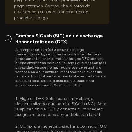
pagos, sino que utilizan procesadores de
pago externos. Comprueba si estás de
acuerdo con sus comisiones antes de
proceder al pago.
Compra SICash (SIC) en un exchange
3
descentralizado (DEX)
Al comprar SICash (SIC) en un exchange
descentralizado, se conecta con los vendedores
directamente, sin intermediarios. Los DEX son una
buena alternativa para los usuarios que desean más
privacidad, ya que no hay requisitos de registro o
verificación de identidad. Mantendrás la custodia
total de tus criptoactivos mediante monederos de
autocustodia. Sigue la guía paso a paso para
aprender a comprar SICash en un DEX.
1.
Elige un DEX:
Selecciona un exchange
descentralizado que admita SICash (SIC). Abre
la aplicación del DEX y conecta tu monedero.
Asegúrate de que es compatible con la red.
2.
Compra la moneda base:
Para conseguir SIC,
primero necesitarás tener la moneda base, ya