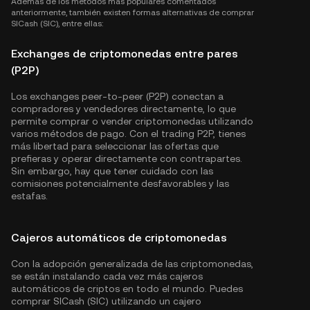
Además de los métodos más populares comentados
anteriormente, también existen formas alternativas de comprar
SICash (SIC), entre ellas:
Exchanges de criptomonedas entre pares
(P2P)
Los exchanges peer-to-peer (P2P) conectan a
compradores y vendedores directamente, lo que
permite comprar o vender criptomonedas utilizando
varios métodos de pago. Con el trading P2P, tienes
más libertad para seleccionar las ofertas que
prefieras y operar directamente con contrapartes.
Sin embargo, hay que tener cuidado con las
comisiones potencialmente desfavorables y las
estafas.
Cajeros automáticos de criptomonedas
Con la adopción generalizada de las criptomonedas,
se están instalando cada vez más cajeros
automáticos de criptos en todo el mundo. Puedes
comprar SICash (SIC) utilizando un cajero