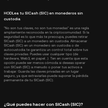
HODLea tu SICash (SIC) en monederos sin
custodia
"No son tus claves, no son tus monedas" es una regla
ampliamente reconocida en la criptocomunidad. Si la
seguridad es lo que más te preocupa, puedes retirar
SICash (SIC) a un monedero sin custodia. Almacenar
SICash (SIC) en un monedero sin custodia o de
autocustodia te garantiza un control total sobre tus
claves privadas. Puedes usar cualquier tipo (de
hardware, Web3, en papel...). Ten en cuenta que esta
opción puede ser menos cómoda si deseas operar
con SICash (SIC) a menudo o poner tus activos a
trabajar. Guarda las claves privadas en un lugar
seguro, ya que extraviarlas puede suponer la pérdida
permanente de tu SICash (SIC).
¿Qué puedes hacer con SICash (SIC)?