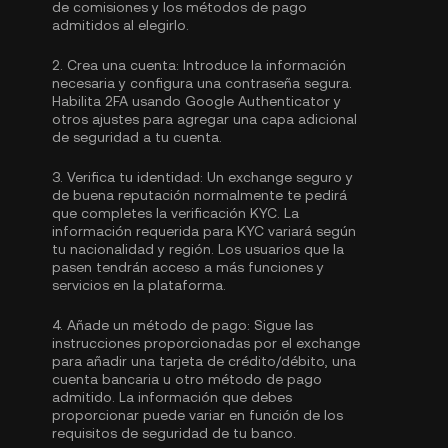
de comisiones y los métodos de pago
admitidos al elegirlo.
2.
Crea una cuenta:
Introduce la información
necesaria y configura una contraseña segura.
Habilita
2FA usando Google Authenticator
y
otros ajustes para agregar una capa adicional
de seguridad a tu cuenta.
3.
Verifica tu identidad:
Un exchange seguro y
de buena reputación normalmente te pedirá
que completes la
verificación KYC.
La
información requerida para KYC variará según
tu nacionalidad y región. Los usuarios que la
pasen tendrán acceso a más funciones y
servicios en la plataforma.
4.
Añade un método de pago:
Sigue las
instrucciones proporcionadas por el exchange
para añadir una tarjeta de crédito/débito, una
cuenta bancaria u otro método de pago
admitido. La información que debes
proporcionar puede variar en función de los
requisitos de seguridad de tu banco.