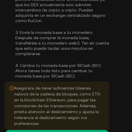
que los DEX actualmente solo admiten
intercambios de cripto a cripto. Puedes
adquirirla
en un exchange centralizado seguro
como KuCoin.
3.
Envíe la moneda base a tu monedero:
Después de comprar la moneda base,
transfiérela a tu monedero web3. Ten en cuenta
que esto puede tardar unos minutos en
completarse.
4.
Cambia tu moneda base por SICash (SIC):
Ahora tienes todo listo para cambiar tu
moneda base por SICash (SIC).
Asegúrate de tener suficientes tókenes
nativos de la cadena de bloques, como ETH
en la blockchain Ethereum, para pagar las
comisiones de las transacciones. Además,
presta atención al deslizamiento y ajusta la
tolerancia al deslizamiento según tus
preferencias.