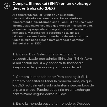
Compra Shinsekai (SHIN) en un exchange
3
descentralizado (DEX)
Al comprar Shinsekai (SHIN) en un exchange
descentralizado, se conecta con los vendedores
directamente, sin intermediarios. Los DEX son una buena
alternativa para los usuarios que desean más privacidad,
ya que no hay requisitos de registro o verificación de
identidad. Mantendrás la custodia total de tus
criptoactivos mediante monederos de autocustodia.
Sigue la guía paso a paso para aprender a comprar
Shinsekai en un DEX.
1.
Elige un DEX:
Selecciona un exchange
descentralizado que admita Shinsekai (SHIN). Abre
la aplicación del DEX y conecta tu monedero.
Asegúrate de que es compatible con la red.
2.
Compra la moneda base:
Para conseguir SHIN,
primero necesitarás tener la moneda base, ya que
los DEX actualmente solo admiten intercambios de
cripto a cripto. Puedes
adquirirla
en un exchange
centralizado seguro como KuCoin.
3.
Envíe la moneda base a tu monedero:
Después