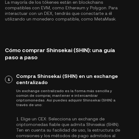
La mayoría de los tókenes están en blockchains
compatibles con EVM, como
Ethereum
y
Polygon
. Para
interactuar con un DEX, tendrás que conectarte a él
utilizando un monedero compatible, como MetaMask.
Cómo comprar Shinsekai (SHIN): una guía
paso a paso
Compra Shinsekai (SHIN) en un exchange
1
centralizado
Un exchange centralizado es la forma más sencilla y
común de comprar, mantener e intercambiar
criptomonedas. Así puedes adquirir Shinsekai (SHIN) a
través de uno:
1.
Elige un CEX:
Selecciona un exchange de
criptomonedas fiable que admita Shinsekai (SHIN).
Ten en cuenta su facilidad de uso, la estructura de
comisiones y los métodos de pago admitidos al