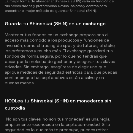
La mejor forma de almacenar Shinsekai (SHIN) varía en función de
tus necesidades y preferencias. Revisa los pros y contras para
encontrar el mejor método de guardar Shinsekai (SHIN).
Guarda tu Shinsekai (SHIN) en un exchange
Mantener tus fondos en un exchange proporciona el
acceso más cómodo a los productos y funciones de
inversión, como el trading de spot y de futuros, el stake,
los préstamos y mucho más. El exchange guardará tus
fondos de forma segura, por lo que no tendrás que
pasar por la molestia de gestionar y asegurar tus claves
privadas. Sin embargo, asegúrate de elegir uno que
aplique medidas de seguridad estrictas para que puedas
confiar en que tus criptoactivos están a salvo y en
buenas manos.
HODLea tu Shinsekai (SHIN) en monederos sin
custodia
"No son tus claves, no son tus monedas" es una regla
ampliamente reconocida en la criptocomunidad. Si la
seguridad es lo que más te preocupa, puedes retirar