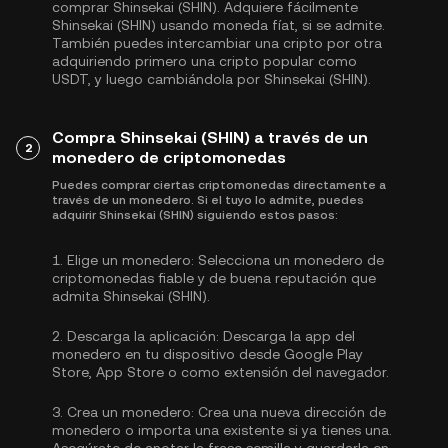
comprar Shinsekai (SHIN). Adquiere fácilmente
Shinsekai (SHIN) usando moneda fíat, si se admite.
También puedes intercambiar una cripto por otra
adquiriendo primero una cripto popular como
USDT
, y luego cambiándola por Shinsekai (SHIN).
Compra Shinsekai (SHIN) a través de un
2
monedero de criptomonedas
Puedes comprar ciertas criptomonedas directamente a
través de un monedero. Si el tuyo lo admite, puedes
adquirir Shinsekai (SHIN) siguiendo estos pasos:
1.
Elige un monedero:
Selecciona un monedero de
criptomonedas fiable y de buena reputación que
admita Shinsekai (SHIN).
2.
Descarga la aplicación:
Descarga la app del
monedero en tu dispositivo desde Google Play
Store, App Store o como extensión del navegador.
3.
Crea un monedero:
Crea una nueva dirección de
monedero o importa una existente si ya tienes una.