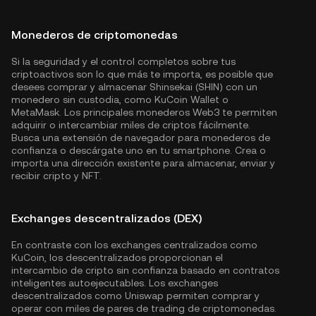
Monederos de criptomonedas
Si la seguridad y el control completos sobre tus
criptoactivos son lo que más te importa, es posible que
desees comprar y almacenar Shinsekai (SHIN) con un
monedero sin custodia, como
KuCoin Wallet
o
MetaMask. Los principales monederos Web3 te permiten
adquirir o intercambiar miles de criptos fácilmente.
Busca una extensión de navegador para monederos de
confianza o descárgate uno en tu smartphone. Crea o
importa una dirección existente para almacenar, enviar y
recibir cripto y NFT.
Exchanges descentralizados (DEX)
En contraste con los exchanges centralizados como
KuCoin, los descentralizados proporcionan el
intercambio de cripto sin confianza basado en contratos
inteligentes autoejecutables. Los exchanges
descentralizados como Uniswap permiten comprar y
operar con miles de pares de trading de criptomonedas.