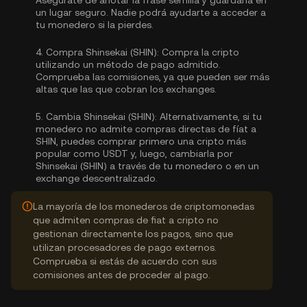
Asegúrate de anotar la frase semilla y guardarla en
un lugar seguro. Nadie podrá ayudarte a acceder a
tu monedero si la pierdes.
4.
Compra Shinsekai (SHIN):
Compra la cripto
utilizando un método de pago admitido.
Comprueba las comisiones, ya que pueden ser más
altas que las que cobran los exchanges.
5.
Cambia Shinsekai (SHIN):
Alternativamente, si tu
monedero no admite compras directas de fíat a
SHIN, puedes comprar primero una cripto más
popular como USDT y, luego, cambiarla por
Shinsekai (SHIN) a través de tu monedero o en un
exchange descentralizado.
La mayoría de los monederos de criptomonedas
que admiten compras de fiat a cripto no
gestionan directamente los pagos, sino que
utilizan procesadores de pago externos.
Comprueba si estás de acuerdo con sus
comisiones antes de proceder al pago.