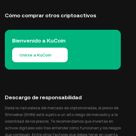
Cómo comprar otros criptoactivos
Bienvenido a KuCoin
Unirse a KuCoin
Descargo de responsabilidad
Dada la naturaleza del mercado de criptomonedas, el precio de
Shinsekai (SHIN) está sujeto a un alto riesgo de mercado y a la
volatilidad de los precios. Te recomendamos que inviertas en
activos digitales solo tras entender cómo funcionan y los riesgos
que conllevan. Entre otros factores que debes tener en cuenta