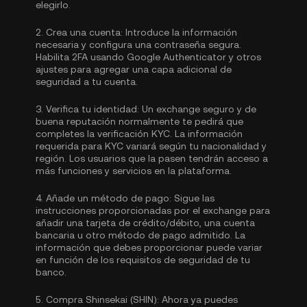
elegirlo.
2.
Crea una cuenta:
Introduce la información
necesaria y configura una contraseña segura.
Habilita
2FA usando Google Authenticator
y otros
ajustes para agregar una capa adicional de
seguridad a tu cuenta.
3.
Verifica tu identidad:
Un exchange seguro y de
buena reputación normalmente te pedirá que
completes la
verificación KYC.
La información
requerida para KYC variará según tu nacionalidad y
región. Los usuarios que la pasen tendrán acceso a
más funciones y servicios en la plataforma.
4.
Añade un método de pago:
Sigue las
instrucciones proporcionadas por el exchange para
añadir una tarjeta de crédito/débito, una cuenta
bancaria u otro método de pago admitido. La
información que debes proporcionar puede variar
en función de los requisitos de seguridad de tu
banco.
5.
Compra Shinsekai (SHIN):
Ahora ya puedes