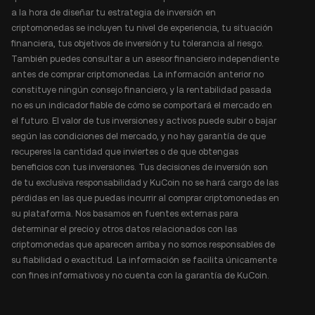
a la hora de diseñar tu estrategia de inversión en
criptomonedas se incluyen tu nivel de experiencia, tu situación
financiera, tus objetivos de inversión y tu tolerancia al riesgo.
También puedes consultar a un asesor financiero independiente
antes de comprar criptomonedas. La información anterior no
constituye ningún consejo financiero, y la rentabilidad pasada
no es un indicador fiable de cómo se comportará el mercado en
el futuro. El valor de tus inversiones y activos puede subir o bajar
según las condiciones del mercado, y no hay garantía de que
recuperes la cantidad que inviertes o de que obtengas
beneficios con tus inversiones. Tus decisiones de inversión son
de tu exclusiva responsabilidad y KuCoin no se hará cargo de las
pérdidas en las que puedas incurrir al comprar criptomonedas en
su plataforma. Nos basamos en fuentes externas para
determinar el precio y otros datos relacionados con las
criptomonedas que aparecen arriba y no somos responsables de
su fiabilidad o exactitud. La información se facilita únicamente
con fines informativos y no cuenta con la garantía de KuCoin.