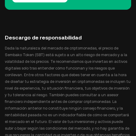
Descargo de responsabilidad
Dada la naturaleza del mercado de criptomonedas, el precio de
Sembako Token (SBT) está sujeto a un alto riesgo de mercado y a la
volatilidad de los precios. Te recomendamos que inviertas en activos
digitales solo tras entender cómo funcionan y los riesgos que
conllevan. Entre otros factores que debes tener en cuenta a la hora
de diseñar tu estrategia de inversión en criptomonedas se incluyen tu
nivel de experiencia, tu situación financiera, tus objetivos de inversión
y tu tolerancia al riesgo. También puedes consultar a un asesor
financiero independiente antes de comprar criptomonedas. La
información anterior no constituye ningún consejo financiero, y la
rentabilidad pasada no es un indicador fiable de cómo se comportará
el mercado en el futuro. El valor de tus inversiones y activos puede
subir o bajar según las condiciones del mercado, y no hay garantía de
que recuperes la cantidad que inviertes o de que obtengas beneficios