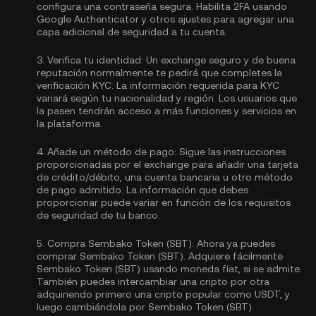
configura una contraseña segura. Habilita
2FA usando
Google Authenticator
y otros ajustes para agregar una
capa adicional de seguridad a tu cuenta.
3.
Verifica tu identidad:
Un exchange seguro y de buena
reputación normalmente te pedirá que completes la
verificación KYC.
La información requerida para KYC
variará según tu nacionalidad y región. Los usuarios que
la pasen tendrán acceso a más funciones y servicios en
la plataforma.
4.
Añade un método de pago:
Sigue las instrucciones
proporcionadas por el exchange para añadir una tarjeta
de crédito/débito, una cuenta bancaria u otro método
de pago admitido. La información que debes
proporcionar puede variar en función de los requisitos
de seguridad de tu banco.
5.
Compra Sembako Token (SBT):
Ahora ya puedes
comprar Sembako Token (SBT). Adquiere fácilmente
Sembako Token (SBT) usando moneda fíat, si se admite.
También puedes intercambiar una cripto por otra
adquiriendo primero una cripto popular como
USDT
, y
luego cambiándola por Sembako Token (SBT).