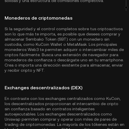
sólidas y una estructura de comisiones competitiva.
Monederos de criptomonedas
Si la seguridad y el control completos sobre tus criptoactivos
son lo que más te importa, es posible que desees comprar y
almacenar Sembako Token (SBT) con un monedero sin
custodia, como
KuCoin Wallet
o MetaMask. Los principales
monederos Web3 te permiten adquirir o intercambiar miles de
criptos fácilmente. Busca una extensión de navegador para
monederos de confianza o descárgate uno en tu smartphone.
Crea o importa una dirección existente para almacenar, enviar
y recibir cripto y NFT.
Exchanges descentralizados (DEX)
En contraste con los exchanges centralizados como KuCoin,
los descentralizados proporcionan el intercambio de cripto
sin confianza basado en contratos inteligentes
autoejecutables. Los exchanges descentralizados como
Uniswap permiten comprar y operar con miles de pares de
trading de criptomonedas. La mayoría de los tókenes están en