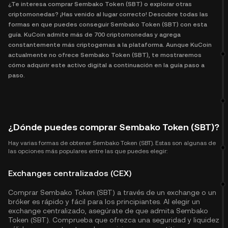
¿Te interesa comprar Sembako Token (SBT) o explorar otras
criptomonedas? ¡Has venido al lugar correcto! Descubre todas las
formas en que puedes conseguir Sembako Token (SBT) con esta
guía. KuCoin admite más de 700 criptomonedas y agrega
constantemente más criptogemas a la plataforma. Aunque KuCoin
actualmente no ofrece Sembako Token (SBT), te mostraremos
cómo adquirir este activo digital a continuación en la guía paso a
paso.
¿Dónde puedes comprar Sembako Token (SBT)?
Hay varias formas de obtener Sembako Token (SBT). Estas son algunas de
las opciones más populares entre las que puedes elegir:
Exchanges centralizados (CEX)
Comprar Sembako Token (SBT) a través de un exchange o un
bróker es rápido y fácil para los principiantes. Al elegir un
exchange centralizado, asegúrate de que admita Sembako
Token (SBT). Comprueba que ofrezca una seguridad y liquidez