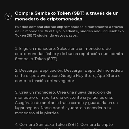
Compra Sembako Token (SBT) a través de un
2
monedero de criptomonedas
Puedes comprar ciertas criptomonedas directamente a través
de un monedero. Si el tuyo lo admite, puedes adquirir Sembako
Token (SBT) siguiendo estos pasos:
1.
Elige un monedero:
Selecciona un monedero de
criptomonedas fiable y de buena reputación que admita
Sembako Token (SBT).
2.
Descarga la aplicación:
Descarga la app del monedero
en tu dispositivo desde Google Play Store, App Store o
como extensión del navegador.
3.
Crea un monedero:
Crea una nueva dirección de
monedero o importa una existente si ya tienes una.
Asegúrate de anotar la frase semilla y guardarla en un
lugar seguro. Nadie podrá ayudarte a acceder a tu
monedero si la pierdes.
4.
Compra Sembako Token (SBT):
Compra la cripto