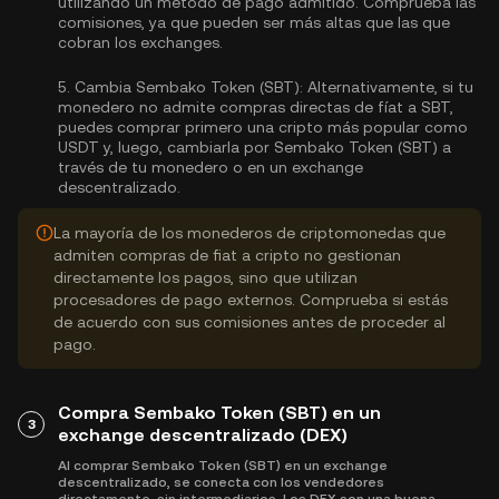
utilizando un método de pago admitido. Comprueba las
comisiones, ya que pueden ser más altas que las que
cobran los exchanges.
5.
Cambia Sembako Token (SBT):
Alternativamente, si tu
monedero no admite compras directas de fíat a SBT,
puedes comprar primero una cripto más popular como
USDT y, luego, cambiarla por Sembako Token (SBT) a
través de tu monedero o en un exchange
descentralizado.
La mayoría de los monederos de criptomonedas que
admiten compras de fiat a cripto no gestionan
directamente los pagos, sino que utilizan
procesadores de pago externos. Comprueba si estás
de acuerdo con sus comisiones antes de proceder al
pago.
Compra Sembako Token (SBT) en un
3
exchange descentralizado (DEX)
Al comprar Sembako Token (SBT) en un exchange
descentralizado, se conecta con los vendedores