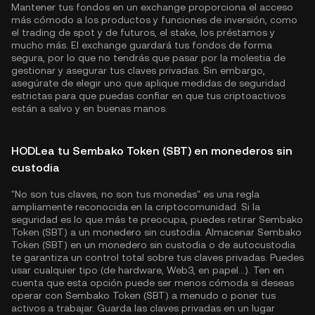
Mantener tus fondos en un exchange proporciona el acceso
más cómodo a los productos y funciones de inversión, como
el trading de spot y de futuros, el stake, los préstamos y
mucho más. El exchange guardará tus fondos de forma
segura, por lo que no tendrás que pasar por la molestia de
gestionar y asegurar tus claves privadas. Sin embargo,
asegúrate de elegir uno que aplique medidas de seguridad
estrictas para que puedas confiar en que tus criptoactivos
están a salvo y en buenas manos.
HODLea tu Sembako Token (SBT) en monederos sin
custodia
"No son tus claves, no son tus monedas" es una regla
ampliamente reconocida en la criptocomunidad. Si la
seguridad es lo que más te preocupa, puedes retirar Sembako
Token (SBT) a un monedero sin custodia. Almacenar Sembako
Token (SBT) en un monedero sin custodia o de autocustodia
te garantiza un control total sobre tus claves privadas. Puedes
usar cualquier tipo (de hardware, Web3, en papel...). Ten en
cuenta que esta opción puede ser menos cómoda si deseas
operar con Sembako Token (SBT) a menudo o poner tus
activos a trabajar. Guarda las claves privadas en un lugar