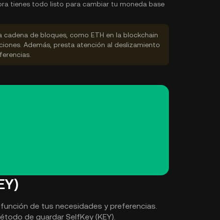
ra tienes todo listo para cambiar tu moneda base
la cadena de bloques, como ETH en la blockchain
ciones. Además, presta atención al deslizamiento
ferencias.
EY)
 función de tus necesidades y preferencias.
método de guardar SelfKey (KEY).