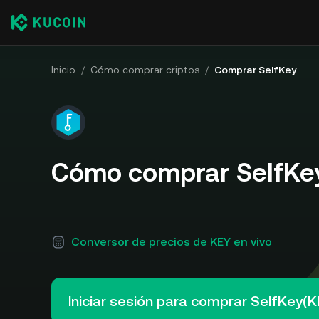
Inicio
/
Cómo comprar criptos
/
Comprar SelfKey
Cómo comprar SelfKe
Conversor de precios de KEY en vivo
Iniciar sesión para comprar SelfKey(K