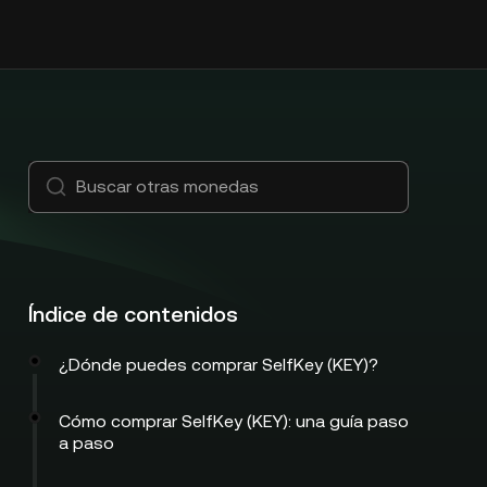
Índice de contenidos
¿Dónde puedes comprar SelfKey (KEY)?
Cómo comprar SelfKey (KEY): una guía paso
a paso