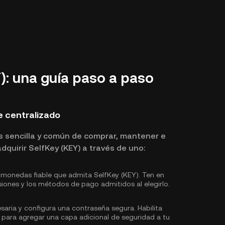
: una guía paso a paso
 centralizado
s sencilla y común de comprar, mantener e
quirir SelfKey (KEY) a través de uno:
monedas fiable que admita SelfKey (KEY). Ten en
siones y los métodos de pago admitidos al elegirlo.
saria y configura una contraseña segura. Habilita
 para agregar una capa adicional de seguridad a tu