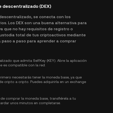
 descentralizado (DEX)
descentralizado, se conecta con los
ios. Los DEX son una buena alternativa para
a que no hay requisitos de registro o
custodia total de tus criptoactivos mediante
a paso a paso para aprender a comprar
izado que admita SelfKey (KEY). Abre la aplicación
 es compatible con la red.
rimero necesitarás tener la moneda base, ya que
e cripto a cripto. Puedes
adquirirla
en un exchange
e comprar la moneda base, transfiérela a tu
ardar unos minutos en completarse.