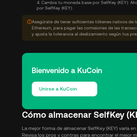
4.
Cambia tu moneda base por SelfKey (KEY):
Aho
por SelfKey (KEY).
Asegúrate de tener suficientes tókenes nativos de 
Ethereum, para pagar las comisiones de las transac
y ajusta la tolerancia al deslizamiento según tus pre
Bienvenido a KuCoin
Unirse a KuCoin
Cómo almacenar SelfKey (K
La mejor forma de almacenar SelfKey (KEY) varía en
Revisa los pros y contras para encontrar el mejor 