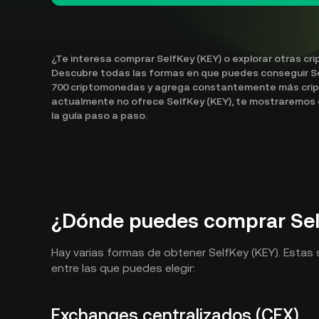
¿Te interesa comprar SelfKey (KEY) o explorar otras cr
Descubre todas las formas en que puedes conseguir Se
700 criptomonedas y agrega constantemente más crip
actualmente no ofrece SelfKey (KEY), te mostraremos có
la guía paso a paso.
¿Dónde puedes comprar Sel
Hay varias formas de obtener SelfKey (KEY). Estas
entre las que puedes elegir:
Exchanges centralizados (CEX)