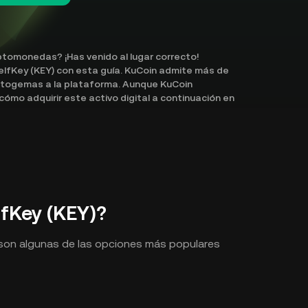
iptomonedas? ¡Has venido al lugar correcto!
lfKey (KEY) con esta guía. KuCoin admite más de
togemas a la plataforma. Aunque KuCoin
mo adquirir este activo digital a continuación en
fKey (KEY)?
 son algunas de las opciones más populares