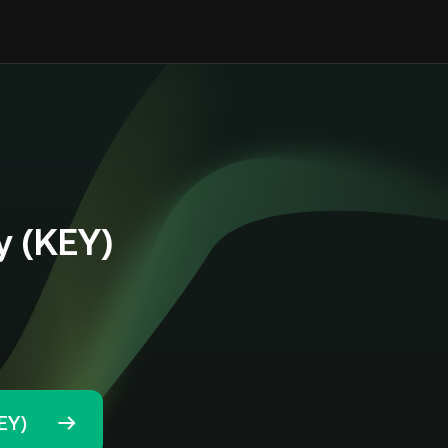
y (KEY)
EY)