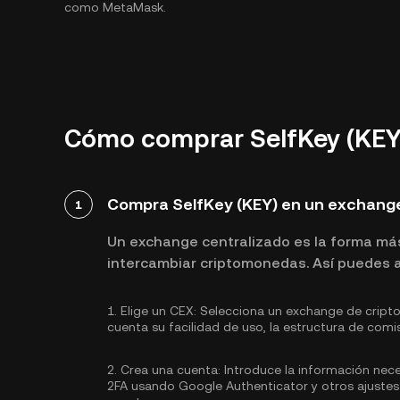
como MetaMask.
Cómo comprar SelfKey (KEY)
Compra SelfKey (KEY) en un exchange
1
Un exchange centralizado es la forma má
intercambiar criptomonedas. Así puedes ad
1.
Elige un CEX:
Selecciona un exchange de cripto
cuenta su facilidad de uso, la estructura de comi
2.
Crea una cuenta:
Introduce la información nece
2FA usando Google Authenticator
y otros ajustes