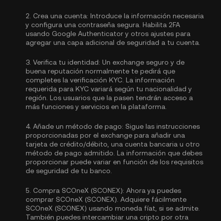
2.
Crea una cuenta:
Introduce la información necesaria
y configura una contraseña segura. Habilita
2FA
usando Google Authenticator
y otros ajustes para
agregar una capa adicional de seguridad a tu cuenta.
3.
Verifica tu identidad:
Un exchange seguro y de
buena reputación normalmente te pedirá que
completes la
verificación KYC.
La información
requerida para KYC variará según tu nacionalidad y
región. Los usuarios que la pasen tendrán acceso a
más funciones y servicios en la plataforma.
4.
Añade un método de pago:
Sigue las instrucciones
proporcionadas por el exchange para añadir una
tarjeta de crédito/débito, una cuenta bancaria u otro
método de pago admitido. La información que debes
proporcionar puede variar en función de los requisitos
de seguridad de tu banco.
5.
Compra SCOneX (SCONEX):
Ahora ya puedes
comprar SCOneX (SCONEX). Adquiere fácilmente
SCOneX (SCONEX) usando moneda fíat, si se admite.
También puedes intercambiar una cripto por otra