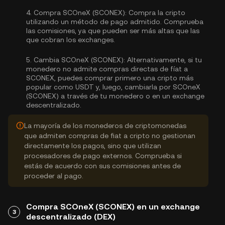
4.
Compra SCOneX (SCONEX):
Compra la cripto
utilizando un método de pago admitido. Comprueba
las comisiones, ya que pueden ser más altas que las
que cobran los exchanges.
5.
Cambia SCOneX (SCONEX):
Alternativamente, si tu
monedero no admite compras directas de fíat a
SCONEX, puedes comprar primero una cripto más
popular como USDT y, luego, cambiarla por SCOneX
(SCONEX) a través de tu monedero o en un exchange
descentralizado.
La mayoría de los monederos de criptomonedas
que admiten compras de fiat a cripto no gestionan
directamente los pagos, sino que utilizan
procesadores de pago externos. Comprueba si
estás de acuerdo con sus comisiones antes de
proceder al pago.
Compra SCOneX (SCONEX) en un exchange
3
descentralizado (DEX)