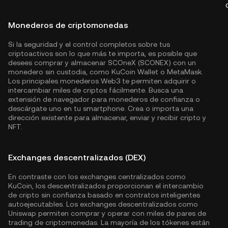
Monederos de criptomonedas
Si la seguridad y el control completos sobre tus
criptoactivos son lo que más te importa, es posible que
desees comprar y almacenar SCOneX (SCONEX) con un
monedero sin custodia, como
KuCoin Wallet
o MetaMask.
Los principales monederos Web3 te permiten adquirir o
intercambiar miles de criptos fácilmente. Busca una
extensión de navegador para monederos de confianza o
descárgate uno en tu smartphone. Crea o importa una
dirección existente para almacenar, enviar y recibir cripto y
NFT.
Exchanges descentralizados (DEX)
En contraste con los exchanges centralizados como
KuCoin, los descentralizados proporcionan el intercambio
de cripto sin confianza basado en contratos inteligentes
autoejecutables. Los exchanges descentralizados como
Uniswap permiten comprar y operar con miles de pares de
trading de criptomonedas. La mayoría de los tókenes están