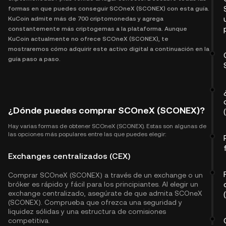
formas en que puedes conseguir SCOneX (SCONEX) con esta guía.
KuCoin admite más de 700 criptomonedas y agrega
constantemente más criptogemas a la plataforma. Aunque
KuCoin actualmente no ofrece SCOneX (SCONEX), te
mostraremos cómo adquirir este activo digital a continuación en la
guía paso a paso.
¿Dónde puedes comprar SCOneX (SCONEX)?
Hay varias formas de obtener SCOneX (SCONEX). Estas son algunas de
las opciones más populares entre las que puedes elegir:
Exchanges centralizados (CEX)
Comprar SCOneX (SCONEX) a través de un exchange o un
bróker es rápido y fácil para los principiantes. Al elegir un
exchange centralizado, asegúrate de que admita SCOneX
(SCONEX). Comprueba que ofrezca una seguridad y
liquidez sólidas y una estructura de comisiones
competitiva.