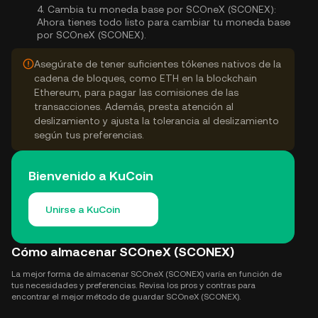
4.
Cambia tu moneda base por SCOneX (SCONEX):
Ahora tienes todo listo para cambiar tu moneda base
por SCOneX (SCONEX).
Asegúrate de tener suficientes tókenes nativos de la
cadena de bloques, como ETH en la blockchain
Ethereum, para pagar las comisiones de las
transacciones. Además, presta atención al
deslizamiento y ajusta la tolerancia al deslizamiento
según tus preferencias.
Bienvenido a KuCoin
Unirse a KuCoin
Cómo almacenar SCOneX (SCONEX)
La mejor forma de almacenar SCOneX (SCONEX) varía en función de
tus necesidades y preferencias. Revisa los pros y contras para
encontrar el mejor método de guardar SCOneX (SCONEX).