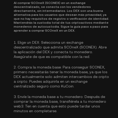
Al comprar SCOneX (SCONEX) en un exchange
descentralizado, se conecta con los vendedores
directamente, sin intermediarios. Los DEX son una buena
alternativa para los usuarios que desean más privacidad, ya
que no hay requisitos de registro o verificación de identidad.
Mantendrás la custodia total de tus criptoactivos mediante
monederos de autocustodia. Sigue la guía paso a paso para
aprender a comprar SCOneX en un DEX.
1.
Elige un DEX:
Selecciona un exchange
descentralizado que admita SCOneX (SCONEX). Abre
la aplicación del DEX y conecta tu monedero.
Asegúrate de que es compatible con la red.
2.
Compra la moneda base:
Para conseguir SCONEX,
primero necesitarás tener la moneda base, ya que los
DEX actualmente solo admiten intercambios de cripto
a cripto. Puedes
adquirirla
en un exchange
centralizado seguro como KuCoin.
3.
Envíe la moneda base a tu monedero:
Después de
comprar la moneda base, transfiérela a tu monedero
web3. Ten en cuenta que esto puede tardar unos
minutos en completarse.