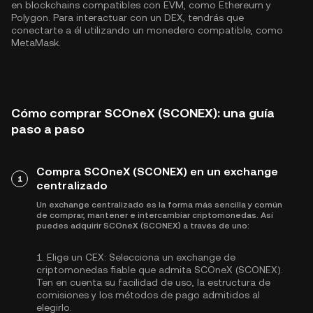
en blockchains compatibles con EVM, como
Ethereum
y
Polygon
. Para interactuar con un DEX, tendrás que
conectarte a él utilizando un monedero compatible, como
MetaMask.
Cómo comprar SCOneX (SCONEX): una guía
paso a paso
Compra SCOneX (SCONEX) en un exchange
1
centralizado
Un exchange centralizado es la forma más sencilla y común
de comprar, mantener e intercambiar criptomonedas. Así
puedes adquirir SCOneX (SCONEX) a través de uno:
1.
Elige un CEX:
Selecciona un exchange de
criptomonedas fiable que admita SCOneX (SCONEX).
Ten en cuenta su facilidad de uso, la estructura de
comisiones y los métodos de pago admitidos al
elegirlo.