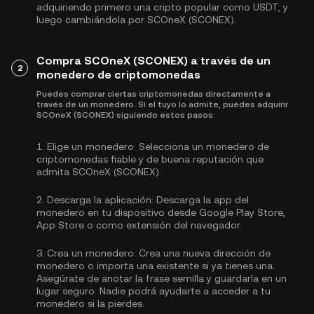
adquiriendo primero una cripto popular como
USDT
, y
luego cambiándola por SCOneX (SCONEX).
Compra SCOneX (SCONEX) a través de un
2
monedero de criptomonedas
Puedes comprar ciertas criptomonedas directamente a
través de un monedero. Si el tuyo lo admite, puedes adquirir
SCOneX (SCONEX) siguiendo estos pasos:
1.
Elige un monedero:
Selecciona un monedero de
criptomonedas fiable y de buena reputación que
admita SCOneX (SCONEX).
2.
Descarga la aplicación:
Descarga la app del
monedero en tu dispositivo desde Google Play Store,
App Store o como extensión del navegador.
3.
Crea un monedero:
Crea una nueva dirección de
monedero o importa una existente si ya tienes una.
Asegúrate de anotar la frase semilla y guardarla en un
lugar seguro. Nadie podrá ayudarte a acceder a tu
monedero si la pierdes.