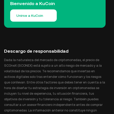
Bienvenido a KuCoin
Unirse a KuCoin
Descargo de responsabilidad
Dada la naturaleza del mercado de criptomonedas, el precio de
SCOneX (SCONEX) está sujeto a un alto riesgo de mercado y a la
volatilidad de los precios. Te recomendamos que inviertas en
activos digitales solo tras entender cómo funcionan y los riesgos
que conllevan. Entre otros factores que debes tener en cuenta a la
hora de diseñar tu estrategia de inversión en criptomonedas se
incluyen tu nivel de experiencia, tu situación financiera, tus
objetivos de inversión y tu tolerancia al riesgo. También puedes
consultar a un asesor financiero independiente antes de comprar
criptomonedas. La información anterior no constituye ningún