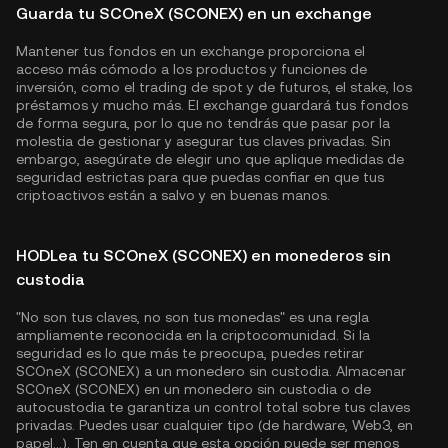
Guarda tu SCOneX (SCONEX) en un exchange
Mantener tus fondos en un exchange proporciona el
acceso más cómodo a los productos y funciones de
inversión, como el trading de spot y de futuros, el stake, los
préstamos y mucho más. El exchange guardará tus fondos
de forma segura, por lo que no tendrás que pasar por la
molestia de gestionar y asegurar tus claves privadas. Sin
embargo, asegúrate de elegir uno que aplique medidas de
seguridad estrictas para que puedas confiar en que tus
criptoactivos están a salvo y en buenas manos.
HODLea tu SCOneX (SCONEX) en monederos sin
custodia
"No son tus claves, no son tus monedas" es una regla
ampliamente reconocida en la criptocomunidad. Si la
seguridad es lo que más te preocupa, puedes retirar
SCOneX (SCONEX) a un monedero sin custodia. Almacenar
SCOneX (SCONEX) en un monedero sin custodia o de
autocustodia te garantiza un control total sobre tus claves
privadas. Puedes usar cualquier tipo (de hardware, Web3, en
papel...). Ten en cuenta que esta opción puede ser menos