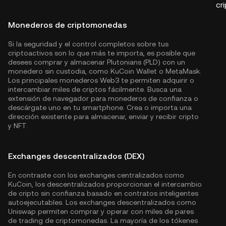
cr
Monederos de criptomonedas
Si la seguridad y el control completos sobre tus
criptoactivos son lo que más te importa, es posible que
desees comprar y almacenar Plutonians (PLD) con un
monedero sin custodia, como
KuCoin Wallet
o MetaMask.
Los principales monederos Web3 te permiten adquirir o
intercambiar miles de criptos fácilmente. Busca una
extensión de navegador para monederos de confianza o
descárgate uno en tu smartphone. Crea o importa una
dirección existente para almacenar, enviar y recibir cripto
y NFT.
Exchanges descentralizados (DEX)
En contraste con los exchanges centralizados como
KuCoin, los descentralizados proporcionan el intercambio
de cripto sin confianza basado en contratos inteligentes
autoejecutables. Los exchanges descentralizados como
Uniswap permiten comprar y operar con miles de pares
de trading de criptomonedas. La mayoría de los tókenes