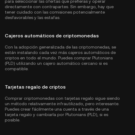
para seleccionar las ofertas que prefieras y operar
directamente con contrapartes. Sin embargo, hay que
tener cuidado con las comisiones potencialmente
desfavorables y las estafas.
Cajeros automáticos de criptomonedas
Con la adopción generalizada de las criptomonedas, se
están instalando cada vez más cajeros automáticos de
criptos en todo el mundo. Puedes comprar Plutonians
(PLD) utilizando un cajero automático cercano si es
compatible.
Tarjetas regalo de criptos
Comprar criptomonedas con tarjetas regalo sigue siendo
un método relativamente infrautilizado, pero interesante.
Puedes crear fácilmente una cuenta a través de una
tarjeta regalo y cambiarla por Plutonians (PLD), si es
posible.