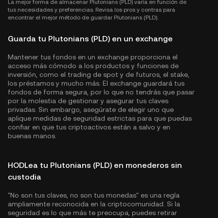
La mejor forma de almacenar Plutonians (PLD) varía en función de
tus necesidades y preferencias. Revisa los pros y contras para
encontrar el mejor método de guardar Plutonians (PLD).
Guarda tu Plutonians (PLD) en un exchange
Mantener tus fondos en un exchange proporciona el
acceso más cómodo a los productos y funciones de
inversión, como el trading de spot y de futuros, el stake,
los préstamos y mucho más. El exchange guardará tus
fondos de forma segura, por lo que no tendrás que pasar
por la molestia de gestionar y asegurar tus claves
privadas. Sin embargo, asegúrate de elegir uno que
aplique medidas de seguridad estrictas para que puedas
confiar en que tus criptoactivos están a salvo y en
buenas manos.
HODLea tu Plutonians (PLD) en monederos sin
custodia
"No son tus claves, no son tus monedas" es una regla
ampliamente reconocida en la criptocomunidad. Si la
seguridad es lo que más te preocupa, puedes retirar