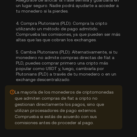
Asegúrate de anotar la frase semilla y guardarla en
un lugar seguro. Nadie podrá ayudarte a acceder a
tu monedero si la pierdes.
4.
Compra Plutonians (PLD):
Compra la cripto
utilizando un método de pago admitido.
Comprueba las comisiones, ya que pueden ser más
altas que las que cobran los exchanges.
5.
Cambia Plutonians (PLD):
Alternativamente, si tu
monedero no admite compras directas de fíat a
PLD, puedes comprar primero una cripto más
popular como USDT y, luego, cambiarla por
Plutonians (PLD) a través de tu monedero o en un
exchange descentralizado.
La mayoría de los monederos de criptomonedas
que admiten compras de fiat a cripto no
gestionan directamente los pagos, sino que
utilizan procesadores de pago externos.
Comprueba si estás de acuerdo con sus
comisiones antes de proceder al pago.