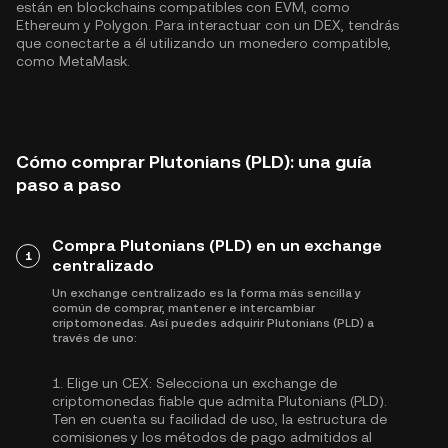
están en blockchains compatibles con EVM, como
Ethereum
y
Polygon
. Para interactuar con un DEX, tendrás
que conectarte a él utilizando un monedero compatible,
como MetaMask.
Cómo comprar Plutonians (PLD): una guía
paso a paso
Compra Plutonians (PLD) en un exchange
1
centralizado
Un exchange centralizado es la forma más sencilla y
común de comprar, mantener e intercambiar
criptomonedas. Así puedes adquirir Plutonians (PLD) a
través de uno:
1.
Elige un CEX:
Selecciona un exchange de
criptomonedas fiable que admita Plutonians (PLD).
Ten en cuenta su facilidad de uso, la estructura de
comisiones y los métodos de pago admitidos al