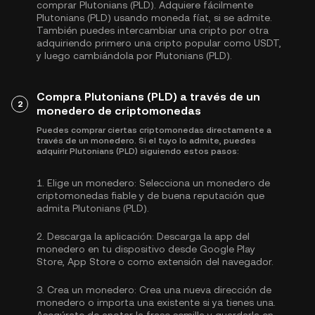
comprar Plutonians (PLD). Adquiere fácilmente
Plutonians (PLD) usando moneda fíat, si se admite.
También puedes intercambiar una cripto por otra
adquiriendo primero una cripto popular como
USDT
,
y luego cambiándola por Plutonians (PLD).
Compra Plutonians (PLD) a través de un
2
monedero de criptomonedas
Puedes comprar ciertas criptomonedas directamente a
través de un monedero. Si el tuyo lo admite, puedes
adquirir Plutonians (PLD) siguiendo estos pasos:
1.
Elige un monedero:
Selecciona un monedero de
criptomonedas fiable y de buena reputación que
admita Plutonians (PLD).
2.
Descarga la aplicación:
Descarga la app del
monedero en tu dispositivo desde Google Play
Store, App Store o como extensión del navegador.
3.
Crea un monedero:
Crea una nueva dirección de
monedero o importa una existente si ya tienes una.