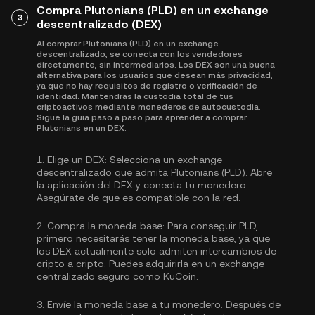
Compra Plutonians (PLD) en un exchange
3
descentralizado (DEX)
Al comprar Plutonians (PLD) en un exchange
descentralizado, se conecta con los vendedores
directamente, sin intermediarios. Los DEX son una buena
alternativa para los usuarios que desean más privacidad,
ya que no hay requisitos de registro o verificación de
identidad. Mantendrás la custodia total de tus
criptoactivos mediante monederos de autocustodia.
Sigue la guía paso a paso para aprender a comprar
Plutonians en un DEX.
1.
Elige un DEX:
Selecciona un exchange
descentralizado que admita Plutonians (PLD). Abre
la aplicación del DEX y conecta tu monedero.
Asegúrate de que es compatible con la red.
2.
Compra la moneda base:
Para conseguir PLD,
primero necesitarás tener la moneda base, ya que
los DEX actualmente solo admiten intercambios de
cripto a cripto. Puedes
adquirirla
en un exchange
centralizado seguro como KuCoin.
3.
Envíe la moneda base a tu monedero:
Después de