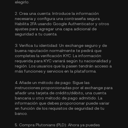
elegirlo.
2.
Crea una cuenta:
Introduce la información
necesaria y configura una contraseña segura.
Habilita
2FA usando Google Authenticator
y otros
ajustes para agregar una capa adicional de
seguridad a tu cuenta.
3.
Verifica tu identidad:
Un exchange seguro y de
buena reputación normalmente te pedirá que
completes la
verificación KYC.
La información
requerida para KYC variará según tu nacionalidad y
región. Los usuarios que la pasen tendrán acceso a
más funciones y servicios en la plataforma.
4.
Añade un método de pago:
Sigue las
instrucciones proporcionadas por el exchange para
añadir una tarjeta de crédito/débito, una cuenta
bancaria u otro método de pago admitido. La
información que debes proporcionar puede variar
en función de los requisitos de seguridad de tu
banco.
5.
Compra Plutonians (PLD):
Ahora ya puedes