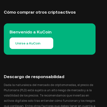
Cómo comprar otros criptoactivos
Bienvenido a KuCoin
Unirse a KuCoin
Descargo de responsabilidad
Dada la naturaleza del mercado de criptomonedas, el precio de
Plutonians (PLD) está sujeto a un alto riesgo de mercado y a la
volatilidad de los precios. Te recomendamos que inviertas en
activos digitales solo tras entender cómo funcionan y los riesgos
que conllevan. Entre otros factores que debes tener en cuenta a