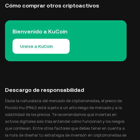
Cómo comprar otros criptoactivos
Bienvenido a KuCoin
Unirse a KuCoin
Descargo de responsabilidad
Dada la naturaleza del mercado de criptomonedas, el precio de
Piccolo Inu (PINU) está sujeto a un alto riesgo de mercado y a la
volatilidad de los precios. Te recomendamos que inviertas en
activos digitales solo tras entender cómo funcionan y los riesgos
que conllevan. Entre otros factores que debes tener en cuenta a
la hora de diseñar tu estrategia de inversión en criptomonedas se