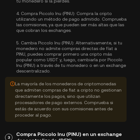
tu monedero si la pierdes.
4.
Compra Piccolo Inu (PINU):
Compra la cripto
utilizando un método de pago admitido. Comprueba
las comisiones, ya que pueden ser más altas que las
que cobran los exchanges.
5.
Cambia Piccolo Inu (PINU):
Alternativamente, si tu
monedero no admite compras directas de fíat a
PINU, puedes comprar primero una cripto más
popular como USDT y, luego, cambiarla por Piccolo
Inu (PINU) a través de tu monedero o en un exchange
descentralizado.
La mayoría de los monederos de criptomonedas
que admiten compras de fiat a cripto no gestionan
directamente los pagos, sino que utilizan
procesadores de pago externos. Comprueba si
estás de acuerdo con sus comisiones antes de
proceder al pago.
Compra Piccolo Inu (PINU) en un exchange
3