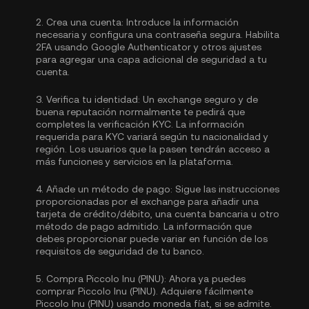
2.
Crea una cuenta:
Introduce la información
necesaria y configura una contraseña segura. Habilita
2FA usando Google Authenticator
y otros ajustes
para agregar una capa adicional de seguridad a tu
cuenta.
3.
Verifica tu identidad:
Un exchange seguro y de
buena reputación normalmente te pedirá que
completes la
verificación KYC.
La información
requerida para KYC variará según tu nacionalidad y
región. Los usuarios que la pasen tendrán acceso a
más funciones y servicios en la plataforma.
4.
Añade un método de pago:
Sigue las instrucciones
proporcionadas por el exchange para añadir una
tarjeta de crédito/débito, una cuenta bancaria u otro
método de pago admitido. La información que
debes proporcionar puede variar en función de los
requisitos de seguridad de tu banco.
5.
Compra Piccolo Inu (PINU):
Ahora ya puedes
comprar Piccolo Inu (PINU). Adquiere fácilmente
Piccolo Inu (PINU) usando moneda fíat, si se admite.