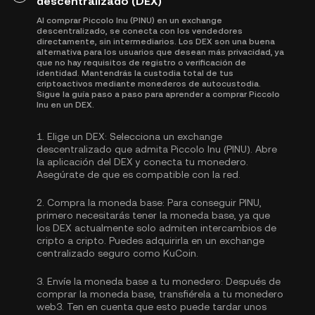
descentralizado (DEX)
Al comprar Piccolo Inu (PINU) en un exchange
descentralizado, se conecta con los vendedores
directamente, sin intermediarios. Los DEX son una buena
alternativa para los usuarios que desean más privacidad, ya
que no hay requisitos de registro o verificación de
identidad. Mantendrás la custodia total de tus
criptoactivos mediante monederos de autocustodia.
Sigue la guía paso a paso para aprender a comprar Piccolo
Inu en un DEX.
1.
Elige un DEX:
Selecciona un exchange
descentralizado que admita Piccolo Inu (PINU). Abre
la aplicación del DEX y conecta tu monedero.
Asegúrate de que es compatible con la red.
2.
Compra la moneda base:
Para conseguir PINU,
primero necesitarás tener la moneda base, ya que
los DEX actualmente solo admiten intercambios de
cripto a cripto. Puedes
adquirirla
en un exchange
centralizado seguro como KuCoin.
3.
Envíe la moneda base a tu monedero:
Después de
comprar la moneda base, transfiérela a tu monedero
web3. Ten en cuenta que esto puede tardar unos