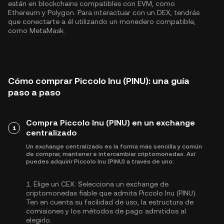
están en blockchains compatibles con EVM, como
Ethereum
y
Polygon
. Para interactuar con un DEX, tendrás
que conectarte a él utilizando un monedero compatible,
como MetaMask.
Cómo comprar Piccolo Inu (PINU): una guía
paso a paso
Compra Piccolo Inu (PINU) en un exchange
1
centralizado
Un exchange centralizado es la forma más sencilla y común
de comprar, mantener e intercambiar criptomonedas. Así
puedes adquirir Piccolo Inu (PINU) a través de uno:
1.
Elige un CEX:
Selecciona un exchange de
criptomonedas fiable que admita Piccolo Inu (PINU).
Ten en cuenta su facilidad de uso, la estructura de
comisiones y los métodos de pago admitidos al
elegirlo.