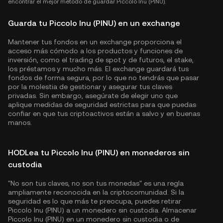
encontrar el mejor método de guardar Piccolo Inu (PINU).
Guarda tu Piccolo Inu (PINU) en un exchange
Mantener tus fondos en un exchange proporciona el
acceso más cómodo a los productos y funciones de
inversión, como el trading de spot y de futuros, el stake,
los préstamos y mucho más. El exchange guardará tus
fondos de forma segura, por lo que no tendrás que pasar
por la molestia de gestionar y asegurar tus claves
privadas. Sin embargo, asegúrate de elegir uno que
aplique medidas de seguridad estrictas para que puedas
confiar en que tus criptoactivos están a salvo y en buenas
manos.
HODLea tu Piccolo Inu (PINU) en monederos sin
custodia
"No son tus claves, no son tus monedas" es una regla
ampliamente reconocida en la criptocomunidad. Si la
seguridad es lo que más te preocupa, puedes retirar
Piccolo Inu (PINU) a un monedero sin custodia. Almacenar
Piccolo Inu (PINU) en un monedero sin custodia o de