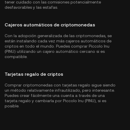
tener cuidado con las comisiones potencialmente
desfavorables y las estafas.
Cajeros automáticos de criptomonedas
Con la adopción generalizada de las criptomonedas, se
están instalando cada vez más cajeros automáticos de
criptos en todo el mundo. Puedes comprar Piccolo Inu
(PINU) utilizando un cajero automático cercano si es
compatible.
Tarjetas regalo de criptos
Comprar criptomonedas con tarjetas regalo sigue siendo
un método relativamente infrautilizado, pero interesante.
Puedes crear fácilmente una cuenta a través de una
tarjeta regalo y cambiarla por Piccolo Inu (PINU), si es
posible.