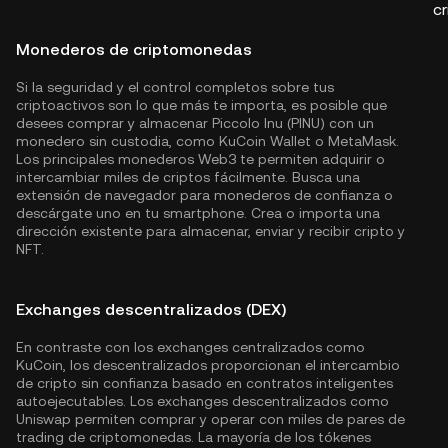
c
Monederos de criptomonedas
Si la seguridad y el control completos sobre tus
criptoactivos son lo que más te importa, es posible que
desees comprar y almacenar Piccolo Inu (PINU) con un
monedero sin custodia, como
KuCoin Wallet
o MetaMask.
Los principales monederos Web3 te permiten adquirir o
intercambiar miles de criptos fácilmente. Busca una
extensión de navegador para monederos de confianza o
descárgate uno en tu smartphone. Crea o importa una
dirección existente para almacenar, enviar y recibir cripto y
NFT.
Exchanges descentralizados (DEX)
En contraste con los exchanges centralizados como
KuCoin, los descentralizados proporcionan el intercambio
de cripto sin confianza basado en contratos inteligentes
autoejecutables. Los exchanges descentralizados como
Uniswap permiten comprar y operar con miles de pares de
trading de criptomonedas. La mayoría de los tókenes