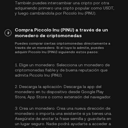
También puedes intercambiar una cripto por otra
adquiriendo primero una cripto popular como
USDT
,
y luego cambiándola por Piccolo Inu (PINU).
Compra Piccolo Inu (PINU) a través de un
2
monedero de criptomonedas
Puedes comprar ciertas criptomonedas directamente a
través de un monedero. Si el tuyo lo admite, puedes
adquirir Piccolo Inu (PINU) siguiendo estos pasos:
1.
Elige un monedero:
Selecciona un monedero de
criptomonedas fiable y de buena reputación que
admita Piccolo Inu (PINU).
2.
Descarga la aplicación:
Descarga la app del
monedero en tu dispositivo desde Google Play
Store, App Store o como extensión del navegador.
3.
Crea un monedero:
Crea una nueva dirección de
monedero o importa una existente si ya tienes una.
Asegúrate de anotar la frase semilla y guardarla en
un lugar seguro. Nadie podrá ayudarte a acceder a