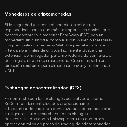
Monederos de criptomonedas
Si la seguridad y el control completos sobre tus
criptoactivos son lo que más te importa, es posible que
desees comprar y almacenar ParaSwap (PSP) con un
monedero sin custodia, como
KuCoin Wallet
o MetaMask.
Los principales monederos Web3 te permiten adquirir o
intercambiar miles de criptos fácilmente. Busca una
extensión de navegador para monederos de confianza o
descárgate uno en tu smartphone. Crea o importa una
dirección existente para almacenar, enviar y recibir cripto
y NFT.
Exchanges descentralizados (DEX)
En contraste con los exchanges centralizados como
KuCoin, los descentralizados proporcionan el
intercambio de cripto sin confianza basado en contratos
inteligentes autoejecutables. Los exchanges
descentralizados como Uniswap permiten comprar y
operar con miles de pares de trading de criptomonedas.