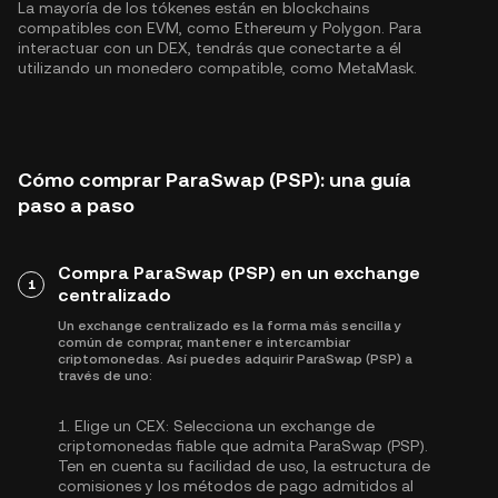
La mayoría de los tókenes están en blockchains
compatibles con EVM, como
Ethereum
y
Polygon
. Para
interactuar con un DEX, tendrás que conectarte a él
utilizando un monedero compatible, como MetaMask.
Cómo comprar ParaSwap (PSP): una guía
paso a paso
Compra ParaSwap (PSP) en un exchange
1
centralizado
Un exchange centralizado es la forma más sencilla y
común de comprar, mantener e intercambiar
criptomonedas. Así puedes adquirir ParaSwap (PSP) a
través de uno:
1.
Elige un CEX:
Selecciona un exchange de
criptomonedas fiable que admita ParaSwap (PSP).
Ten en cuenta su facilidad de uso, la estructura de
comisiones y los métodos de pago admitidos al