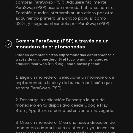
comprar ParaSwap (PSP). Adquiere fácilmente
ParaSwap (PSP) usando moneda fíat, si se admite.
También puedes intercambiar una cripto por otra
adquiriendo primero una cripto popular como
USDT
, y luego cambiándola por ParaSwap (PSP).
Compra ParaSwap (PSP) a través de un
2
monedero de criptomonedas
Puedes comprar ciertas criptomonedas directamente a
través de un monedero. Si el tuyo lo admite, puedes
adquirir ParaSwap (PSP) siguiendo estos pasos:
1.
Elige un monedero:
Selecciona un monedero de
criptomonedas fiable y de buena reputación que
admita ParaSwap (PSP).
2.
Descarga la aplicación:
Descarga la app del
monedero en tu dispositivo desde Google Play
Store, App Store o como extensión del navegador.
3.
Crea un monedero:
Crea una nueva dirección de
monedero o importa una existente si ya tienes una.