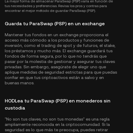
La mejor forma de almacenar ParaSwap (PSP) varía en función de
tus necesidades y preferencias. Revisa los pros y contras para
encontrar el mejor método de guardar ParaSwap (PSP).
Guarda tu ParaSwap (PSP) en un exchange
Mantener tus fondos en un exchange proporciona el
acceso más cómodo a los productos y funciones de
inversión, como el trading de spot y de futuros, el stake,
los préstamos y mucho más. El exchange guardará tus
fondos de forma segura, por lo que no tendrás que
pasar por la molestia de gestionar y asegurar tus claves
privadas. Sin embargo, asegúrate de elegir uno que
aplique medidas de seguridad estrictas para que puedas
confiar en que tus criptoactivos están a salvo y en
buenas manos.
HODLea tu ParaSwap (PSP) en monederos sin
custodia
"No son tus claves, no son tus monedas" es una regla
ampliamente reconocida en la criptocomunidad. Si la
seguridad es lo que más te preocupa, puedes retirar