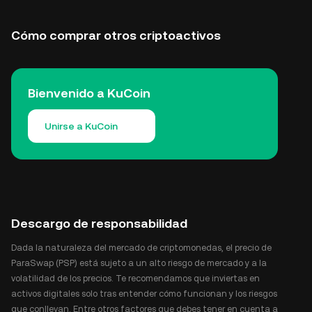
Cómo comprar otros criptoactivos
Bienvenido a KuCoin
Unirse a KuCoin
Descargo de responsabilidad
Dada la naturaleza del mercado de criptomonedas, el precio de
ParaSwap (PSP) está sujeto a un alto riesgo de mercado y a la
volatilidad de los precios. Te recomendamos que inviertas en
activos digitales solo tras entender cómo funcionan y los riesgos
que conllevan. Entre otros factores que debes tener en cuenta a