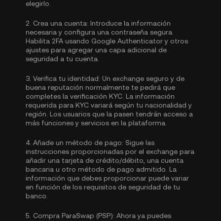
elegirlo.
2.
Crea una cuenta:
Introduce la información
necesaria y configura una contraseña segura.
Habilita
2FA usando Google Authenticator
y otros
ajustes para agregar una capa adicional de
seguridad a tu cuenta.
3.
Verifica tu identidad:
Un exchange seguro y de
buena reputación normalmente te pedirá que
completes la
verificación KYC.
La información
requerida para KYC variará según tu nacionalidad y
región. Los usuarios que la pasen tendrán acceso a
más funciones y servicios en la plataforma.
4.
Añade un método de pago:
Sigue las
instrucciones proporcionadas por el exchange para
añadir una tarjeta de crédito/débito, una cuenta
bancaria u otro método de pago admitido. La
información que debes proporcionar puede variar
en función de los requisitos de seguridad de tu
banco.
5.
Compra ParaSwap (PSP):
Ahora ya puedes