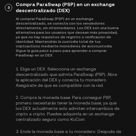
Compra ParaSwap (PSP) en un exchange
3
descentralizado (DEX)
Al comprar ParaSwap (PSP) en un exchange
descentralizado, se conecta con los vendedores
directamente, sin intermediarios. Los DEX son una buena
alternativa para los usuarios que desean más privacidad,
ya que no hay requisitos de registro o verificación de
identidad. Mantendrás la custodia total de tus
criptoactivos mediante monederos de autocustodia.
Sigue la guía paso a paso para aprender a comprar
ParaSwap en un DEX.
1.
Elige un DEX:
Selecciona un exchange
descentralizado que admita ParaSwap (PSP). Abre
la aplicación del DEX y conecta tu monedero.
Asegúrate de que es compatible con la red.
2.
Compra la moneda base:
Para conseguir PSP,
primero necesitarás tener la moneda base, ya que
los DEX actualmente solo admiten intercambios de
cripto a cripto. Puedes
adquirirla
en un exchange
centralizado seguro como KuCoin.
3.
Envíe la moneda base a tu monedero:
Después de