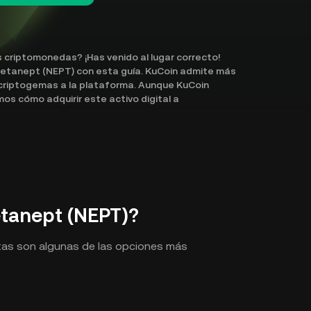
 criptomonedas? ¡Has venido al lugar correcto!
etanept (NEPT) con esta guía. KuCoin admite más
riptogemas a la plataforma. Aunque KuCoin
s cómo adquirir este activo digital a
tanept (NEPT)?
tas son algunas de las opciones más