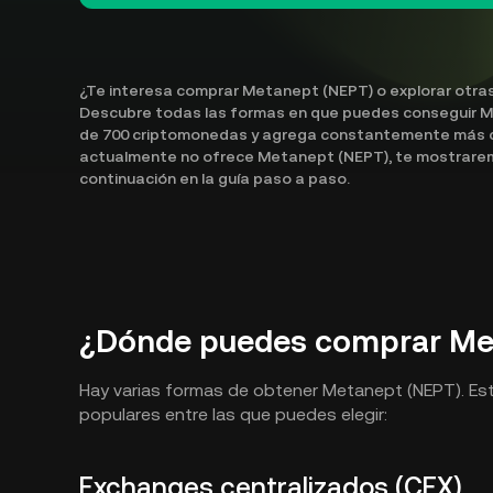
¿Te interesa comprar Metanept (NEPT) o explorar otras
Descubre todas las formas en que puedes conseguir M
de 700 criptomonedas y agrega constantemente más c
actualmente no ofrece Metanept (NEPT), te mostraremo
continuación en la guía paso a paso.
¿Dónde puedes comprar Me
Hay varias formas de obtener Metanept (NEPT). Es
populares entre las que puedes elegir:
Exchanges centralizados (CEX)