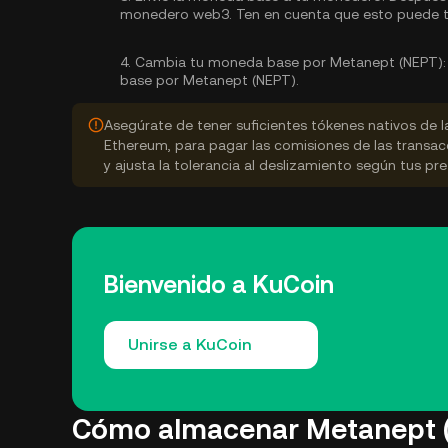
monedero web3. Ten en cuenta que esto puede t
4.
Cambia tu moneda base por Metanept (NEPT):
base por Metanept (NEPT).
Asegúrate de tener suficientes tókenes nativos de 
Ethereum, para pagar las comisiones de las transac
y ajusta la tolerancia al deslizamiento según tus pre
Bienvenido a KuCoin
Unirse a KuCoin
Cómo almacenar Metanept 