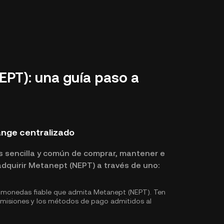
PT): una guía paso a
nge centralizado
s sencilla y común de comprar, mantener e
dquirir Metanept (NEPT) a través de uno:
omonedas fiable que admita Metanept (NEPT). Ten
comisiones y los métodos de pago admitidos al