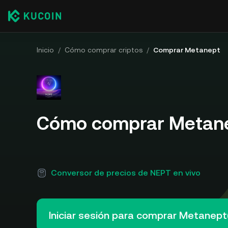
Inicio
/
Cómo comprar criptos
/
Comprar Metanept
Cómo comprar Metane
Conversor de precios de NEPT en vivo
Iniciar sesión para comprar Metanep