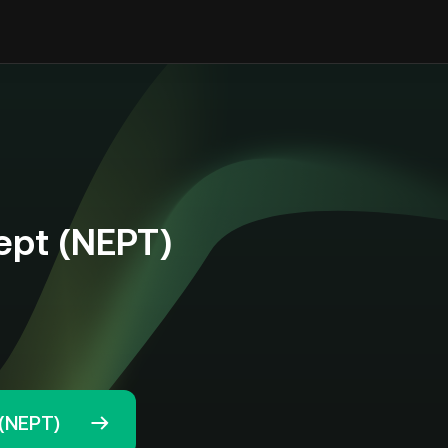
pt (NEPT)
t(NEPT)