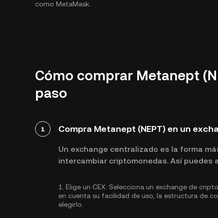
como MetaMask.
Cómo comprar Metanept (NE
paso
Compra Metanept (NEPT) en un excha
1
Un exchange centralizado es la forma má
intercambiar criptomonedas. Así puedes a
1.
Elige un CEX:
Selecciona un exchange de cript
en cuenta su facilidad de uso, la estructura de 
elegirlo.