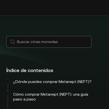
Índice de contenidos
¿Dónde puedes comprar Metanept (NEPT)?
Cómo comprar Metanept (NEPT): una guía
paso a paso