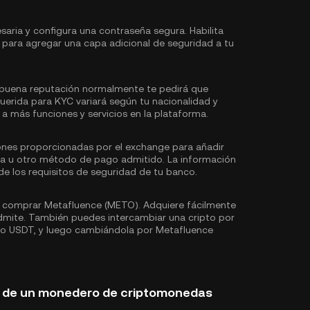
saria y configura una contraseña segura. Habilita
 para agregar una capa adicional de seguridad a tu
buena reputación normalmente te pedirá que
uerida para KYC variará según tu nacionalidad y
a más funciones y servicios en la plataforma.
iones proporcionadas por el exchange para añadir
ria u otro método de pago admitido. La información
e los requisitos de seguridad de tu banco.
 comprar Metafluence (METO). Adquiere fácilmente
dmite. También puedes intercambiar una cripto por
mo
USDT
, y luego cambiándola por Metafluence
 de un monedero de criptomonedas