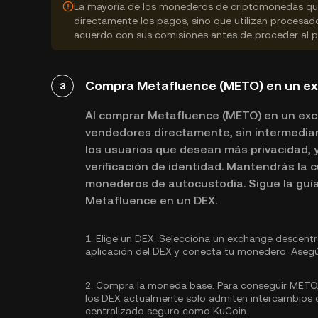
La mayoría de los monederos de criptomonedas que
directamente los pagos, sino que utilizan procesa
acuerdo con sus comisiones antes de proceder al 
Compra Metafluence (METO) en un ex
3
Al comprar Metafluence (METO) en un exc
vendedores directamente, sin intermediar
los usuarios que desean más privacidad, y
verificación de identidad. Mantendrás la 
monederos de autocustodia. Sigue la guí
Metafluence en un DEX.
1.
Elige un DEX:
Selecciona un exchange descentra
aplicación del DEX y conecta tu monedero. Asegú
2.
Compra la moneda base:
Para conseguir METO,
los DEX actualmente solo admiten intercambios d
centralizado seguro como KuCoin.