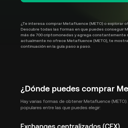
¿Te interesa comprar Metafluence (METO) o explorar ot
Descubre todas las formas en que puedes conseguir M
más de 700 criptomonedas y agrega constantemente m
actualmente no ofrece Metafluence (METO), te mostrar
continuación en la guía paso a paso.
¿Dónde puedes comprar Me
Hay varias formas de obtener Metafluence (METO).
populares entre las que puedes elegir:
Exchanges centralizados (CEX)