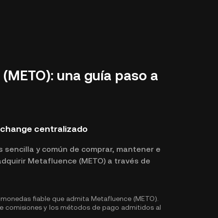
(METO): una guía paso a
change centralizado
s sencilla y común de comprar, mantener e
dquirir Metafluence (METO) a través de
omonedas fiable que admita Metafluence (METO).
 de comisiones y los métodos de pago admitidos al