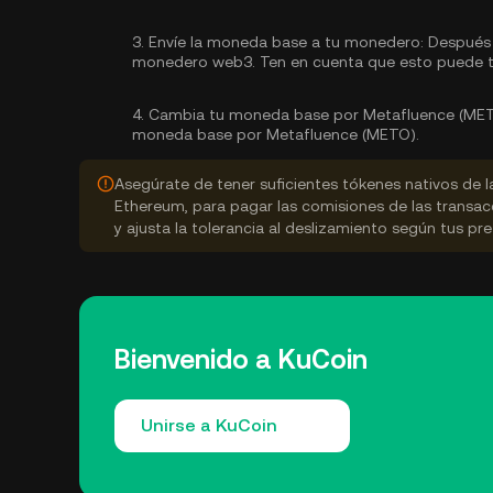
3.
Envíe la moneda base a tu monedero:
Después d
monedero web3. Ten en cuenta que esto puede t
4.
Cambia tu moneda base por Metafluence (MET
moneda base por Metafluence (METO).
Asegúrate de tener suficientes tókenes nativos de 
Ethereum, para pagar las comisiones de las transac
y ajusta la tolerancia al deslizamiento según tus pre
Bienvenido a KuCoin
Unirse a KuCoin