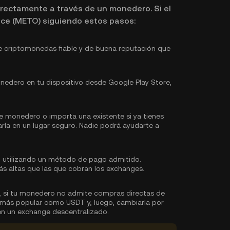
rectamente a través de un monedero. Si el
nce (METO) siguiendo estos pasos:
 criptomonedas fiable y de buena reputación que
edero en tu dispositivo desde Google Play Store,
e monedero o importa una existente si ya tienes
arla en un lugar seguro. Nadie podrá ayudarte a
 utilizando un método de pago admitido.
s altas que las que cobran los exchanges.
, si tu monedero no admite compras directas de
 más popular como USDT y, luego, cambiarla por
n un exchange descentralizado.