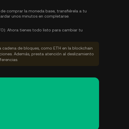
e comprar la moneda base, transfiérela a tu
ardar unos minutos en completarse.
O):
Ahora tienes todo listo para cambiar tu
la cadena de bloques, como ETH en la blockchain
ciones. Además, presta atención al deslizamiento
ferencias.