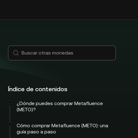
Índice de contenidos
¿Dónde puedes comprar Metafluence
(METO)?
Cómo comprar Metafluence (METO): una
guía paso a paso