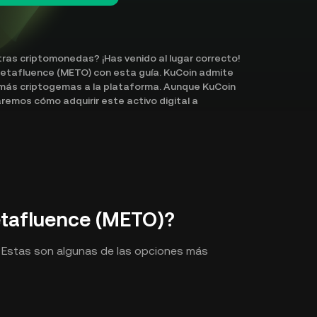
ras criptomonedas? ¡Has venido al lugar correcto!
etafluence (METO) con esta guía. KuCoin admite
ás criptogemas a la plataforma. Aunque KuCoin
emos cómo adquirir este activo digital a
tafluence (METO)?
 Estas son algunas de las opciones más