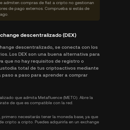
 admiten compras de fiat a cripto no gestionan
dores de pago externos. Comprueba si estás de
pago.
change descentralizado (DEX)
hange descentralizado, se conecta con los
ios. Los DEX son una buena alternativa para
a que no hay requisitos de registro o
custodia total de tus criptoactivos mediante
a paso a paso para aprender a comprar
lizado que admita Metafluence (METO). Abre la
rate de que es compatible con la red.
 primero necesitarás tener la moneda base, ya que
e cripto a cripto. Puedes
adquirirla
en un exchange