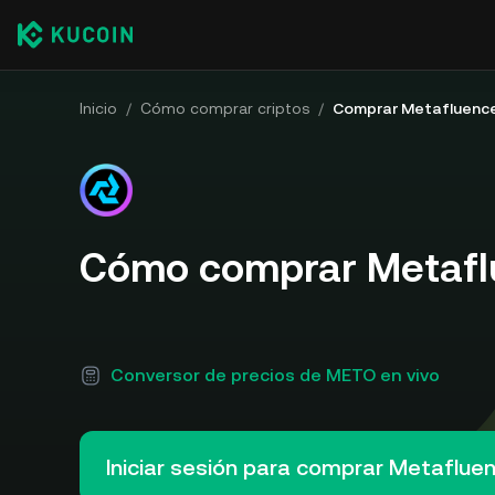
Inicio
/
Cómo comprar criptos
/
Comprar Metafluenc
Cómo comprar Metafl
Conversor de precios de METO en vivo
Iniciar sesión para comprar Metaflu