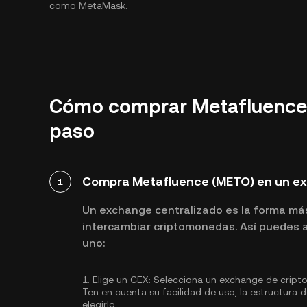
como MetaMask.
Cómo comprar Metafluence 
paso
Compra Metafluence (METO) en un ex
1
Un exchange centralizado es la forma má
intercambiar criptomonedas. Así puedes a
uno:
1.
Elige un CEX:
Selecciona un exchange de cript
Ten en cuenta su facilidad de uso, la estructura
elegirlo.