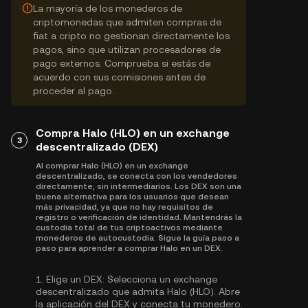
La mayoría de los monederos de
criptomonedas que admiten compras de
fiat a cripto no gestionan directamente los
pagos, sino que utilizan procesadores de
pago externos. Comprueba si estás de
acuerdo con sus comisiones antes de
proceder al pago.
Compra Halo (HLO) en un exchange
3
descentralizado (DEX)
Al comprar Halo (HLO) en un exchange
descentralizado, se conecta con los vendedores
directamente, sin intermediarios. Los DEX son una
buena alternativa para los usuarios que desean
más privacidad, ya que no hay requisitos de
registro o verificación de identidad. Mantendrás la
custodia total de tus criptoactivos mediante
monederos de autocustodia. Sigue la guía paso a
paso para aprender a comprar Halo en un DEX.
1.
Elige un DEX:
Selecciona un exchange
descentralizado que admita Halo (HLO). Abre
la aplicación del DEX y conecta tu monedero.