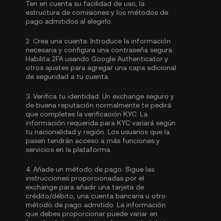
Ten en cuenta su facilidad de uso, la
estructura de comisiones y los métodos de
pago admitidos al elegirlo.
2.
Crea una cuenta:
Introduce la información
necesaria y configura una contraseña segura.
Habilita
2FA usando Google Authenticator
y
otros ajustes para agregar una capa adicional
de seguridad a tu cuenta.
3.
Verifica tu identidad:
Un exchange seguro y
de buena reputación normalmente te pedirá
que completes la
verificación KYC.
La
información requerida para KYC variará según
tu nacionalidad y región. Los usuarios que la
pasen tendrán acceso a más funciones y
servicios en la plataforma.
4.
Añade un método de pago:
Sigue las
instrucciones proporcionadas por el
exchange para añadir una tarjeta de
crédito/débito, una cuenta bancaria u otro
método de pago admitido. La información
que debes proporcionar puede variar en