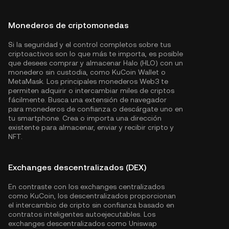
Monederos de criptomonedas
Si la seguridad y el control completos sobre tus
criptoactivos son lo que más te importa, es posible
que desees comprar y almacenar Halo (HLO) con un
monedero sin custodia, como
KuCoin Wallet
o
MetaMask. Los principales monederos Web3 te
permiten adquirir o intercambiar miles de criptos
fácilmente. Busca una extensión de navegador
para monederos de confianza o descárgate uno en
tu smartphone. Crea o importa una dirección
existente para almacenar, enviar y recibir cripto y
NFT.
Exchanges descentralizados (DEX)
En contraste con los exchanges centralizados
como KuCoin, los descentralizados proporcionan
el intercambio de cripto sin confianza basado en
contratos inteligentes autoejecutables. Los
exchanges descentralizados como Uniswap