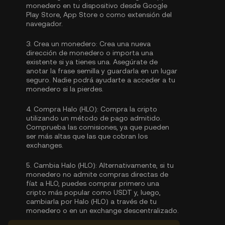
monedero en tu dispositivo desde Google
Play Store, App Store o como extensión del
navegador.
3.
Crea un monedero:
Crea una nueva
dirección de monedero o importa una
existente si ya tienes una. Asegúrate de
anotar la frase semilla y guardarla en un lugar
seguro. Nadie podrá ayudarte a acceder a tu
monedero si la pierdes.
4.
Compra Halo (HLO):
Compra la cripto
utilizando un método de pago admitido.
Comprueba las comisiones, ya que pueden
ser más altas que las que cobran los
exchanges.
5.
Cambia Halo (HLO):
Alternativamente, si tu
monedero no admite compras directas de
fíat a HLO, puedes comprar primero una
cripto más popular como USDT y, luego,
cambiarla por Halo (HLO) a través de tu
monedero o en un exchange descentralizado.