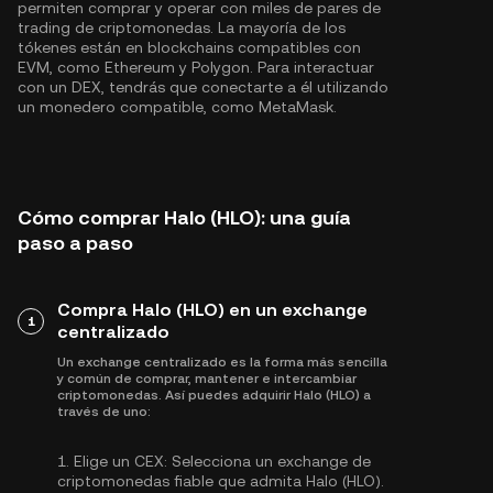
permiten comprar y operar con miles de pares de
trading de criptomonedas. La mayoría de los
tókenes están en blockchains compatibles con
EVM, como
Ethereum
y
Polygon
. Para interactuar
con un DEX, tendrás que conectarte a él utilizando
un monedero compatible, como MetaMask.
Cómo comprar Halo (HLO): una guía
paso a paso
Compra Halo (HLO) en un exchange
1
centralizado
Un exchange centralizado es la forma más sencilla
y común de comprar, mantener e intercambiar
criptomonedas. Así puedes adquirir Halo (HLO) a
través de uno:
1.
Elige un CEX:
Selecciona un exchange de
criptomonedas fiable que admita Halo (HLO).