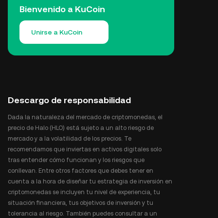
Bienvenido a KuCoin
Unirse a KuCoin
Descargo de responsabilidad
Dada la naturaleza del mercado de criptomonedas, el
precio de Halo (HLO) está sujeto a un alto riesgo de
mercado y a la volatilidad de los precios. Te
recomendamos que inviertas en activos digitales solo
tras entender cómo funcionan y los riesgos que
conllevan. Entre otros factores que debes tener en
cuenta a la hora de diseñar tu estrategia de inversión en
criptomonedas se incluyen tu nivel de experiencia, tu
situación financiera, tus objetivos de inversión y tu
tolerancia al riesgo. También puedes consultar a un