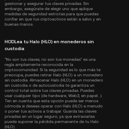
gestionar y asegurar tus claves privadas. Sin
embargo, asegúrate de elegir uno que aplique
medidas de seguridad estrictas para que puedas
confiar en que tus criptoactivos están a salvo y en
buenas manos.
HODLea tu Halo (HLO) en monederos sin
custodia
"No son tus claves, no son tus monedas" es una
regla ampliamente reconocida en la
criptocomunidad. Si la seguridad es lo que más te
preocupa, puedes retirar Halo (HLO) a un monedero
sin custodia. Almacenar Halo (HLO) en un monedero
sin custodia o de autocustodia te garantiza un
control total sobre tus claves privadas. Puedes
usar cualquier tipo (de hardware, Web3, en papel...).
Ten en cuenta que esta opción puede ser menos
cómoda si deseas operar con Halo (HLO) a menudo
o poner tus activos a trabajar. Guarda las claves
privadas en un lugar seguro, ya que extraviarlas
puede suponer la pérdida permanente de tu Halo
(HLO).