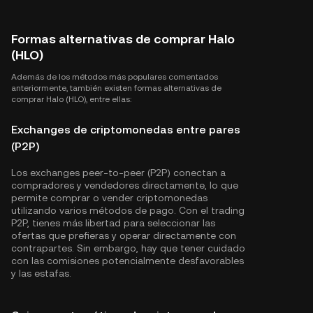
Formas alternativas de comprar Halo
(HLO)
Además de los métodos más populares comentados
anteriormente, también existen formas alternativas de
comprar Halo (HLO), entre ellas:
Exchanges de criptomonedas entre pares
(P2P)
Los exchanges peer-to-peer (P2P) conectan a
compradores y vendedores directamente, lo que
permite comprar o vender criptomonedas
utilizando varios métodos de pago. Con el trading
P2P, tienes más libertad para seleccionar las
ofertas que prefieras y operar directamente con
contrapartes. Sin embargo, hay que tener cuidado
con las comisiones potencialmente desfavorables
y las estafas.