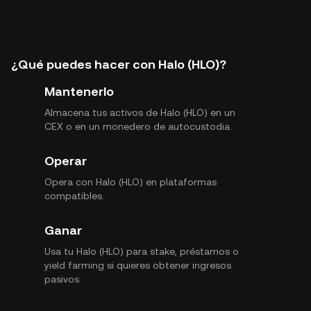
¿Qué puedes hacer con Halo (HLO)?
Mantenerlo
Almacena tus activos de Halo (HLO) en un
CEX o en un monedero de autocustodia.
Operar
Opera con Halo (HLO) en plataformas
compatibles.
Ganar
Usa tu Halo (HLO) para stake, préstamos o
yield farming si quieres obtener ingresos
pasivos.