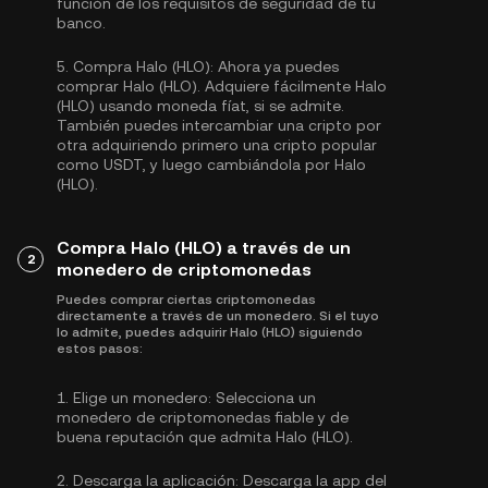
función de los requisitos de seguridad de tu
banco.
5.
Compra Halo (HLO):
Ahora ya puedes
comprar Halo (HLO). Adquiere fácilmente Halo
(HLO) usando moneda fíat, si se admite.
También puedes intercambiar una cripto por
otra adquiriendo primero una cripto popular
como
USDT
, y luego cambiándola por Halo
(HLO).
Compra Halo (HLO) a través de un
2
monedero de criptomonedas
Puedes comprar ciertas criptomonedas
directamente a través de un monedero. Si el tuyo
lo admite, puedes adquirir Halo (HLO) siguiendo
estos pasos:
1.
Elige un monedero:
Selecciona un
monedero de criptomonedas fiable y de
buena reputación que admita Halo (HLO).
2.
Descarga la aplicación:
Descarga la app del