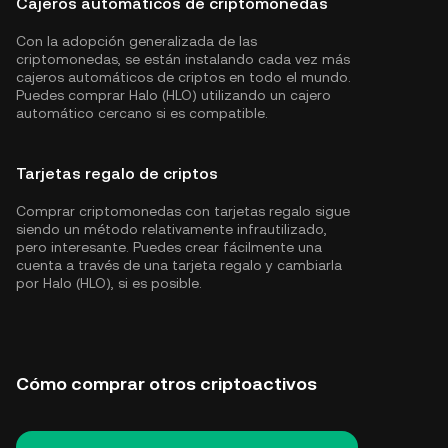
Cajeros automáticos de criptomonedas
Con la adopción generalizada de las
criptomonedas, se están instalando cada vez más
cajeros automáticos de criptos en todo el mundo.
Puedes comprar Halo (HLO) utilizando un cajero
automático cercano si es compatible.
Tarjetas regalo de criptos
Comprar criptomonedas con tarjetas regalo sigue
siendo un método relativamente infrautilizado,
pero interesante. Puedes crear fácilmente una
cuenta a través de una tarjeta regalo y cambiarla
por Halo (HLO), si es posible.
Cómo comprar otros criptoactivos