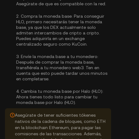
Asegúrate de que es compatible con la red.
2.
Compra la moneda base:
Para conseguir
HLO, primero necesitarás tener la moneda
base, ya que los DEX actualmente solo
admiten intercambios de cripto a cripto.
Puedes
adquirirla
en un exchange
centralizado seguro como KuCoin.
3.
Envíe la moneda base a tu monedero:
Después de comprar la moneda base,
transfiérela a tu monedero web3. Ten en
cuenta que esto puede tardar unos minutos
en completarse.
4.
Cambia tu moneda base por Halo (HLO):
Ahora tienes todo listo para cambiar tu
moneda base por Halo (HLO).
Asegúrate de tener suficientes tókenes
nativos de la cadena de bloques, como ETH
en la blockchain Ethereum, para pagar las
comisiones de las transacciones. Además,