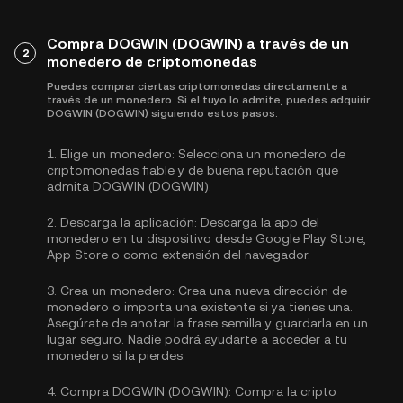
Compra DOGWIN (DOGWIN) a través de un
2
monedero de criptomonedas
Puedes comprar ciertas criptomonedas directamente a
través de un monedero. Si el tuyo lo admite, puedes adquirir
DOGWIN (DOGWIN) siguiendo estos pasos:
1.
Elige un monedero:
Selecciona un monedero de
criptomonedas fiable y de buena reputación que
admita DOGWIN (DOGWIN).
2.
Descarga la aplicación:
Descarga la app del
monedero en tu dispositivo desde Google Play Store,
App Store o como extensión del navegador.
3.
Crea un monedero:
Crea una nueva dirección de
monedero o importa una existente si ya tienes una.
Asegúrate de anotar la frase semilla y guardarla en un
lugar seguro. Nadie podrá ayudarte a acceder a tu
monedero si la pierdes.
4.
Compra DOGWIN (DOGWIN):
Compra la cripto