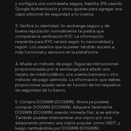
y configura una contraseña segura. Habilita
2FA usando
Google Authenticator
y otros ajustes para agregar una
capa adicional de seguridad a tu cuenta.
3.
Verifica tu identidad:
Un exchange seguro y de
buena reputación normalmente te pedirá que
completes la
verificación KYC.
La información
requerida para KYC variará según tu nacionalidad y
región. Los usuarios que la pasen tendrán acceso a
más funciones y servicios en la plataforma.
4.
Añade un método de pago:
Sigue las instrucciones
proporcionadas por el exchange para añadir una
tarjeta de crédito/débito, una cuenta bancaria u otro
método de pago admitido. La información que debes
proporcionar puede variar en función de los requisitos
de seguridad de tu banco.
5.
Compra DOGWIN (DOGWIN):
Ahora ya puedes
comprar DOGWIN (DOGWIN). Adquiere fácilmente
DOGWIN (DOGWIN) usando moneda fíat, si se admite.
También puedes intercambiar una cripto por otra
adquiriendo primero una cripto popular como
USDT
, y
luego cambiándola por DOGWIN (DOGWIN).