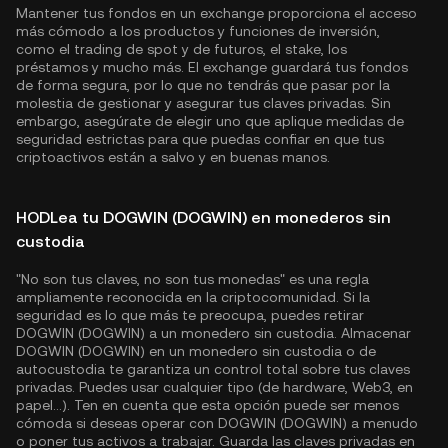
Mantener tus fondos en un exchange proporciona el acceso
más cómodo a los productos y funciones de inversión,
como el trading de spot y de futuros, el stake, los
préstamos y mucho más. El exchange guardará tus fondos
de forma segura, por lo que no tendrás que pasar por la
molestia de gestionar y asegurar tus claves privadas. Sin
embargo, asegúrate de elegir uno que aplique medidas de
seguridad estrictas para que puedas confiar en que tus
criptoactivos están a salvo y en buenas manos.
HODLea tu DOGWIN (DOGWIN) en monederos sin
custodia
"No son tus claves, no son tus monedas" es una regla
ampliamente reconocida en la criptocomunidad. Si la
seguridad es lo que más te preocupa, puedes retirar
DOGWIN (DOGWIN) a un monedero sin custodia. Almacenar
DOGWIN (DOGWIN) en un monedero sin custodia o de
autocustodia te garantiza un control total sobre tus claves
privadas. Puedes usar cualquier tipo (de hardware, Web3, en
papel...). Ten en cuenta que esta opción puede ser menos
cómoda si deseas operar con DOGWIN (DOGWIN) a menudo
o poner tus activos a trabajar. Guarda las claves privadas en