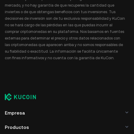
mercado, y no hay garantía de que recuperes la cantidad que
inviertes o de que obtengas beneficios con tus inversiones. Tus
decisiones de inversión son de tu exclusiva responsabilidad y KuCoin
no se hará cargo de las pérdidas en las que puedas incurrir al
comprar criptomonedas en su plataforma. Nos basamos en fuentes
externas para determinar el precio y otros datos relacionados con
las criptomonedas que aparecen arriba y no somos responsables de
su fiabilidad o exactitud. La información se facilita únicamente
con fines informativos y no cuenta con la garantía de KuCoin.
Empresa
Productos