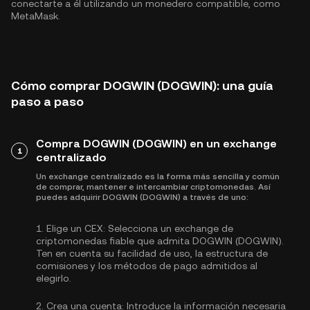
conectarte a él utilizando un monedero compatible, como
MetaMask.
Cómo comprar DOGWIN (DOGWIN): una guía
paso a paso
Compra DOGWIN (DOGWIN) en un exchange
1
centralizado
Un exchange centralizado es la forma más sencilla y común
de comprar, mantener e intercambiar criptomonedas. Así
puedes adquirir DOGWIN (DOGWIN) a través de uno:
1.
Elige un CEX:
Selecciona un exchange de
criptomonedas fiable que admita DOGWIN (DOGWIN).
Ten en cuenta su facilidad de uso, la estructura de
comisiones y los métodos de pago admitidos al
elegirlo.
2.
Crea una cuenta:
Introduce la información necesaria