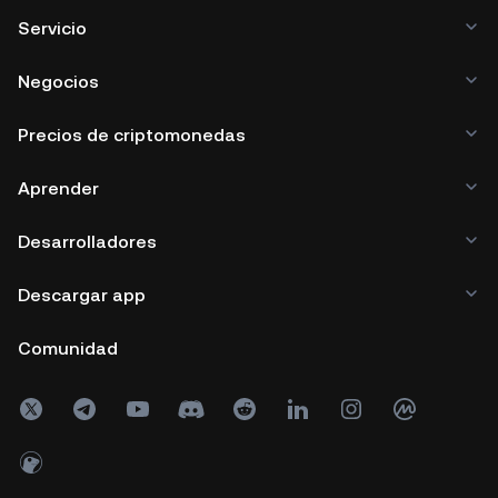
Servicio
Negocios
Precios de criptomonedas
Aprender
Desarrolladores
Descargar app
Comunidad