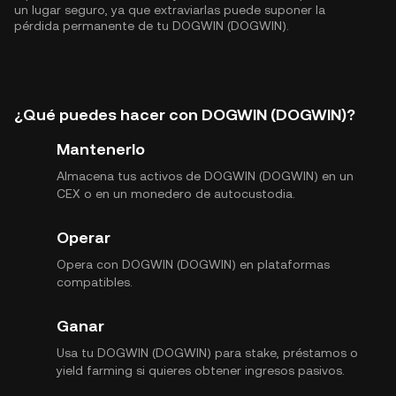
un lugar seguro, ya que extraviarlas puede suponer la
pérdida permanente de tu DOGWIN (DOGWIN).
¿Qué puedes hacer con DOGWIN (DOGWIN)?
Mantenerlo
Almacena tus activos de DOGWIN (DOGWIN) en un
CEX o en un monedero de autocustodia.
Operar
Opera con DOGWIN (DOGWIN) en plataformas
compatibles.
Ganar
Usa tu DOGWIN (DOGWIN) para stake, préstamos o
yield farming si quieres obtener ingresos pasivos.