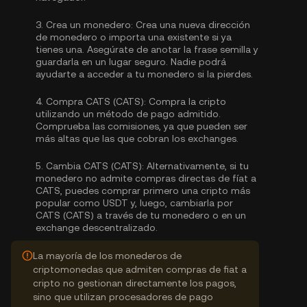
3.
Crea un monedero:
Crea una nueva dirección
de monedero o importa una existente si ya
tienes una. Asegúrate de anotar la frase semilla y
guardarla en un lugar seguro. Nadie podrá
ayudarte a acceder a tu monedero si la pierdes.
4.
Compra CATS (CATS):
Compra la cripto
utilizando un método de pago admitido.
Comprueba las comisiones, ya que pueden ser
más altas que las que cobran los exchanges.
5.
Cambia CATS (CATS):
Alternativamente, si tu
monedero no admite compras directas de fíat a
CATS, puedes comprar primero una cripto más
popular como USDT y, luego, cambiarla por
CATS (CATS) a través de tu monedero o en un
exchange descentralizado.
La mayoría de los monederos de
criptomonedas que admiten compras de fiat a
cripto no gestionan directamente los pagos,
sino que utilizan procesadores de pago