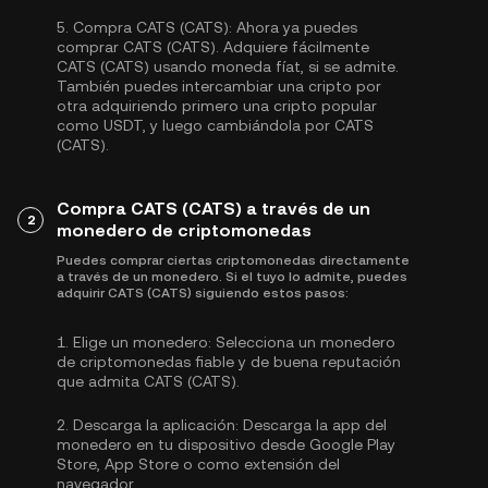
5.
Compra CATS (CATS):
Ahora ya puedes
comprar CATS (CATS). Adquiere fácilmente
CATS (CATS) usando moneda fíat, si se admite.
También puedes intercambiar una cripto por
otra adquiriendo primero una cripto popular
como
USDT
, y luego cambiándola por CATS
(CATS).
Compra CATS (CATS) a través de un
2
monedero de criptomonedas
Puedes comprar ciertas criptomonedas directamente
a través de un monedero. Si el tuyo lo admite, puedes
adquirir CATS (CATS) siguiendo estos pasos:
1.
Elige un monedero:
Selecciona un monedero
de criptomonedas fiable y de buena reputación
que admita CATS (CATS).
2.
Descarga la aplicación:
Descarga la app del
monedero en tu dispositivo desde Google Play
Store, App Store o como extensión del
navegador.