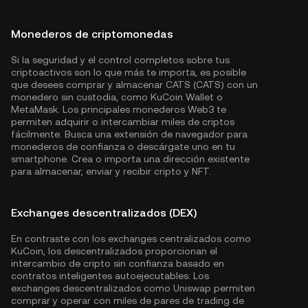
Monederos de criptomonedas
Si la seguridad y el control completos sobre tus
criptoactivos son lo que más te importa, es posible
que desees comprar y almacenar CATS (CATS) con un
monedero sin custodia, como
KuCoin Wallet
o
MetaMask. Los principales monederos Web3 te
permiten adquirir o intercambiar miles de criptos
fácilmente. Busca una extensión de navegador para
monederos de confianza o descárgate uno en tu
smartphone. Crea o importa una dirección existente
para almacenar, enviar y recibir cripto y NFT.
Exchanges descentralizados (DEX)
En contraste con los exchanges centralizados como
KuCoin, los descentralizados proporcionan el
intercambio de cripto sin confianza basado en
contratos inteligentes autoejecutables. Los
exchanges descentralizados como Uniswap permiten
comprar y operar con miles de pares de trading de