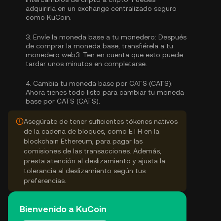
adquirirla
en un exchange centralizado seguro
como KuCoin.
3.
Envíe la moneda base a tu monedero:
Después
de comprar la moneda base, transfiérela a tu
monedero web3. Ten en cuenta que esto puede
tardar unos minutos en completarse.
4.
Cambia tu moneda base por CATS (CATS):
Ahora tienes todo listo para cambiar tu moneda
base por CATS (CATS).
Asegúrate de tener suficientes tókenes nativos
de la cadena de bloques, como ETH en la
blockchain Ethereum, para pagar las
comisiones de las transacciones. Además,
presta atención al deslizamiento y ajusta la
tolerancia al deslizamiento según tus
preferencias.
Bienvenido a KuCoin