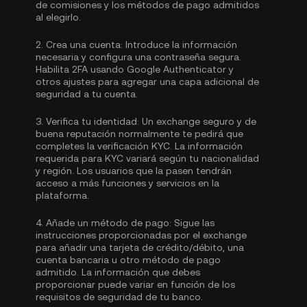
de comisiones y los métodos de pago admitidos
al elegirlo.
2.
Crea una cuenta:
Introduce la información
necesaria y configura una contraseña segura.
Habilita
2FA usando Google Authenticator
y
otros ajustes para agregar una capa adicional de
seguridad a tu cuenta.
3.
Verifica tu identidad:
Un exchange seguro y de
buena reputación normalmente te pedirá que
completes la
verificación KYC.
La información
requerida para KYC variará según tu nacionalidad
y región. Los usuarios que la pasen tendrán
acceso a más funciones y servicios en la
plataforma.
4.
Añade un método de pago:
Sigue las
instrucciones proporcionadas por el exchange
para añadir una tarjeta de crédito/débito, una
cuenta bancaria u otro método de pago
admitido. La información que debes
proporcionar puede variar en función de los
requisitos de seguridad de tu banco.