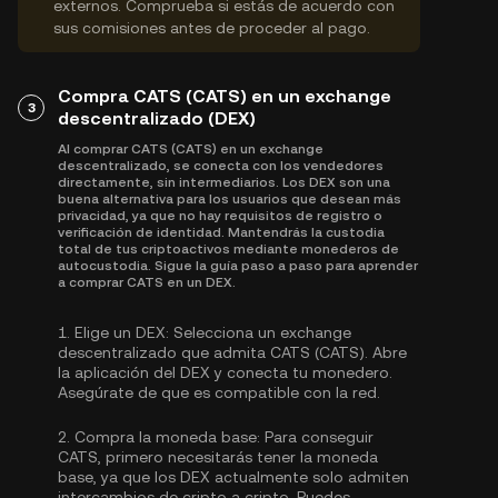
externos. Comprueba si estás de acuerdo con
sus comisiones antes de proceder al pago.
Compra CATS (CATS) en un exchange
3
descentralizado (DEX)
Al comprar CATS (CATS) en un exchange
descentralizado, se conecta con los vendedores
directamente, sin intermediarios. Los DEX son una
buena alternativa para los usuarios que desean más
privacidad, ya que no hay requisitos de registro o
verificación de identidad. Mantendrás la custodia
total de tus criptoactivos mediante monederos de
autocustodia. Sigue la guía paso a paso para aprender
a comprar CATS en un DEX.
1.
Elige un DEX:
Selecciona un exchange
descentralizado que admita CATS (CATS). Abre
la aplicación del DEX y conecta tu monedero.
Asegúrate de que es compatible con la red.
2.
Compra la moneda base:
Para conseguir
CATS, primero necesitarás tener la moneda
base, ya que los DEX actualmente solo admiten
intercambios de cripto a cripto. Puedes