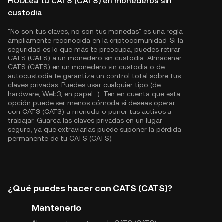
HODLea tu CATS (CATS) en monederos sin
custodia
"No son tus claves, no son tus monedas" es una regla
ampliamente reconocida en la criptocomunidad. Si la
seguridad es lo que más te preocupa, puedes retirar
CATS (CATS) a un monedero sin custodia. Almacenar
CATS (CATS) en un monedero sin custodia o de
autocustodia te garantiza un control total sobre tus
claves privadas. Puedes usar cualquier tipo (de
hardware, Web3, en papel...). Ten en cuenta que esta
opción puede ser menos cómoda si deseas operar
con CATS (CATS) a menudo o poner tus activos a
trabajar. Guarda las claves privadas en un lugar
seguro, ya que extraviarlas puede suponer la pérdida
permanente de tu CATS (CATS).
¿Qué puedes hacer con CATS (CATS)?
Mantenerlo