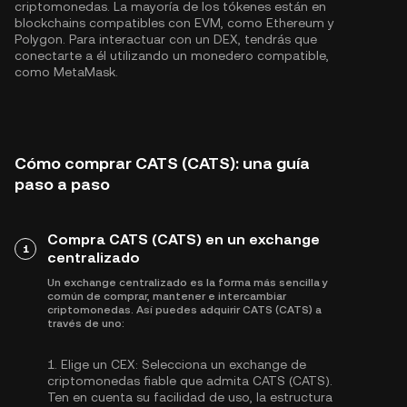
criptomonedas. La mayoría de los tókenes están en
blockchains compatibles con EVM, como
Ethereum
y
Polygon
. Para interactuar con un DEX, tendrás que
conectarte a él utilizando un monedero compatible,
como MetaMask.
Cómo comprar CATS (CATS): una guía
paso a paso
Compra CATS (CATS) en un exchange
1
centralizado
Un exchange centralizado es la forma más sencilla y
común de comprar, mantener e intercambiar
criptomonedas. Así puedes adquirir CATS (CATS) a
través de uno:
1.
Elige un CEX:
Selecciona un exchange de
criptomonedas fiable que admita CATS (CATS).
Ten en cuenta su facilidad de uso, la estructura