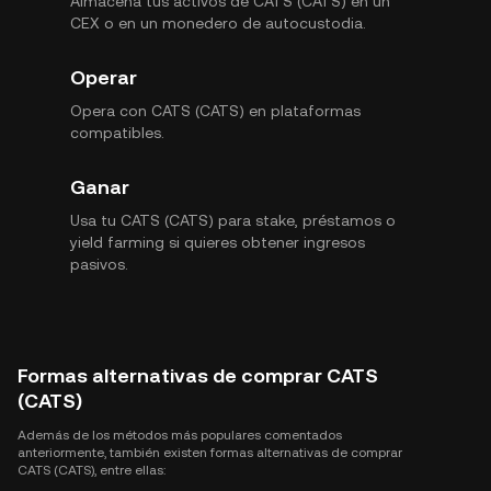
Almacena tus activos de CATS (CATS) en un
CEX o en un monedero de autocustodia.
Operar
Opera con CATS (CATS) en plataformas
compatibles.
Ganar
Usa tu CATS (CATS) para stake, préstamos o
yield farming si quieres obtener ingresos
pasivos.
Formas alternativas de comprar CATS
(CATS)
Además de los métodos más populares comentados
anteriormente, también existen formas alternativas de comprar
CATS (CATS), entre ellas: