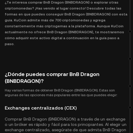
¿Te interesa comprar BnB Dragon (BNBDRAGON) o explorar otras
criptomonedas? ¡Has venido al lugar correcto! Descubre todas las
formas en que puedes conseguir BnB Dragon (BNBDRAGON) con esta
guía. KuCoin admite más de 700 criptomonedas y agrega
constantemente más criptogemas a la plataforma. Aunque KuCoin
actualmente no ofrece BnB Dragon (BNBDRAGON), te mostraremos
cómo adquirir este activo digital a continuación en la guía paso a
paso.
¿Dónde puedes comprar BnB Dragon
(BNBDRAGON)?
Hay varias formas de obtener BnB Dragon (BNBDRAGON). Estas son
algunas de las opciones más populares entre las que puedes elegir:
Exchanges centralizados (CEX)
Comprar BnB Dragon (BNBDRAGON) a través de un exchange
o un bróker es rápido y fácil para los principiantes. Al elegir un
exchange centralizado, asegúrate de que admita BnB Dragon