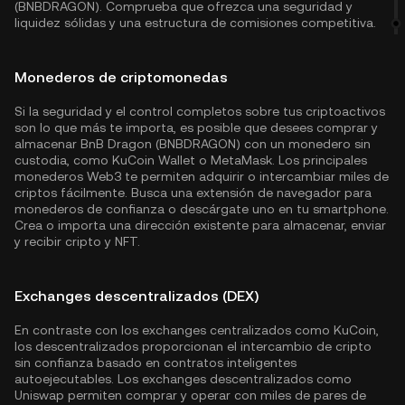
(BNBDRAGON). Comprueba que ofrezca una seguridad y
liquidez sólidas y una estructura de comisiones competitiva.
Monederos de criptomonedas
Si la seguridad y el control completos sobre tus criptoactivos
son lo que más te importa, es posible que desees comprar y
almacenar BnB Dragon (BNBDRAGON) con un monedero sin
custodia, como
KuCoin Wallet
o MetaMask. Los principales
monederos Web3 te permiten adquirir o intercambiar miles de
criptos fácilmente. Busca una extensión de navegador para
monederos de confianza o descárgate uno en tu smartphone.
Crea o importa una dirección existente para almacenar, enviar
y recibir cripto y NFT.
Exchanges descentralizados (DEX)
En contraste con los exchanges centralizados como KuCoin,
los descentralizados proporcionan el intercambio de cripto
sin confianza basado en contratos inteligentes
autoejecutables. Los exchanges descentralizados como
Uniswap permiten comprar y operar con miles de pares de