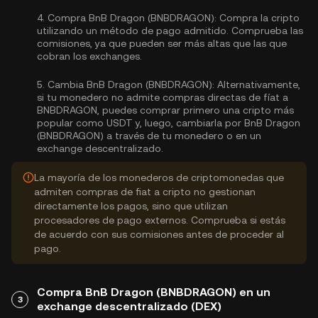
4.
Compra BnB Dragon (BNBDRAGON):
Compra la cripto
utilizando un método de pago admitido. Comprueba las
comisiones, ya que pueden ser más altas que las que
cobran los exchanges.
5.
Cambia BnB Dragon (BNBDRAGON):
Alternativamente,
si tu monedero no admite compras directas de fíat a
BNBDRAGON, puedes comprar primero una cripto más
popular como USDT y, luego, cambiarla por BnB Dragon
(BNBDRAGON) a través de tu monedero o en un
exchange descentralizado.
La mayoría de los monederos de criptomonedas que
admiten compras de fiat a cripto no gestionan
directamente los pagos, sino que utilizan
procesadores de pago externos. Comprueba si estás
de acuerdo con sus comisiones antes de proceder al
pago.
Compra BnB Dragon (BNBDRAGON) en un
3
exchange descentralizado (DEX)