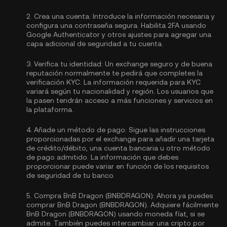
2.
Crea una cuenta:
Introduce la información necesaria y
configura una contraseña segura. Habilita
2FA usando
Google Authenticator
y otros ajustes para agregar una
capa adicional de seguridad a tu cuenta.
3.
Verifica tu identidad:
Un exchange seguro y de buena
reputación normalmente te pedirá que completes la
verificación KYC.
La información requerida para KYC
variará según tu nacionalidad y región. Los usuarios que
la pasen tendrán acceso a más funciones y servicios en
la plataforma.
4.
Añade un método de pago:
Sigue las instrucciones
proporcionadas por el exchange para añadir una tarjeta
de crédito/débito, una cuenta bancaria u otro método
de pago admitido. La información que debes
proporcionar puede variar en función de los requisitos
de seguridad de tu banco.
5.
Compra BnB Dragon (BNBDRAGON):
Ahora ya puedes
comprar BnB Dragon (BNBDRAGON). Adquiere fácilmente
BnB Dragon (BNBDRAGON) usando moneda fíat, si se
admite. También puedes intercambiar una cripto por