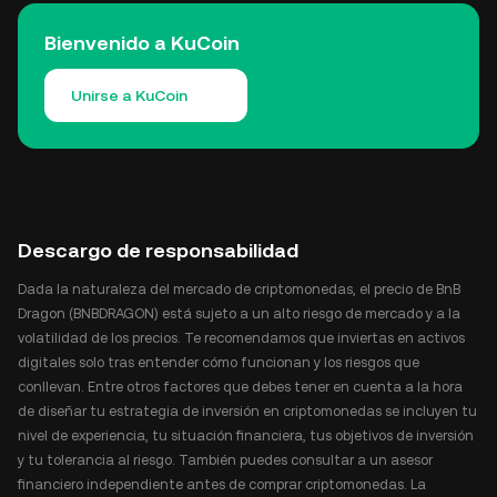
Bienvenido a KuCoin
Unirse a KuCoin
Descargo de responsabilidad
Dada la naturaleza del mercado de criptomonedas, el precio de BnB
Dragon (BNBDRAGON) está sujeto a un alto riesgo de mercado y a la
volatilidad de los precios. Te recomendamos que inviertas en activos
digitales solo tras entender cómo funcionan y los riesgos que
conllevan. Entre otros factores que debes tener en cuenta a la hora
de diseñar tu estrategia de inversión en criptomonedas se incluyen tu
nivel de experiencia, tu situación financiera, tus objetivos de inversión
y tu tolerancia al riesgo. También puedes consultar a un asesor
financiero independiente antes de comprar criptomonedas. La