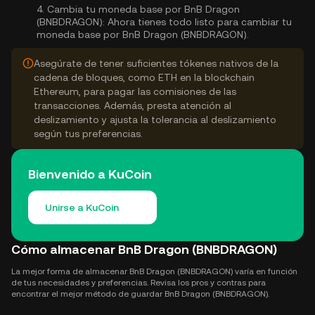
4.
Cambia tu moneda base por BnB Dragon
(BNBDRAGON):
Ahora tienes todo listo para cambiar tu
moneda base por BnB Dragon (BNBDRAGON).
Asegúrate de tener suficientes tókenes nativos de la
cadena de bloques, como ETH en la blockchain
Ethereum, para pagar las comisiones de las
transacciones. Además, presta atención al
deslizamiento y ajusta la tolerancia al deslizamiento
según tus preferencias.
Bienvenido a KuCoin
Unirse a KuCoin
Cómo almacenar BnB Dragon (BNBDRAGON)
La mejor forma de almacenar BnB Dragon (BNBDRAGON) varía en función
de tus necesidades y preferencias. Revisa los pros y contras para
encontrar el mejor método de guardar BnB Dragon (BNBDRAGON).