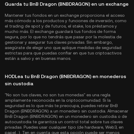
Guarda tu BnB Dragon (BNBDRAGON) en un exchange
Mantener tus fondos en un exchange proporciona el acceso
más cómodo a los productos y funciones de inversión, como
el trading de spot y de futuros, el stake, los préstamos y
mucho más. El exchange guardará tus fondos de forma
segura, por lo que no tendrás que pasar por la molestia de
gestionar y asegurar tus claves privadas. Sin embargo,
asegúrate de elegir uno que aplique medidas de seguridad
estrictas para que puedas confiar en que tus criptoactivos
están a salvo y en buenas manos.
HODLea tu BnB Dragon (BNBDRAGON) en monederos
sin custodia
"No son tus claves, no son tus monedas" es una regla
ampliamente reconocida en la criptocomunidad. Si la
seguridad es lo que más te preocupa, puedes retirar BnB
Dragon (BNBDRAGON) a un monedero sin custodia. Almacenar
BnB Dragon (BNBDRAGON) en un monedero sin custodia o de
autocustodia te garantiza un control total sobre tus claves
privadas. Puedes usar cualquier tipo (de hardware, Web3, en
papel...). Ten en cuenta que esta opción puede ser menos