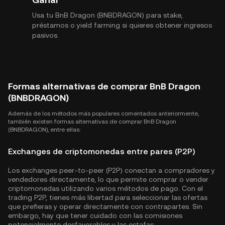
Usa tu BnB Dragon (BNBDRAGON) para stake,
préstamos o yield farming si quieres obtener ingresos
pasivos.
Formas alternativas de comprar BnB Dragon
(BNBDRAGON)
Además de los métodos más populares comentados anteriormente,
también existen formas alternativas de comprar BnB Dragon
(BNBDRAGON), entre ellas:
Exchanges de criptomonedas entre pares (P2P)
Los exchanges peer-to-peer (P2P) conectan a compradores y
vendedores directamente, lo que permite comprar o vender
criptomonedas utilizando varios métodos de pago. Con el
trading P2P, tienes más libertad para seleccionar las ofertas
que prefieras y operar directamente con contrapartes. Sin
embargo, hay que tener cuidado con las comisiones
potencialmente desfavorables y las estafas.