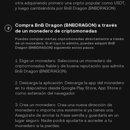
otra adquiriendo primero una cripto popular como
USDT
,
y luego cambiándola por BnB Dragon (BNBDRAGON).
Compra BnB Dragon (BNBDRAGON) a través
2
de un monedero de criptomonedas
Puedes comprar ciertas criptomonedas directamente a través
de un monedero. Si el tuyo lo admite, puedes adquirir BnB
Dragon (BNBDRAGON) siguiendo estos pasos:
1.
Elige un monedero:
Selecciona un monedero de
criptomonedas fiable y de buena reputación que admita
BnB Dragon (BNBDRAGON).
2.
Descarga la aplicación:
Descarga la app del monedero
en tu dispositivo desde Google Play Store, App Store o
como extensión del navegador.
3.
Crea un monedero:
Crea una nueva dirección de
monedero o importa una existente si ya tienes una.
Asegúrate de anotar la frase semilla y guardarla en un
lugar seguro. Nadie podrá ayudarte a acceder a tu
monedero si la pierdes.