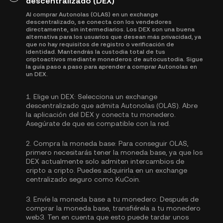
descentralizado (DEX)
Al comprar Autonolas (OLAS) en un exchange
descentralizado, se conecta con los vendedores
directamente, sin intermediarios. Los DEX son una buena
alternativa para los usuarios que desean más privacidad, ya
que no hay requisitos de registro o verificación de
identidad. Mantendrás la custodia total de tus
criptoactivos mediante monederos de autocustodia. Sigue
la guía paso a paso para aprender a comprar Autonolas en
un DEX.
1.
Elige un DEX:
Selecciona un exchange
descentralizado que admita Autonolas (OLAS). Abre
la aplicación del DEX y conecta tu monedero.
Asegúrate de que es compatible con la red.
2.
Compra la moneda base:
Para conseguir OLAS,
primero necesitarás tener la moneda base, ya que los
DEX actualmente solo admiten intercambios de
cripto a cripto. Puedes
adquirirla
en un exchange
centralizado seguro como KuCoin.
3.
Envíe la moneda base a tu monedero:
Después de
comprar la moneda base, transfiérela a tu monedero
web3. Ten en cuenta que esto puede tardar unos