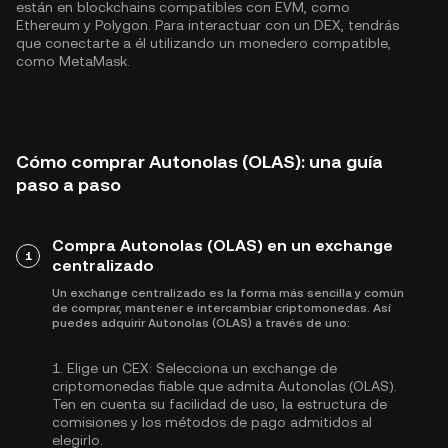
están en blockchains compatibles con EVM, como
Ethereum
y
Polygon
. Para interactuar con un DEX, tendrás
que conectarte a él utilizando un monedero compatible,
como MetaMask.
Cómo comprar Autonolas (OLAS): una guía
paso a paso
Compra Autonolas (OLAS) en un exchange
1
centralizado
Un exchange centralizado es la forma más sencilla y común
de comprar, mantener e intercambiar criptomonedas. Así
puedes adquirir Autonolas (OLAS) a través de uno:
1.
Elige un CEX:
Selecciona un exchange de
criptomonedas fiable que admita Autonolas (OLAS).
Ten en cuenta su facilidad de uso, la estructura de
comisiones y los métodos de pago admitidos al
elegirlo.