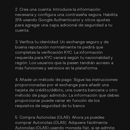
2.
Crea una cuenta:
Introduce la información
necesaria y configura una contraseña segura. Habilita
2FA usando Google Authenticator
y otros ajustes
para agregar una capa adicional de seguridad a tu
cuenta.
3.
Verifica tu identidad:
Un exchange seguro y de
buena reputación normalmente te pedirá que
completes la
verificación KYC.
La información
requerida para KYC variará según tu nacionalidad y
región. Los usuarios que la pasen tendrán acceso a
más funciones y servicios en la plataforma.
4.
Añade un método de pago:
Sigue las instrucciones
proporcionadas por el exchange para añadir una
tarjeta de crédito/débito, una cuenta bancaria u otro
método de pago admitido. La información que debes
proporcionar puede variar en función de los
requisitos de seguridad de tu banco.
5.
Compra Autonolas (OLAS):
Ahora ya puedes
comprar Autonolas (OLAS). Adquiere fácilmente
Autonolas (OLAS) usando moneda fíat, si se admite.