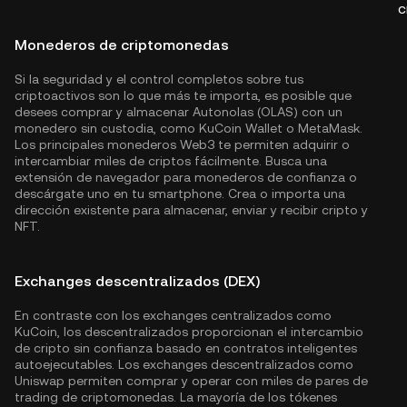
c
Monederos de criptomonedas
Si la seguridad y el control completos sobre tus
criptoactivos son lo que más te importa, es posible que
desees comprar y almacenar Autonolas (OLAS) con un
monedero sin custodia, como
KuCoin Wallet
o MetaMask.
Los principales monederos Web3 te permiten adquirir o
intercambiar miles de criptos fácilmente. Busca una
extensión de navegador para monederos de confianza o
descárgate uno en tu smartphone. Crea o importa una
dirección existente para almacenar, enviar y recibir cripto y
NFT.
Exchanges descentralizados (DEX)
En contraste con los exchanges centralizados como
KuCoin, los descentralizados proporcionan el intercambio
de cripto sin confianza basado en contratos inteligentes
autoejecutables. Los exchanges descentralizados como
Uniswap permiten comprar y operar con miles de pares de
trading de criptomonedas. La mayoría de los tókenes