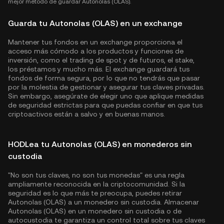
mejor método de guardar Autonolas (OLAS).
Guarda tu Autonolas (OLAS) en un exchange
Mantener tus fondos en un exchange proporciona el
acceso más cómodo a los productos y funciones de
inversión, como el trading de spot y de futuros, el stake,
los préstamos y mucho más. El exchange guardará tus
fondos de forma segura, por lo que no tendrás que pasar
por la molestia de gestionar y asegurar tus claves privadas.
Sin embargo, asegúrate de elegir uno que aplique medidas
de seguridad estrictas para que puedas confiar en que tus
criptoactivos están a salvo y en buenas manos.
HODLea tu Autonolas (OLAS) en monederos sin
custodia
"No son tus claves, no son tus monedas" es una regla
ampliamente reconocida en la criptocomunidad. Si la
seguridad es lo que más te preocupa, puedes retirar
Autonolas (OLAS) a un monedero sin custodia. Almacenar
Autonolas (OLAS) en un monedero sin custodia o de
autocustodia te garantiza un control total sobre tus claves