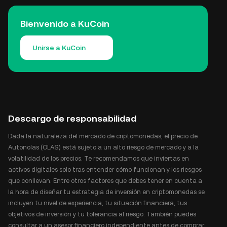
Bienvenido a KuCoin
Unirse a KuCoin
Descargo de responsabilidad
Dada la naturaleza del mercado de criptomonedas, el precio de
Autonolas (OLAS) está sujeto a un alto riesgo de mercado y a la
volatilidad de los precios. Te recomendamos que inviertas en
activos digitales solo tras entender cómo funcionan y los riesgos
que conllevan. Entre otros factores que debes tener en cuenta a
la hora de diseñar tu estrategia de inversión en criptomonedas se
incluyen tu nivel de experiencia, tu situación financiera, tus
objetivos de inversión y tu tolerancia al riesgo. También puedes
consultar a un asesor financiero independiente antes de comprar