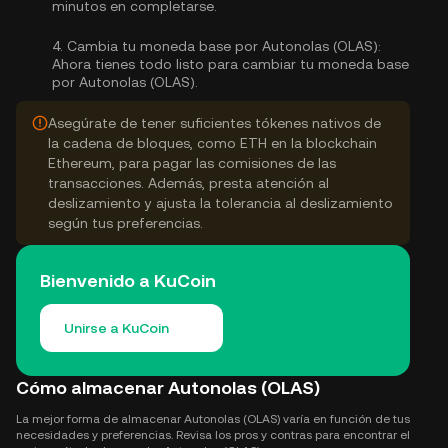
minutos en completarse.
4.
Cambia tu moneda base por Autonolas (OLAS):
Ahora tienes todo listo para cambiar tu moneda base
por Autonolas (OLAS).
Asegúrate de tener suficientes tókenes nativos de
la cadena de bloques, como ETH en la blockchain
Ethereum, para pagar las comisiones de las
transacciones. Además, presta atención al
deslizamiento y ajusta la tolerancia al deslizamiento
según tus preferencias.
Bienvenido a KuCoin
Unirse a KuCoin
Cómo almacenar Autonolas (OLAS)
La mejor forma de almacenar Autonolas (OLAS) varía en función de tus
necesidades y preferencias. Revisa los pros y contras para encontrar el