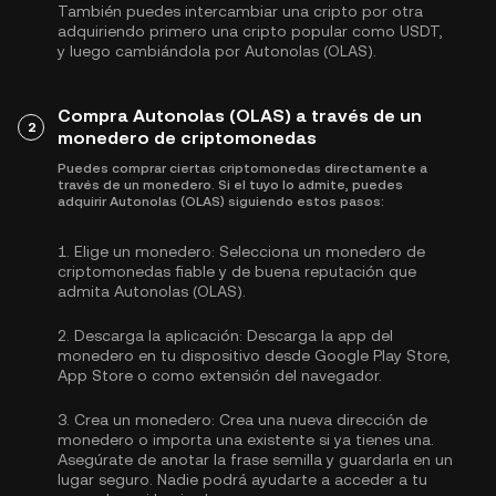
También puedes intercambiar una cripto por otra
adquiriendo primero una cripto popular como
USDT
,
y luego cambiándola por Autonolas (OLAS).
Compra Autonolas (OLAS) a través de un
2
monedero de criptomonedas
Puedes comprar ciertas criptomonedas directamente a
través de un monedero. Si el tuyo lo admite, puedes
adquirir Autonolas (OLAS) siguiendo estos pasos:
1.
Elige un monedero:
Selecciona un monedero de
criptomonedas fiable y de buena reputación que
admita Autonolas (OLAS).
2.
Descarga la aplicación:
Descarga la app del
monedero en tu dispositivo desde Google Play Store,
App Store o como extensión del navegador.
3.
Crea un monedero:
Crea una nueva dirección de
monedero o importa una existente si ya tienes una.
Asegúrate de anotar la frase semilla y guardarla en un
lugar seguro. Nadie podrá ayudarte a acceder a tu