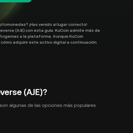
iptomonedas? ¡Has venido al lugar correcto!
everse (AJE) con esta guía. KuCoin admite más de
togemas a la plataforma. Aunque KuCoin
ómo adquirir este activo digital a continuación
erse (AJE)?
s son algunas de las opciones más populares