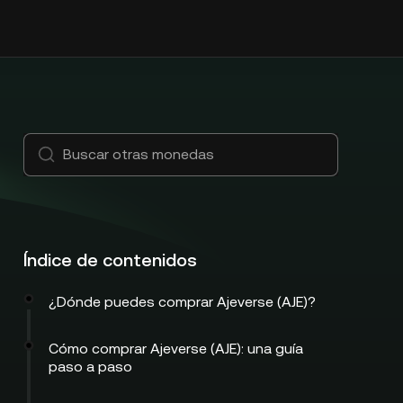
Índice de contenidos
¿Dónde puedes comprar Ajeverse (AJE)?
Cómo comprar Ajeverse (AJE): una guía
paso a paso