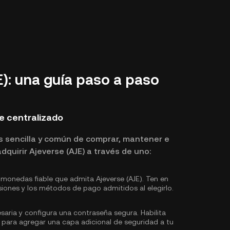
): una guía paso a paso
e centralizado
s sencilla y común de comprar, mantener e
quirir Ajeverse (AJE) a través de uno:
monedas fiable que admita Ajeverse (AJE). Ten en
siones y los métodos de pago admitidos al elegirlo.
saria y configura una contraseña segura. Habilita
 para agregar una capa adicional de seguridad a tu