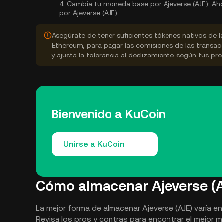
4.
Cambia tu moneda base por Ajeverse (AJE):
Aho
por Ajeverse (AJE).
Asegúrate de tener suficientes tókenes nativos de 
Ethereum, para pagar las comisiones de las transac
y ajusta la tolerancia al deslizamiento según tus pre
Bienvenido a KuCoin
Unirse a KuCoin
Cómo almacenar Ajeverse (A
La mejor forma de almacenar Ajeverse (AJE) varía e
Revisa los pros y contras para encontrar el mejor 