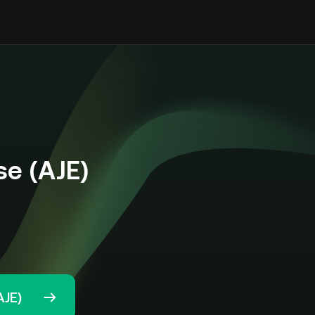
e (AJE)
AJE)