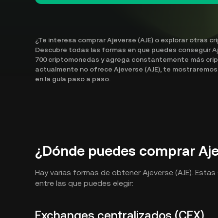
¿Te interesa comprar Ajeverse (AJE) o explorar otras cr
Descubre todas las formas en que puedes conseguir Aj
700 criptomonedas y agrega constantemente más crip
actualmente no ofrece Ajeverse (AJE), te mostraremos c
en la guía paso a paso.
¿Dónde puedes comprar Ajev
Hay varias formas de obtener Ajeverse (AJE). Esta
entre las que puedes elegir:
Exchanges centralizados (CEX)