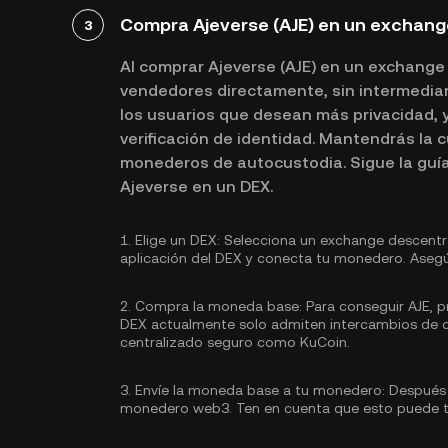
Compra Ajeverse (AJE) en un exchang
3
Al comprar Ajeverse (AJE) en un exchange
vendedores directamente, sin intermediar
los usuarios que desean más privacidad, y
verificación de identidad. Mantendrás la 
monederos de autocustodia. Sigue la guí
Ajeverse en un DEX.
1.
Elige un DEX:
Selecciona un exchange descentral
aplicación del DEX y conecta tu monedero. Asegú
2.
Compra la moneda base:
Para conseguir AJE, p
DEX actualmente solo admiten intercambios de c
centralizado seguro como KuCoin.
3.
Envíe la moneda base a tu monedero:
Después d
monedero web3. Ten en cuenta que esto puede t