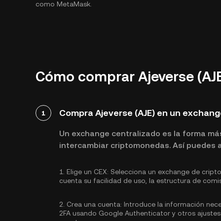
como MetaMask.
Cómo comprar Ajeverse (AJE
Compra Ajeverse (AJE) en un exchang
1
Un exchange centralizado es la forma má
intercambiar criptomonedas. Así puedes ad
1.
Elige un CEX:
Selecciona un exchange de cripto
cuenta su facilidad de uso, la estructura de comi
2.
Crea una cuenta:
Introduce la información nece
2FA usando Google Authenticator
y otros ajustes