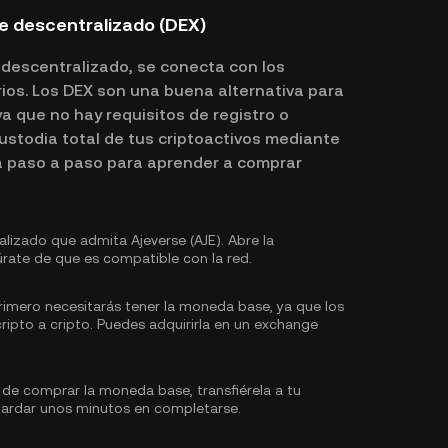
e descentralizado (DEX)
 descentralizado, se conecta con los
ios. Los DEX son una buena alternativa para
a que no hay requisitos de registro o
custodia total de tus criptoactivos mediante
a paso a paso para aprender a comprar
izado que admita Ajeverse (AJE). Abre la
rate de que es compatible con la red.
rimero necesitarás tener la moneda base, ya que los
ripto a cripto. Puedes
adquirirla
en un exchange
e comprar la moneda base, transfiérela a tu
ardar unos minutos en completarse.