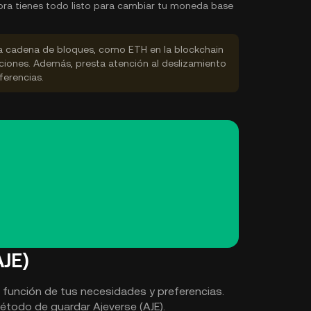
ra tienes todo listo para cambiar tu moneda base
la cadena de bloques, como ETH en la blockchain
ciones. Además, presta atención al deslizamiento
ferencias.
JE)
n función de tus necesidades y preferencias.
método de guardar Ajeverse (AJE).