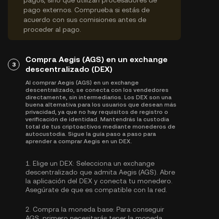
pagos, sino que utilizan procesadores de
pago externos. Comprueba si estás de
acuerdo con sus comisiones antes de
proceder al pago.
Compra Aegis (AGS) en un exchange
3
descentralizado (DEX)
Al comprar Aegis (AGS) en un exchange
descentralizado, se conecta con los vendedores
directamente, sin intermediarios. Los DEX son una
buena alternativa para los usuarios que desean más
privacidad, ya que no hay requisitos de registro o
verificación de identidad. Mantendrás la custodia
total de tus criptoactivos mediante monederos de
autocustodia. Sigue la guía paso a paso para
aprender a comprar Aegis en un DEX.
1.
Elige un DEX:
Selecciona un exchange
descentralizado que admita Aegis (AGS). Abre
la aplicación del DEX y conecta tu monedero.
Asegúrate de que es compatible con la red.
2.
Compra la moneda base:
Para conseguir
AGS, primero necesitarás tener la moneda