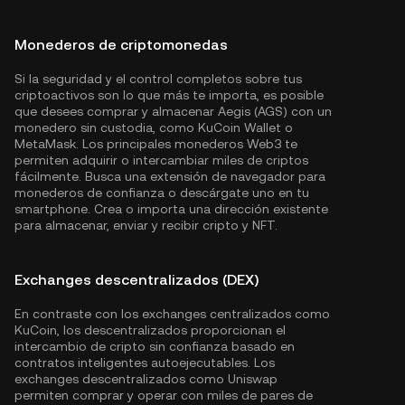
Monederos de criptomonedas
Si la seguridad y el control completos sobre tus
criptoactivos son lo que más te importa, es posible
que desees comprar y almacenar Aegis (AGS) con un
monedero sin custodia, como
KuCoin Wallet
o
MetaMask. Los principales monederos Web3 te
permiten adquirir o intercambiar miles de criptos
fácilmente. Busca una extensión de navegador para
monederos de confianza o descárgate uno en tu
smartphone. Crea o importa una dirección existente
para almacenar, enviar y recibir cripto y NFT.
Exchanges descentralizados (DEX)
En contraste con los exchanges centralizados como
KuCoin, los descentralizados proporcionan el
intercambio de cripto sin confianza basado en
contratos inteligentes autoejecutables. Los
exchanges descentralizados como Uniswap
permiten comprar y operar con miles de pares de