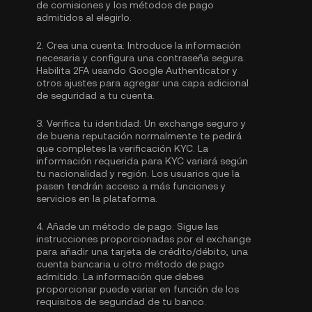
de comisiones y los métodos de pago
admitidos al elegirlo.
2.
Crea una cuenta:
Introduce la información
necesaria y configura una contraseña segura.
Habilita
2FA usando Google Authenticator
y
otros ajustes para agregar una capa adicional
de seguridad a tu cuenta.
3.
Verifica tu identidad:
Un exchange seguro y
de buena reputación normalmente te pedirá
que completes la
verificación KYC.
La
información requerida para KYC variará según
tu nacionalidad y región. Los usuarios que la
pasen tendrán acceso a más funciones y
servicios en la plataforma.
4.
Añade un método de pago:
Sigue las
instrucciones proporcionadas por el exchange
para añadir una tarjeta de crédito/débito, una
cuenta bancaria u otro método de pago
admitido. La información que debes
proporcionar puede variar en función de los
requisitos de seguridad de tu banco.