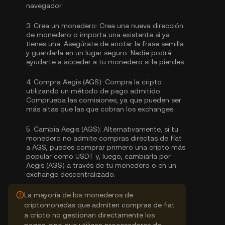
navegador.
3.
Crea un monedero:
Crea una nueva dirección
de monedero o importa una existente si ya
tienes una. Asegúrate de anotar la frase semilla
y guardarla en un lugar seguro. Nadie podrá
ayudarte a acceder a tu monedero si la pierdes.
4.
Compra Aegis (AGS):
Compra la cripto
utilizando un método de pago admitido.
Comprueba las comisiones, ya que pueden ser
más altas que las que cobran los exchanges.
5.
Cambia Aegis (AGS):
Alternativamente, si tu
monedero no admite compras directas de fíat
a AGS, puedes comprar primero una cripto más
popular como USDT y, luego, cambiarla por
Aegis (AGS) a través de tu monedero o en un
exchange descentralizado.
La mayoría de los monederos de
criptomonedas que admiten compras de fiat
a cripto no gestionan directamente los