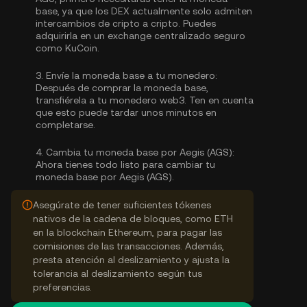
base, ya que los DEX actualmente solo admiten
intercambios de cripto a cripto. Puedes
adquirirla
en un exchange centralizado seguro
como KuCoin.
3.
Envíe la moneda base a tu monedero:
Después de comprar la moneda base,
transfiérela a tu monedero web3. Ten en cuenta
que esto puede tardar unos minutos en
completarse.
4.
Cambia tu moneda base por Aegis (AGS):
Ahora tienes todo listo para cambiar tu
moneda base por Aegis (AGS).
Asegúrate de tener suficientes tókenes
nativos de la cadena de bloques, como ETH
en la blockchain Ethereum, para pagar las
comisiones de las transacciones. Además,
presta atención al deslizamiento y ajusta la
tolerancia al deslizamiento según tus
preferencias.