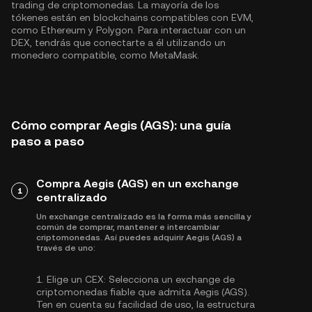
trading de criptomonedas. La mayoría de los
tókenes están en blockchains compatibles con EVM,
como
Ethereum
y
Polygon
. Para interactuar con un
DEX, tendrás que conectarte a él utilizando un
monedero compatible, como MetaMask.
Cómo comprar Aegis (AGS): una guía
paso a paso
Compra Aegis (AGS) en un exchange
1
centralizado
Un exchange centralizado es la forma más sencilla y
común de comprar, mantener e intercambiar
criptomonedas. Así puedes adquirir Aegis (AGS) a
través de uno:
1.
Elige un CEX:
Selecciona un exchange de
criptomonedas fiable que admita Aegis (AGS).
Ten en cuenta su facilidad de uso, la estructura