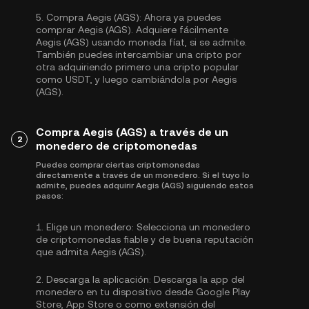
5.
Compra Aegis (AGS):
Ahora ya puedes
comprar Aegis (AGS). Adquiere fácilmente
Aegis (AGS) usando moneda fíat, si se admite.
También puedes intercambiar una cripto por
otra adquiriendo primero una cripto popular
como
USDT
, y luego cambiándola por Aegis
(AGS).
Compra Aegis (AGS) a través de un
2
monedero de criptomonedas
Puedes comprar ciertas criptomonedas
directamente a través de un monedero. Si el tuyo lo
admite, puedes adquirir Aegis (AGS) siguiendo estos
pasos:
1.
Elige un monedero:
Selecciona un monedero
de criptomonedas fiable y de buena reputación
que admita Aegis (AGS).
2.
Descarga la aplicación:
Descarga la app del
monedero en tu dispositivo desde Google Play
Store, App Store o como extensión del