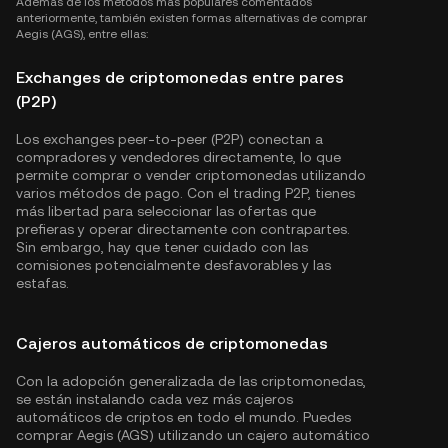
Además de los métodos más populares comentados
anteriormente, también existen formas alternativas de comprar
Aegis (AGS), entre ellas:
Exchanges de criptomonedas entre pares
(P2P)
Los exchanges peer-to-peer (P2P) conectan a
compradores y vendedores directamente, lo que
permite comprar o vender criptomonedas utilizando
varios métodos de pago. Con el trading P2P, tienes
más libertad para seleccionar las ofertas que
prefieras y operar directamente con contrapartes.
Sin embargo, hay que tener cuidado con las
comisiones potencialmente desfavorables y las
estafas.
Cajeros automáticos de criptomonedas
Con la adopción generalizada de las criptomonedas,
se están instalando cada vez más cajeros
automáticos de criptos en todo el mundo. Puedes
comprar Aegis (AGS) utilizando un cajero automático