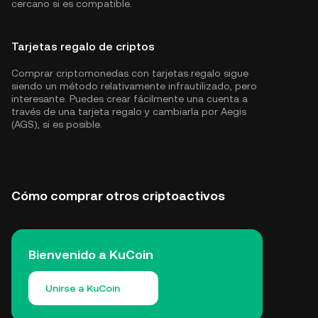
cercano si es compatible.
Tarjetas regalo de criptos
Comprar criptomonedas con tarjetas regalo sigue
siendo un método relativamente infrautilizado, pero
interesante. Puedes crear fácilmente una cuenta a
través de una tarjeta regalo y cambiarla por Aegis
(AGS), si es posible.
Cómo comprar otros criptoactivos
Bienvenido a KuCoin
Unirse a KuCoin