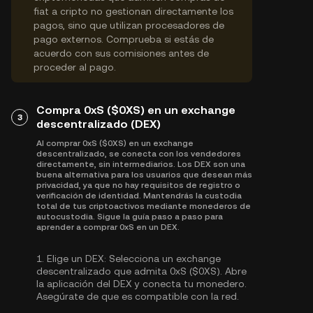
fiat a cripto no gestionan directamente los
pagos, sino que utilizan procesadores de
pago externos. Comprueba si estás de
acuerdo con sus comisiones antes de
proceder al pago.
Compra 0xS ($0XS) en un exchange
3
descentralizado (DEX)
Al comprar 0xS ($0XS) en un exchange
descentralizado, se conecta con los vendedores
directamente, sin intermediarios. Los DEX son una
buena alternativa para los usuarios que desean más
privacidad, ya que no hay requisitos de registro o
verificación de identidad. Mantendrás la custodia
total de tus criptoactivos mediante monederos de
autocustodia. Sigue la guía paso a paso para
aprender a comprar 0xS en un DEX.
1.
Elige un DEX:
Selecciona un exchange
descentralizado que admita 0xS ($0XS). Abre
la aplicación del DEX y conecta tu monedero.
Asegúrate de que es compatible con la red.