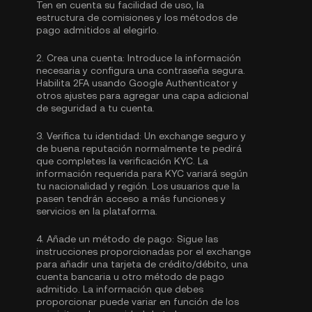
Ten en cuenta su facilidad de uso, la
estructura de comisiones y los métodos de
pago admitidos al elegirlo.
2.
Crea una cuenta:
Introduce la información
necesaria y configura una contraseña segura.
Habilita
2FA usando Google Authenticator
y
otros ajustes para agregar una capa adicional
de seguridad a tu cuenta.
3.
Verifica tu identidad:
Un exchange seguro y
de buena reputación normalmente te pedirá
que completes la
verificación KYC.
La
información requerida para KYC variará según
tu nacionalidad y región. Los usuarios que la
pasen tendrán acceso a más funciones y
servicios en la plataforma.
4.
Añade un método de pago:
Sigue las
instrucciones proporcionadas por el exchange
para añadir una tarjeta de crédito/débito, una
cuenta bancaria u otro método de pago
admitido. La información que debes
proporcionar puede variar en función de los