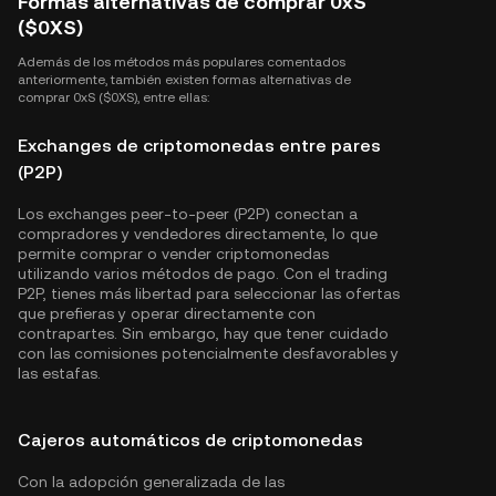
Formas alternativas de comprar 0xS
($0XS)
Además de los métodos más populares comentados
anteriormente, también existen formas alternativas de
comprar 0xS ($0XS), entre ellas:
Exchanges de criptomonedas entre pares
(P2P)
Los exchanges peer-to-peer (P2P) conectan a
compradores y vendedores directamente, lo que
permite comprar o vender criptomonedas
utilizando varios métodos de pago. Con el trading
P2P, tienes más libertad para seleccionar las ofertas
que prefieras y operar directamente con
contrapartes. Sin embargo, hay que tener cuidado
con las comisiones potencialmente desfavorables y
las estafas.
Cajeros automáticos de criptomonedas
Con la adopción generalizada de las