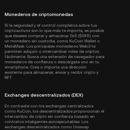
Monederos de criptomonedas
Si la seguridad y el control completos sobre tus
criptoactivos son lo que más te importa, es posible
que desees comprar y almacenar 0xS ($0XS) con
un monedero sin custodia, como
KuCoin Wallet
o
MetaMask. Los principales monederos Web3 te
permiten adquirir o intercambiar miles de criptos
fácilmente. Busca una extensión de navegador para
monederos de confianza o descárgate uno en tu
smartphone. Crea o importa una dirección
existente para almacenar, enviar y recibir cripto y
NFT.
Exchanges descentralizados (DEX)
En contraste con los exchanges centralizados
como KuCoin, los descentralizados proporcionan el
intercambio de cripto sin confianza basado en
contratos inteligentes autoejecutables. Los
exchanges descentralizados como Uniswap