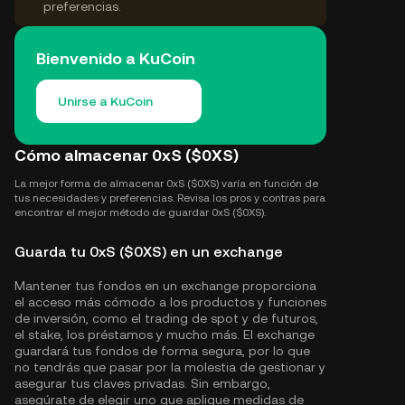
preferencias.
Bienvenido a KuCoin
Unirse a KuCoin
Cómo almacenar 0xS ($0XS)
La mejor forma de almacenar 0xS ($0XS) varía en función de
tus necesidades y preferencias. Revisa los pros y contras para
encontrar el mejor método de guardar 0xS ($0XS).
Guarda tu 0xS ($0XS) en un exchange
Mantener tus fondos en un exchange proporciona
el acceso más cómodo a los productos y funciones
de inversión, como el trading de spot y de futuros,
el stake, los préstamos y mucho más. El exchange
guardará tus fondos de forma segura, por lo que
no tendrás que pasar por la molestia de gestionar y
asegurar tus claves privadas. Sin embargo,
asegúrate de elegir uno que aplique medidas de