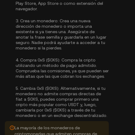
Play Store, App Store o como extensión del
navegador.
3.
Crea un monedero:
Crea una nueva
dirección de monedero o importa una
existente si ya tienes una. Asegúrate de
anotar la frase semilla y guardarla en un lugar
seguro. Nadie podrá ayudarte a acceder a tu
monedero si la pierdes.
4.
Compra 0xS ($0XS):
Compra la cripto
utilizando un método de pago admitido.
Comprueba las comisiones, ya que pueden ser
más altas que las que cobran los exchanges.
5.
Cambia 0xS ($0XS):
Alternativamente, si tu
monedero no admite compras directas de
fíat a $0XS, puedes comprar primero una
cripto más popular como USDT y, luego,
cambiarla por 0xS ($0XS) a través de tu
monedero o en un exchange descentralizado.
La mayoría de los monederos de
criptomonedas que admiten compras de