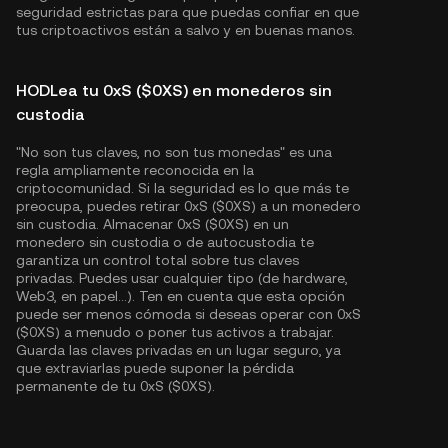
seguridad estrictas para que puedas confiar en que
tus criptoactivos están a salvo y en buenas manos.
HODLea tu 0xS ($0XS) en monederos sin
custodia
"No son tus claves, no son tus monedas" es una
regla ampliamente reconocida en la
criptocomunidad. Si la seguridad es lo que más te
preocupa, puedes retirar 0xS ($0XS) a un monedero
sin custodia. Almacenar 0xS ($0XS) en un
monedero sin custodia o de autocustodia te
garantiza un control total sobre tus claves
privadas. Puedes usar cualquier tipo (de hardware,
Web3, en papel...). Ten en cuenta que esta opción
puede ser menos cómoda si deseas operar con 0xS
($0XS) a menudo o poner tus activos a trabajar.
Guarda las claves privadas en un lugar seguro, ya
que extraviarlas puede suponer la pérdida
permanente de tu 0xS ($0XS).