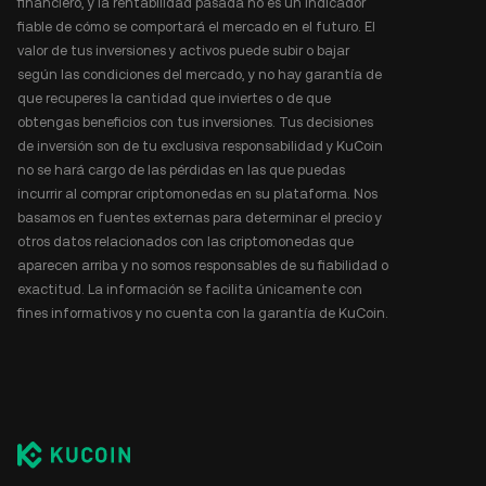
financiero, y la rentabilidad pasada no es un indicador
fiable de cómo se comportará el mercado en el futuro. El
valor de tus inversiones y activos puede subir o bajar
según las condiciones del mercado, y no hay garantía de
que recuperes la cantidad que inviertes o de que
obtengas beneficios con tus inversiones. Tus decisiones
de inversión son de tu exclusiva responsabilidad y KuCoin
no se hará cargo de las pérdidas en las que puedas
incurrir al comprar criptomonedas en su plataforma. Nos
basamos en fuentes externas para determinar el precio y
otros datos relacionados con las criptomonedas que
aparecen arriba y no somos responsables de su fiabilidad o
exactitud. La información se facilita únicamente con
fines informativos y no cuenta con la garantía de KuCoin.