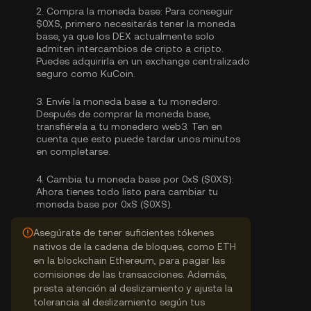
2.
Compra la moneda base:
Para conseguir
$0XS, primero necesitarás tener la moneda
base, ya que los DEX actualmente solo
admiten intercambios de cripto a cripto.
Puedes
adquirirla
en un exchange centralizado
seguro como KuCoin.
3.
Envíe la moneda base a tu monedero:
Después de comprar la moneda base,
transfiérela a tu monedero web3. Ten en
cuenta que esto puede tardar unos minutos
en completarse.
4.
Cambia tu moneda base por 0xS ($0XS):
Ahora tienes todo listo para cambiar tu
moneda base por 0xS ($0XS).
Asegúrate de tener suficientes tókenes
nativos de la cadena de bloques, como ETH
en la blockchain Ethereum, para pagar las
comisiones de las transacciones. Además,
presta atención al deslizamiento y ajusta la
tolerancia al deslizamiento según tus