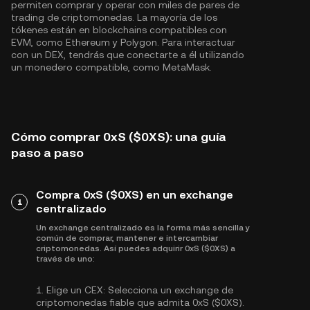
permiten comprar y operar con miles de pares de
trading de criptomonedas. La mayoría de los
tókenes están en blockchains compatibles con
EVM, como
Ethereum
y
Polygon
. Para interactuar
con un DEX, tendrás que conectarte a él utilizando
un monedero compatible, como MetaMask.
Cómo comprar 0xS ($0XS): una guía
paso a paso
Compra 0xS ($0XS) en un exchange
1
centralizado
Un exchange centralizado es la forma más sencilla y
común de comprar, mantener e intercambiar
criptomonedas. Así puedes adquirir 0xS ($0XS) a
través de uno:
1.
Elige un CEX:
Selecciona un exchange de
criptomonedas fiable que admita 0xS ($0XS).