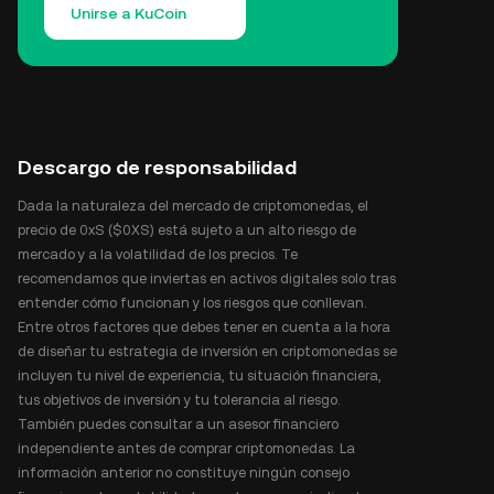
Unirse a KuCoin
Descargo de responsabilidad
Dada la naturaleza del mercado de criptomonedas, el
precio de 0xS ($0XS) está sujeto a un alto riesgo de
mercado y a la volatilidad de los precios. Te
recomendamos que inviertas en activos digitales solo tras
entender cómo funcionan y los riesgos que conllevan.
Entre otros factores que debes tener en cuenta a la hora
de diseñar tu estrategia de inversión en criptomonedas se
incluyen tu nivel de experiencia, tu situación financiera,
tus objetivos de inversión y tu tolerancia al riesgo.
También puedes consultar a un asesor financiero
independiente antes de comprar criptomonedas. La
información anterior no constituye ningún consejo