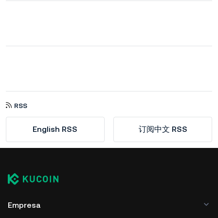
RSS
English RSS
订阅中文 RSS
Empresa