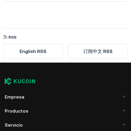
RSS
English RSS
订阅中文 RSS
Empresa
Productos
Servicio