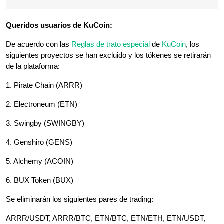
Queridos usuarios de KuCoin:
De acuerdo con las
Reglas de trato especial
de
KuCoin
, los
siguientes proyectos se han excluido y los tókenes se retirarán
de la plataforma:
1. Pirate Chain (ARRR)
2. Electroneum (ETN)
3. Swingby (SWINGBY)
4. Genshiro (GENS)
5. Alchemy (ACOIN)
6. BUX Token (BUX)
Se eliminarán los siguientes pares de trading:
ARRR/USDT, ARRR/BTC, ETN/BTC, ETN/ETH, ETN/USDT,