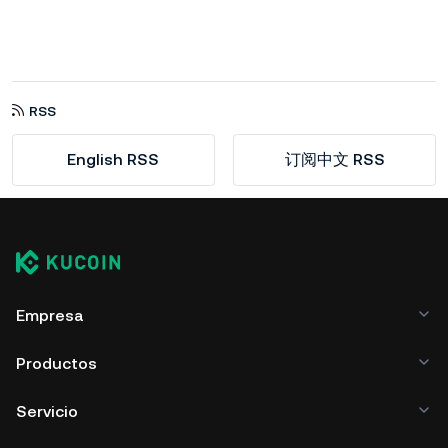
RSS
English RSS
订阅中文 RSS
Empresa
Productos
Servicio