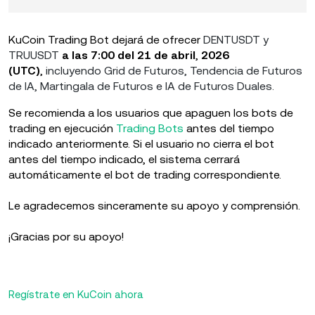
KuCoin Trading Bot dejará de ofrecer
DENTUSDT y
TRUUSDT
a las 7:00 del 21
de abril
,
2026
(UTC)
,
incluyendo Grid de Futuros, Tendencia de Futuros
de IA, Martingala de Futuros e IA de Futuros Duales.
Se recomienda a los usuarios que apaguen los bots de
trading en ejecución
Trading Bots
antes del tiempo
indicado anteriormente. Si el usuario no cierra el bot
antes del tiempo indicado, el sistema cerrará
automáticamente el bot de trading correspondiente.
Le agradecemos sinceramente su apoyo y comprensión.
¡Gracias por su apoyo!
Regístrate en KuCoin ahora