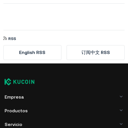
RSS
English RSS
订阅中文 RSS
Empresa
Productos
Servicio