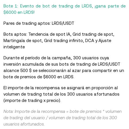
Bote 1: Evento de bot de trading de LRDS, ¡gana parte de
$6000 en LRDS!
Pares de trading aptos: LRDS/USDT
Bots aptos: Tendencia de spot IA, Grid trading de spot,
Martingala de spot, Grid trading infinito, DCA y Ajuste
inteligente
Durante el período de la campaña, 300 usuarios cuya
inversión acumulada de sus bots de trading de LRDS/USDT
alcance 500 $ se seleccionarán al azar para compartir en un
bote de premios de $6000 en LRDS.
El importe de la recompensa se asignará en proporción al
volumen de trading total de los 300 usuarios afortunados
(importe de trading x precio).
Nota: Importe de la recompensa = bote de premios * volumen
de trading del usuario / volumen de trading total de los 300
usuarios afortunados.