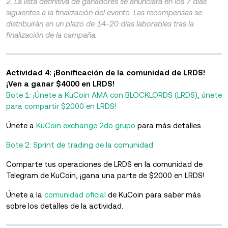
2. La lista definitiva de ganadores se anunciará en los 7 días
siguientes a la finalización del evento. Las recompensas se
distribuirán en un plazo de 14-20 días laborables tras la
finalización de la campaña.
Actividad 4: ¡Bonificación de la comunidad de LRDS!
¡Ven a ganar $4000 en LRDS!
Bote 1: ¡Únete a KuCoin AMA con BLOCKLORDS (LRDS), únete
para compartir $2000 en LRDS!
Únete a
KuCoin exchange 2do grupo
para más detalles.
Bote 2: Sprint de trading de la comunidad
Comparte tus operaciones de LRDS en la comunidad de
Telegram de KuCoin, ¡gana una parte de $2000 en LRDS!
Únete a la
comunidad oficial
de KuCoin para saber más
sobre los detalles de la actividad.