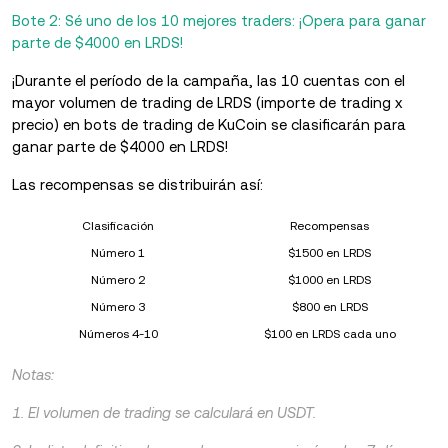
Bote 2: Sé uno de los 10 mejores traders: ¡Opera para ganar
parte de $4000 en LRDS!
¡Durante el período de la campaña, las 10 cuentas con el
mayor volumen de trading de LRDS (importe de trading x
precio) en bots de trading de KuCoin se clasificarán para
ganar parte de $4000 en LRDS!
Las recompensas se distribuirán así:
Clasificación
Recompensas
Número 1
$1500 en LRDS
Número 2
$1000 en LRDS
Número 3
$800 en LRDS
Números 4-10
$100 en LRDS cada uno
Notas:
1. El volumen de trading se calculará en USDT.