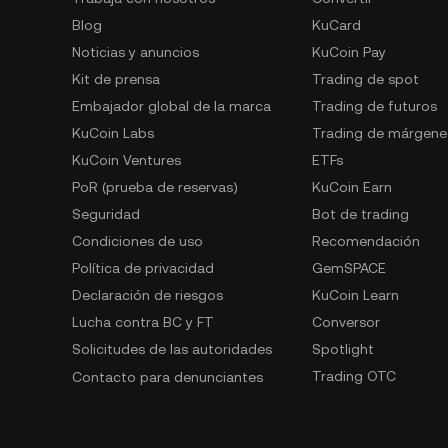
Blog
KuCard
Noticias y anuncios
KuCoin Pay
Kit de prensa
Trading de spot
Embajador global de la marca
Trading de futuros
KuCoin Labs
Trading de márgene
KuCoin Ventures
ETFs
PoR (prueba de reservas)
KuCoin Earn
Seguridad
Bot de trading
Condiciones de uso
Recomendación
Política de privacidad
GemSPACE
Declaración de riesgos
KuCoin Learn
Lucha contra BC y FT
Conversor
Solicitudes de las autoridades
Spotlight
Trading OTC
Contacto para denunciantes