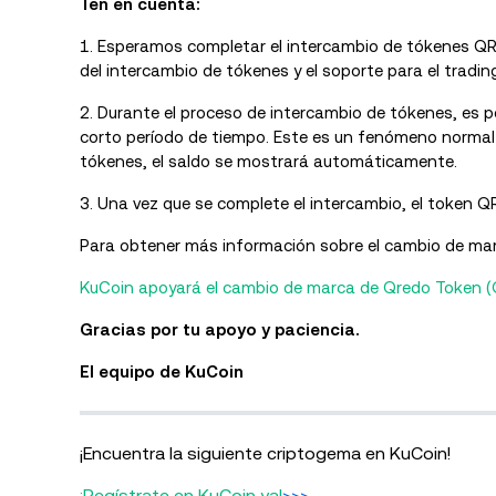
Ten en cuenta:
1. Esperamos completar el intercambio de tókenes Q
del intercambio de tókenes y el soporte para el tradin
2. Durante el proceso de intercambio de tókenes, es 
corto período de tiempo. Este es un fenómeno normal
tókenes, el saldo se mostrará automáticamente.
3. Una vez que se complete el intercambio, el token Q
Para obtener más información sobre el cambio de marc
KuCoin apoyará el cambio de marca de Qredo Token 
Gracias por tu apoyo y paciencia.
El equipo de KuCoin
¡Encuentra la siguiente criptogema en KuCoin!
¡Regístrate en KuCoin ya!
>>>