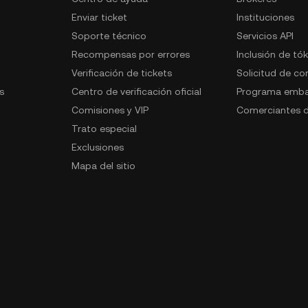
Enviar ticket
Instituciones
Soporte técnico
Servicios API
Recompensas por errores
Inclusión de tó
Verificación de tickets
Solicitud de c
s
Centro de verificación oficial
Programa emba
Comisiones y VIP
Comerciantes d
Trato especial
Exclusiones
Mapa del sitio