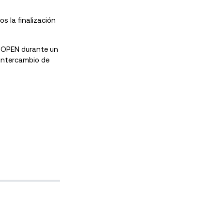
 la finalización
y OPEN durante un
 intercambio de