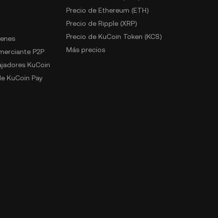
Precio de Ethereum (ETH)
Precio de Ripple (XRP)
Precio de KuCoin Token (KCS)
kenes
Más precios
omerciante P2P
jadores KuCoin
e KuCoin Pay