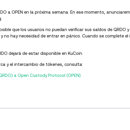
RDO a OPEN en la próxima semana. En ese momento, anunciaremos
g.
posible que los usuarios no puedan verificar sus saldos de QRDO 
 y no hay necesidad de entrar en pánico. Cuando se complete el
RDO dejará de estar disponible en KuCoin.
a y el intercambio de tókenes, consulta:
(QRDO) a Open Custody Protocol (OPEN)