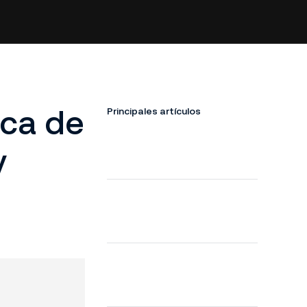
rca de
Principales artículos
y