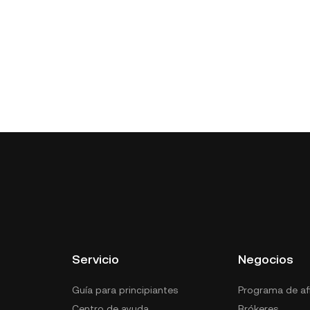
Servicio
Negocios
Guía para principiantes
Programa de afi
Centro de ayuda
Brókeres