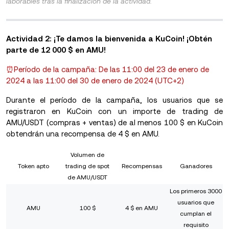
laborables tras la finalización de la actividad.
Actividad 2:
¡Te damos la bienvenida a KuCoin! ¡Obtén
parte de 12 000 $ en AMU!
⏰Período de la campaña: De las 11:00 del 23 de enero de
2024 a las 11:00 del 30 de enero de 2024 (UTC+2)
Durante el período de la campaña, los usuarios que se
registraron en KuCoin con un importe de trading de
AMU/USDT (compras + ventas) de al menos 100 $ en KuCoin
obtendrán una recompensa de 4 $ en AMU.
Volumen de
Token apto
trading de spot
Recompensas
Ganadores
de AMU/USDT
Los primeros 3000
usuarios que
AMU
100 $
4 $ en AMU
cumplan el
requisito