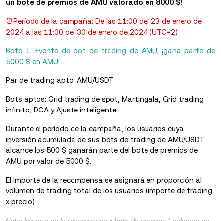
un bote de premios de AMU valorado en 8000 $!
⏰Período de la campaña: De las 11:00 del 23 de enero de
2024 a las 11:00 del 30 de enero de 2024 (UTC+2)
Bote 1: Evento de bot de trading de AMU, ¡gana parte de
5000 $ en AMU!
Par de trading apto: AMU/USDT
Bots aptos: Grid trading de spot, Martingala, Grid trading
infinito, DCA y Ajuste inteligente
Durante el período de la campaña, los usuarios cuya
inversión acumulada de sus bots de trading de AMU/USDT
alcance los 500 $ ganarán parte del bote de premios de
AMU por valor de 5000 $.
El importe de la recompensa se asignará en proporción al
volumen de trading total de los usuarios (importe de trading
x precio).
Nota: Importe de la recompensa = bote de premios * volumen de