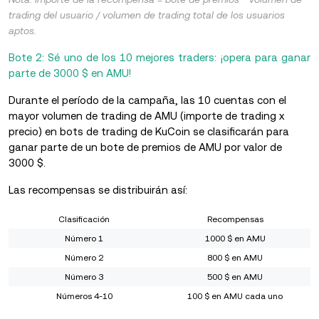
trading del usuario / volumen de trading total de los usuarios
aptos.
Bote 2: Sé uno de los 10 mejores traders: ¡opera para ganar
parte de 3000 $ en AMU!
Durante el período de la campaña, las 10 cuentas con el
mayor volumen de trading de AMU (importe de trading x
precio) en bots de trading de KuCoin se clasificarán para
ganar parte de un bote de premios de AMU por valor de
3000 $.
Las recompensas se distribuirán así:
Clasificación
Recompensas
Número 1
1000 $ en AMU
Número 2
800 $ en AMU
Número 3
500 $ en AMU
Números 4-10
100 $ en AMU cada uno