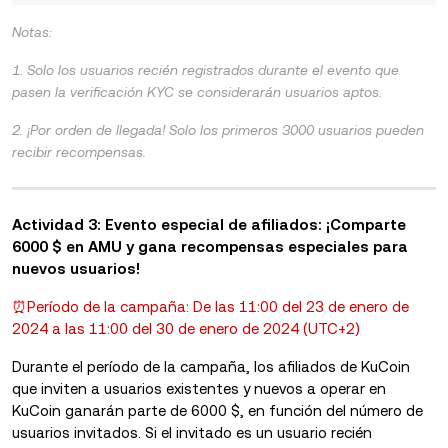
Notas:
1. Solo los usuarios recién registrados durante el evento que
pasen la verificación KYC se considerarán usuarios aptos.
2. ¡Por orden de llegada! Solo los primeros 3000 usuarios pueden
recibir recompensas.
Actividad 3: Evento especial de afiliados: ¡Comparte
6000 $ en AMU y gana recompensas especiales para
nuevos usuarios!
⏰Período de la campaña: De las 11:00 del 23 de enero de
2024 a las 11:00 del 30 de enero de 2024 (UTC+2)
Durante el período de la campaña, los afiliados de KuCoin
que inviten a usuarios existentes y nuevos a operar en
KuCoin ganarán parte de 6000 $, en función del número de
usuarios invitados. Si el invitado es un usuario recién