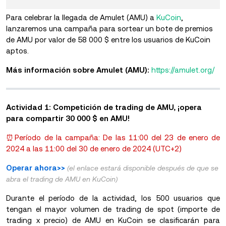
Para celebrar la llegada de Amulet (AMU) a
KuCoin
,
lanzaremos una campaña para sortear un bote de premios
de AMU por valor de 58 000 $ entre los usuarios de KuCoin
aptos.
Más información sobre Amulet (AMU):
https://amulet.org/
Actividad 1: Competición de trading de AMU, ¡opera
para compartir 30 000 $ en AMU!
⏰Período de la campaña: De las 11:00 del 23 de enero de
2024 a las 11:00 del 30 de enero de 2024 (UTC+2)
Operar ahora>>
(el enlace estará disponible después de que se
abra el trading de AMU en KuCoin)
Durante el período de la actividad, los 500 usuarios que
tengan el mayor volumen
de trading de spot (importe de
trading x precio) de AMU en KuCoin se clasificarán para