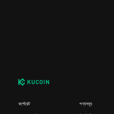
কর্পোরেট
পণ্যসমূহ