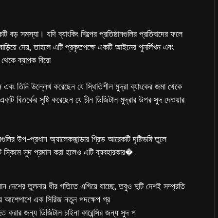
টি বড় সমস্যা। যদি ব্যাংকিং শিল্পের প্রতিষ্ঠানগুলির প্রতিবাদের ফলে
ড়িয়ে দেয়, তাহলে এটি প্রকৃতপক্ষে একটি আইনের পুনর্লিখন এবং
 থেকে ব্যাপক বিরো
েন এবং তিনি উল্লেখ করেছেন যে স্থিতিশীল মুদ্রা ব্যাংকের জমা থেকে
কটি বিতর্কের সৃষ্টি করেছেন যে চীন ডিজিটাল মুদ্রার উপর সুদ দেওয়ার
গুলির উপ-প্রধান অ্যালেকজান্ডার গ্রিভ আরেকটি দৃষ্টিভঙ্গি তুলে
েন্ট স্কিমে সুদ প্রদান করা হলেও এটি ব্যবহারকার�
িয়ান দেশের তুলনায় ধীর গতিতে এগিয়ে যাচ্ছে, তবুও দুটি দেশই সম্প্রতি
ীতির আশেপাশে এক সিরিজ নতুন পদক্ষেপ গ্র
াহিত করার জন্য ডিজিটাল চাইনা কারেন্সির জন্য সুদ প