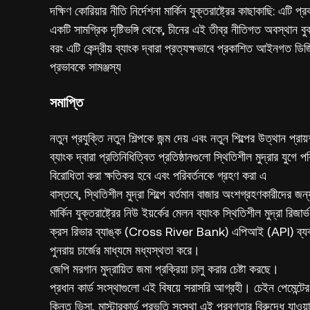
দক্ষিণ কোরিয়ার নীতি নির্দেশনা মার্কিন যুক্তরাষ্ট্রের কাছাকাছি: এট
একটি সামগ্রিক দৃষ্টিভঙ্গি থেকে, চীনের এই তীব্র নীতিগত অবস্থান বুঝ
বরং এটি কেন্দ্রীয় ব্যাংক দ্বারা প্রত্যক্ষভাবে প্রকাশিত আইনগত ডিজিট
প্রভাবকে সামঞ্জস্য
সমাপ্তি
নতুন প্রযুক্তি নতুন শিল্পকে জন্ম দেয় এবং নতুন শিল্পের উত্থান প্র
ব্যাংক দ্বারা প্রতিনিধিত্বিত প্রতিষ্ঠানগুলো স্থিতিশীল মুদ্রার যুগে 
বিরোধিতা করা ক্ষতিকর হবে এবং পরিবর্তনকে গ্রহণ করা এ
বাস্তবে, স্থিতিশীল মুদ্রা শিল্পে বর্তমান বাজার অংশগ্রহণকারীদে
মার্কিন যুক্তরাষ্ট্রের নিউ ইয়র্কের মেলন ব্যাংক স্থিতিশীল মুদ্রা রিজা
ক্রস রিভার ব্যাঙ্ক (Cross River Bank) এপিআই (API) ব্যবহ
পুনরায় চার্জের মাধ্যমে মধ্যস্থতা করে।
জেপি মরগান মুদ্রায়িত জমা প্রক্রিয়া চালু করার চেষ্টা করছে।
প্রধান কার্ড সংস্থাগুলো এই বিষয়ে সরাসরি আগ্রহী। চেইন পেমেন্টের আ
কিন্তু ভিসা, মাস্টারকার্ড প্রভৃতি সংস্থা এই প্রবণতার বিরুদ্ধে যাওয়