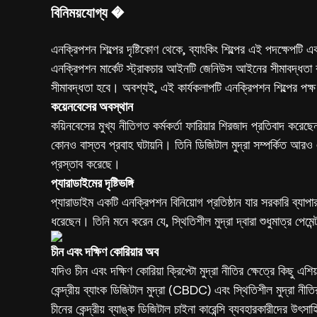
বিনিময়যোগ্য �
এনক্রিপশন শিল্পের দৃষ্টিকোণ থেকে, ব্যাংকিং শিল্পের এই পদক্ষেপটি এক
এনক্রিপশন মার্কেট স্ট্রাকচার আইনটি জেনিউস আইনের সীমাবদ্ধতা বা
সীমাবদ্ধতা হবে। অবশ্যই, এই কার্যকলাপটি এনক্রিপশন শিল্পের পক্ষ
কয়েনবেসের অবস্থান
কয়িনবেসের মুখ্য নীতিগত কর্মকর্তা ফারিয়ার শিরজাদ প্রতিবাদ করেছ
কোনও বাস্তব প্রবাহ ঘটায়নি। তিনি ডিজিটাল মুদ্রা সম্পর্কিত আরও এ
প্রস্তাব করেছে।
প্যারাডাইমের দৃষ্টিভঙ্গি
প্যারাডাইম একটি এনক্রিপশন বিনিয়োগ প্রতিষ্ঠান যার সরকারি ব্যাপার
ধরেছেন। তিনি মনে করেন যে, স্থিতিশীল মুদ্রা দ্বারা শুধুমাত্র পেম
চীন এবং দক্ষিণ কোরিয়ার অব
যদিও চীন এবং দক্ষিণ কোরিয়া ক্রিপ্টো মুদ্রা নীতির ক্ষেত্রে কিছু এশ
কেন্দ্রীয় ব্যাংক ডিজিটাল মুদ্রা (CBDC) এবং স্থিতিশীল মুদ্রা ন
চীনের কেন্দ্রীয় ব্যাঙ্ক ডিজিটাল চাইনা কারেন্সি ব্যবহারকারীদের উৎস