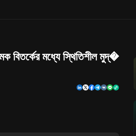
ত্মক বিতর্কের মধ্যে স্থিতিশীল মুদ্�