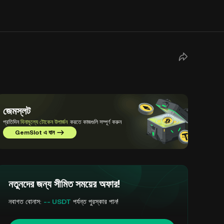
জেমস্লট
প্রতিদিন
বিনামূল্যে টোকেন উপার্জন
করতে কাজগুলি সম্পূর্ণ করুন
GemSlot এ যান
নতুনদের জন্য সীমিত সময়ের অফার!
নবাগত বোনাস:
-- USDT
পর্যন্ত পুরস্কার পান!