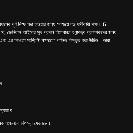
নের পূর্ণ নিষেধাজ্ঞা চাওয়ার জন্য সবচেয়ে বড় দাবীকারী পক্ষ। 5
 যে, জেনিয়াস আইনের সুদ প্রদান নিষেধাজ্ঞা শুধুমাত্র প্রকাশকদের জন্য
 এবং এর আওতা সংশ্লিষ্ট পক্ষগুলো পর্যন্ত বিস্তৃত করা উচিত। তারা
তে
্বারা ব
লাভজনক মডেলকে বিপন্নে ফেলেছে।