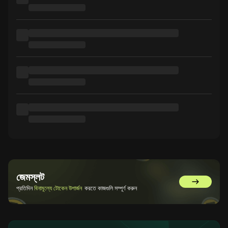
জেমস্লট
GemSlot এ 
প্রতিদিন
বিনামূল্যে টোকেন উপার্জন
করতে কাজগুলি সম্পূর্ণ করুন