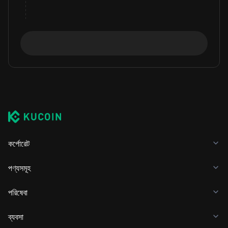
কর্পোরেট
পণ্যসমূহ
পরিষেবা
ব্যবসা