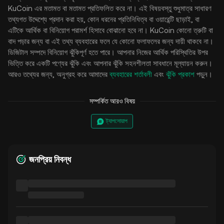
KuCoin এর মতামত বা মতামত প্রতিফলিত করে না। এই বিষয়বস্তু শুধুমাত্র সাধারণ
তথ্যগত উদ্দেশ্যে প্রদান করা হয়, কোন ধরনের প্রতিনিধিত্ব বা ওয়ারেন্টি ছাড়াই, বা
এটিকে আর্থিক বা বিনিয়োগ পরামর্শ হিসাবে বোঝানো হবে না। KuCoin কোনো ত্রুটি বা
বাদ পড়ার জন্য বা এই তথ্য ব্যবহারের ফলে যে কোনো ফলাফলের জন্য দায়ী থাকবে না।
ডিজিটাল সম্পদে বিনিয়োগ ঝুঁকিপূর্ণ হতে পারে। আপনার নিজের আর্থিক পরিস্থিতির উপর
ভিত্তি করে একটি পণ্যের ঝুঁকি এবং আপনার ঝুঁকি সহনশীলতা সাবধানে মূল্যায়ন করুন।
আরও তথ্যের জন্য, অনুগ্রহ করে আমাদের
ব্যবহারের শর্তাবলী
এবং
ঝুঁকি প্রকাশ
পড়ুন।
সম্পর্কিত আরও বিষয়
ট্যাপসোয়াপ
জনপ্রিয় নিবন্ধ