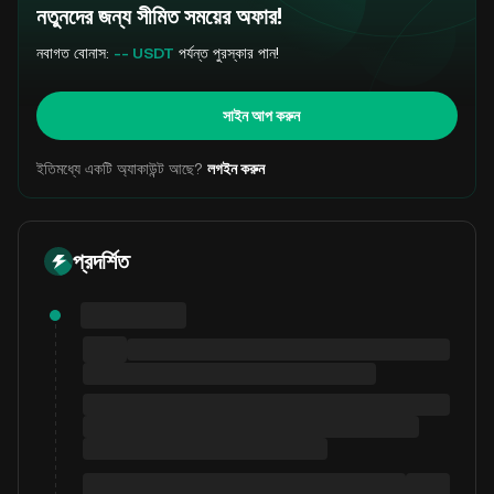
নতুনদের জন্য সীমিত সময়ের অফার!
নবাগত বোনাস:
-- USDT
পর্যন্ত পুরস্কার পান!
সাইন আপ করুন
ইতিমধ্যে একটি অ্যাকাউন্ট আছে?
লগইন করুন
প্রদর্শিত