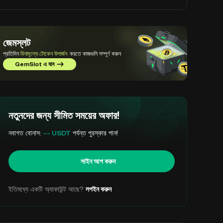
জেমস্লট
প্রতিদিন
বিনামূল্যে টোকেন উপার্জন
করতে কাজগুলি সম্পূর্ণ করুন
GemSlot এ যান
নতুনদের জন্য সীমিত সময়ের অফার!
নবাগত বোনাস:
-- USDT
পর্যন্ত পুরস্কার পান!
সাইন আপ করুন
ইতিমধ্যে একটি অ্যাকাউন্ট আছে?
লগইন করুন