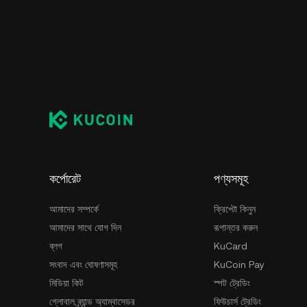
কর্পোরেট
পণ্যসমূহ
আমাদের সম্পর্কে
ক্রিপ্টো কিনুন
আমাদের সাথে যোগ দিন
রূপান্তর করুন
ব্লগ
KuCard
সংবাদ এবং ঘোষণাসমূহ
KuCoin Pay
মিডিয়া কিট
স্পট ট্রেডিং
গ্লোবাল ব্র্যান্ড অ্যাম্বাসেডর
ফিউচার্স ট্রেডিং