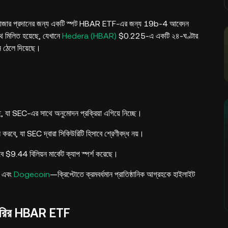
ক্সপোজার প্রদানের জন্য একটি স্পট HBAR ETF-এর জন্য 19b-4 আবেদন
াথে মিলিত হয়েছে, যেখানে
Hedera (HBAR)
$0.225-এ একটি ২৪-ঘণ্টার
ে ঠেলে দিয়েছে।
া SEC-এর সাথে অনুমোদন প্রক্রিয়া এগিয়ে নিচ্ছে।
, যা SEC দ্বারা সিকিউরিটি হিসাবে শ্রেণীবদ্ধ নয়।
9.44 বিলিয়ন মার্কেট ক্যাপ স্পর্শ করেছে।
, এবং
Dogecoin
—ক্রিপ্টোতে ক্রমবর্ধমান প্রাতিষ্ঠানিক আগ্রহকে হাইলাইট
যানারির HBAR ETF