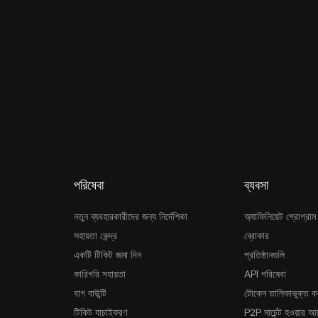
পরিষেবা
ব্যবসা
নতুন ব্যবহারকারীদের জন্য নির্দেশিকা
অ্যাফিলিয়েট প্রোগ্রাম
সহায়তা কেন্দ্র
ব্রোকার
একটি টিকিট জমা দিন
প্রতিষ্ঠানগুলি
কারিগরি সহায়তা
API পরিষেবা
বাগ বাউন্টি
টোকেন তালিকাভুক্ত ক
টিকিট যাচাইকরণ
P2P মার্চেন্ট হওয়ার 