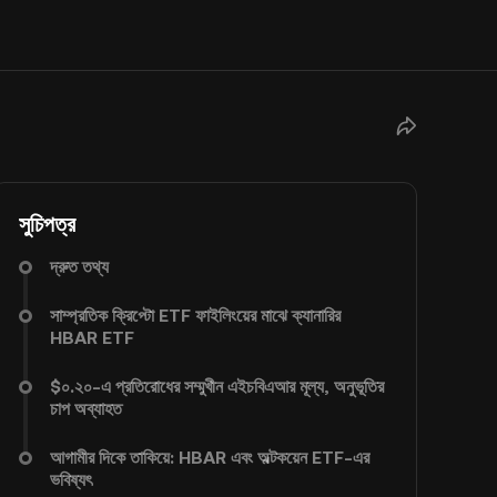
সুচিপত্র
দ্রুত তথ্য
সাম্প্রতিক ক্রিপ্টো ETF ফাইলিংয়ের মাঝে ক্যানারির
HBAR ETF
$০.২০-এ প্রতিরোধের সম্মুখীন এইচবিএআর মূল্য, অনুভূতির
চাপ অব্যাহত
আগামীর দিকে তাকিয়ে: HBAR এবং অল্টকয়েন ETF-এর
ভবিষ্যৎ