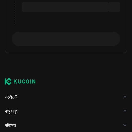
কর্পোরেট
পণ্যসমূহ
পরিষেবা