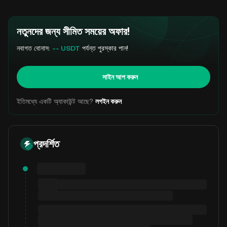
নতুনদের জন্য সীমিত সময়ের অফার!
নবাগত বোনাস:
-- USDT
পর্যন্ত পুরস্কার পান!
সাইন আপ করুন
ইতিমধ্যে একটি অ্যাকাউন্ট আছে?
লগইন করুন
প্রদর্শিত