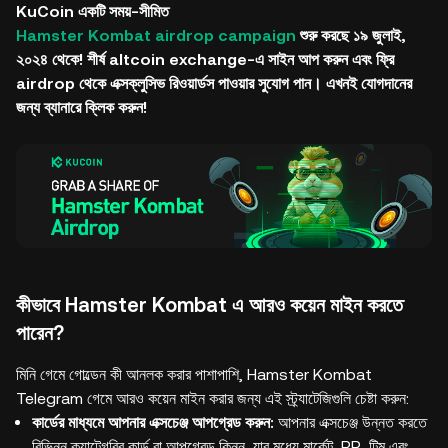
KuCoin একটি সময়-সীমিত
Hamster Kombat airdrop campaign
শুরু করছে ১৯ জুলাই,
২০২৪ থেকে! শীর্ষ altcoin exchange-এ সাইন আপ করুন এবং ফ্রি
airdrop থেকে এক্সক্লুসিভ রিওয়ার্ডস পাওয়ার সুযোগ পান। এখনই যোগদানের
জন্য ব্যানারে ক্লিক করুন!
কীভাবে Hamster Kombat এ আরও কয়েন মাইন করতে
পারেন?
মিনি গেমে গোল্ডেন কী আনলক করার পাশাপাশি, Hamster Kombat
Telegram গেমে আরও কয়েন মাইন করার জন্য এই স্ট্র্যাটেজিগুলি চেষ্টা করুন:
কার্ডের মাধ্যমে আপনার এক্সচেঞ্জ আপগ্রেড করুন:
আপনার এক্সচেঞ্জ উন্নত করতে
বিভিন্ন ক্যাটেগরির কার্ড বা আপগ্রেড কিনুন, যার মধ্যে মার্কেট, PR, টিম এবং