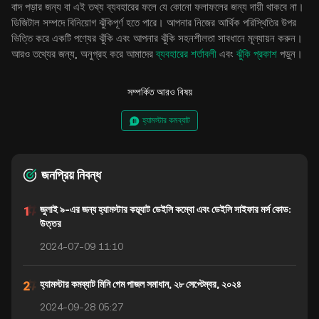
বাদ পড়ার জন্য বা এই তথ্য ব্যবহারের ফলে যে কোনো ফলাফলের জন্য দায়ী থাকবে না।
ডিজিটাল সম্পদে বিনিয়োগ ঝুঁকিপূর্ণ হতে পারে। আপনার নিজের আর্থিক পরিস্থিতির উপর
ভিত্তি করে একটি পণ্যের ঝুঁকি এবং আপনার ঝুঁকি সহনশীলতা সাবধানে মূল্যায়ন করুন।
আরও তথ্যের জন্য, অনুগ্রহ করে আমাদের
ব্যবহারের শর্তাবলী
এবং
ঝুঁকি প্রকাশ
পড়ুন।
সম্পর্কিত আরও বিষয়
হ্যামস্টার কমব্যাট
জনপ্রিয় নিবন্ধ
জুলাই ৯-এর জন্য হ্যামস্টার কম্ব্যাট ডেইলি কম্বো এবং ডেইলি সাইফার মর্স কোড:
উত্তর
2024-07-09 11:10
হ্যামস্টার কমব্যাট মিনি গেম পাজল সমাধান, ২৮ সেপ্টেম্বর, ২০২৪
2024-09-28 05:27