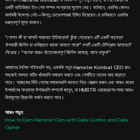
একটি অতিরিক্ত ইন-গেম সম্পদ সংগ্রহের সুযোগ দেয়। বর্তমানে, এগুলির কোনও
কার্যকরী উদ্দেশ্য নেই—কিন্তু ডেভেলপাররা ইঙ্গিত দিয়েছেন যে ভবিষ্যতে এগুলির
গুরুত্বপূর্ণ মূল্য থাকবে।
“গোপন কী যা আপনি সম্ভবত ইতিমধ্যেই খুঁজে পেয়েছেন এটি একটি অত্যন্ত
উপকারী জিনিস যা ভবিষ্যতে কাজে আসতে পারে!” দলটি একটি টেলিগ্রাম আপডেটে
লিখেছে। “অনেক আরও উত্তেজনাপূর্ণ জিনিস আসছে, সাথে থাকুন!”
আমাদের দৈনিক গাইডগুলি সহ, এমনকি নতুন Hamster Kombat CEO রাও
সহজেই সমস্ত কঠিন ধাঁধাগুলি সমাধান করতে এবং গেমটিতে তাদের আয় বাড়াতে
পারে। আজকের মিনি গেমের সমাধানগুলি জানতে নিচে স্ক্রোল করুন এবং আরও কয়েন
উপার্জনের অন্যান্য উপায়গুলি সম্পর্কে জানুন, যা HMSTR এয়ারড্রপের সময় আরও
বিনামূল্যে ক্রিপ্টো অর্জন করতে পারে।
আরও পড়ুন:
How to Earn Hamster Coin with Daily Combo and Daily
Cipher