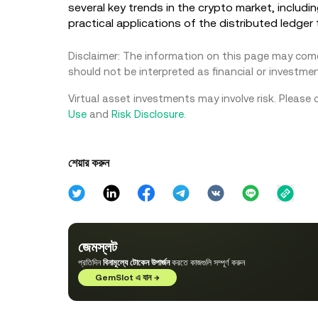
several key trends in the crypto market, includi
practical applications of the distributed ledge
Disclaimer: The information on this page may come 
should not be interpreted as financial or investmen
Virtual asset investments may involve risk. Please 
Use
and
Risk Disclosure
.
শেয়ার করুন
জেমস্লট
প্রতিদিন
বিনামূল্যে টোকেন উপার্জন
করতে কাজগুলি সম্পূর্ণ করুন
GemSlot এ যান
→