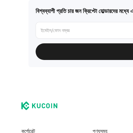
বিশ্বব্যাপী প্রতি চার জন ক্রিপ্টো হোল্ডারদের ম
কর্পোরেট
পণ্যসমূহ