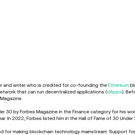
r and writer who is credited for co-founding the
Ethereum
bl
twork that can run decentralized applications (
dApps
). Be
 Magazine.
nder 30 by Forbes Magazine in the Finance category for his 
r. In 2022, Forbes listed him in the Hall of Fame of 30 Under
edited for making blockchain technology mainstream. Support f