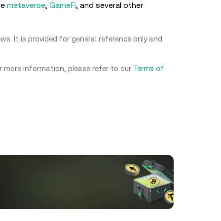
he
metaverse
,
GameFi
, and several other
s. It is provided for general reference only and
or more information, please refer to our
Terms of