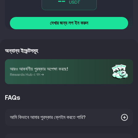
--
USDT
দেখার জন্য লগ ইন করুন
অন্যান্য ইভেন্টসমূহ
আরও আকর্ষণীয় পুরষ্কার অপেক্ষা করছে!
Rewards Hub এ যান ➔
FAQs
আমি কিভাবে আমার পুরস্কার ক্লেইম করতে পারি?