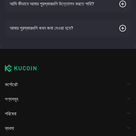
আমি কীভাবে আমার পুরস্কারগুলি উত্তোলন করতে পারি?
আমার পুরস্কারগুলি কখন জমা দেওয়া হবে?
কর্পোরেট
পণ্যসমূহ
পরিষেবা
ব্যবসা