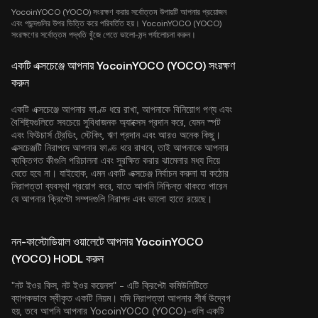
YocoinYOCO (YOCO) সংরক্ষণ করার সর্বোত্তম উপায়টি আপনার প্রয়োজন
এবং পছন্দগুলির উপর ভিত্তি করে পরিবর্তিত হয়। YocoinYOCO (YOCO)
সংরক্ষণের সর্বোত্তম পদ্ধতি খুঁজে পেতে ভালো-মন্দ পর্যালোচনা করুন।
একটি এক্সচেঞ্জে আপনার YocoinYOCO (YOCO) সংরক্ষণ
করুন
একটি এক্সচেঞ্জে আপনার ফাণ্ড ধরে রাখা, আপনাকে বিনিয়োগ পণ্য এবং
বৈশিষ্ট্যগুলিতে সবচেয়ে সুবিধাজনক অ্যাক্সেস প্রদান করে, যেমন স্পট
এবং ফিউচার্স ট্রেডিং, স্টেকিং, ঋণ প্রদান এবং আরও অনেক কিছু।
এক্সচেঞ্জটি নিরাপদে আপনার ফাণ্ড ধরে রাখবে, তাই আপনাকে আপনার
ব্যক্তিগত কীগুলি পরিচালনা এবং সুরক্ষিত করার ঝামেলার মধ্য দিয়ে
যেতে হবে না। যাইহোক, এমন একটি এক্সচেঞ্জ নির্বাচন করুনা যা কঠোর
নিরাপত্তা ব্যবস্থা প্রয়োগ করে, যাতে আপনি নিশ্চিন্ত থাকতে পারেন
যে আপনার ক্রিপ্টো সম্পদগুলি নিরাপদ এবং ভালো হাতে রয়েছে।
নন-কাস্টোডিয়াল ওয়ালেটে আপনার YocoinYOCO
(YOCO) HODL করুন
"নট ইওর কিস, নট ইওর কয়েনস" - এটি ক্রিপ্টো কমিউনিটিতে
ব্যাপকভাবে স্বীকৃত একটি নিয়ম। যদি নিরাপত্তা আপনার শীর্ষ উদ্বেগ
হয়, তবে আপনি আপনার YocoinYOCO (YOCO)-গুলি একটি