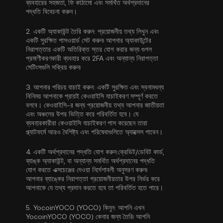
ব্যবহারের সহজতা, ফি কাঠামো এবং সমর্থিত অর্থপ্রদানের
পদ্ধতি বিবেচনা করুন।
2.
একটি অ্যাকাউন্ট তৈরি করুন:
প্রয়োজনীয় তথ্য লিখুন এবং
একটি সুরক্ষিত পাসওয়ার্ড সেট করুন৷ আপনার অ্যাকাউন্টের
নিরাপত্তার একটি অতিরিক্ত স্তর যোগ করার জন্য
গুগল
প্রমাণীকরণকারী ব্যবহার করে 2FA
এবং অন্যান্য নিরাপত্তা
সেটিংসগুলি সক্রিয় করুন৷
3.
আপনার পরিচয় যাচাই করুন:
একটি সুরক্ষিত এবং স্বনামধন্য
বিনিময় আপনাকে প্রায়ই
কেওয়াইসি যাচাইকরণ
সম্পূর্ণ করতে
বলবে। কেওয়াইসি-র জন্য প্রয়োজনীয় তথ্য আপনার জাতীয়তা
এবং অঞ্চলের উপর ভিত্তি করে পরিবর্তিত হবে। যে
ব্যবহারকারীরা কেওয়াইসি যাচাইকরণ পাস করেছেন তারা
প্ল্যাটফর্মে আরও বৈশিষ্ট্য এবং পরিষেবাগুলিতে অ্যাক্সেস পাবেন।
4.
একটি অর্থপ্রদানের পদ্ধতি যোগ করুন:
ক্রেডিট/ডেবিট কার্ড,
ব্যাঙ্ক অ্যাকাউন্ট, বা অন্যান্য সমর্থিত অর্থপ্রদানের পদ্ধতি
যোগ করতে এক্সচেঞ্জের দেওয়া নির্দেশাবলী অনুসরণ করুন৷
আপনার ব্যাঙ্কের নিরাপত্তা প্রয়োজনীয়তার উপর নির্ভর করে
আপনাকে যে তথ্য প্রদান করতে হবে তা পরিবর্তিত হতে পারে।
5.
YocoinYOCO (YOCO) কিনুন:
আপনি এখন
YocoinYOCO (YOCO) কেনার জন্য তৈরি৷ আপনি