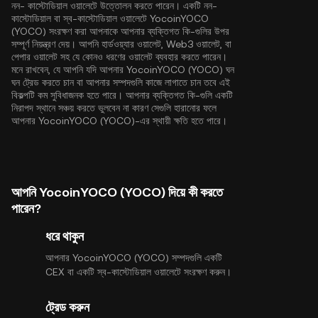
নন- কাস্টোডিয়াল ওয়ালেটে উত্তোলন করতে পারেন। একটি নন-
কাস্টোডিয়াল বা স্ব-কাস্টোডিয়াল ওয়ালেটে YocoinYOCO
(YOCO) সংরক্ষণ করা আপনাকে আপনার ব্যক্তিগত কি-গুলির উপর
সম্পূর্ণ নিয়ন্ত্রণ দেয়। আপনি হার্ডওয়্যার ওয়ালেট, Web3 ওয়ালেট, বা
পেপার ওয়ালেট সহ যে কোনও ধরণের ওয়ালেট ব্যবহার করতে পারেন।
মনে রাখবেন, যে আপনি যদি আপনার YocoinYOCO (YOCO) ঘন
ঘন ট্রেড করতে চান বা আপনার সম্পদগুলি কাজে লাগাতে চান তবে এই
বিকল্পটি কম সুবিধাজনক হতে পারে। আপনার ব্যক্তিগত কি-গুলি একটি
নিরাপদ স্থানে সঞ্চয় করতে ভুলবেন না কারণ সেগুলি হারানোর ফলে
আপনার YocoinYOCO (YOCO)-এর স্থায়ী ক্ষতি হতে পারে।
আপনি YocoinYOCO (YOCO) দিয়ে কী করতে
পারেন?
ধরে থাকুন
আপনার YocoinYOCO (YOCO) সম্পদগুলি একটি
CEX বা একটি স্ব-কাস্টোডিয়াল ওয়ালেটে সংরক্ষণ করুন।
ট্রেড করুন