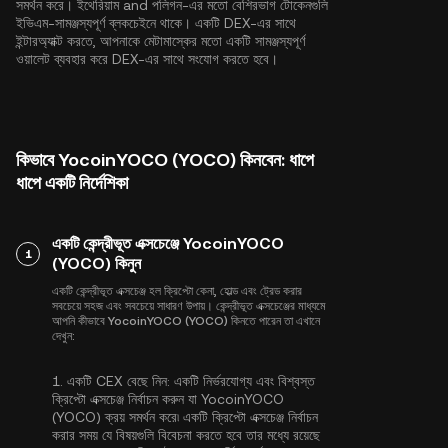
সমর্থন করে।
ইথেরিয়াম
and
পলিগন
-এর মতো বেশিরভাগ টোকেনগুলি
ইভিএম-সামঞ্জস্যপূর্ণ ব্লকচেইনে থাকে। একটি DEX-এর সাথে
ইন্টারঅ্যাক্ট করতে, আপনাকে মেটামাস্কের মতো একটি সামঞ্জস্যপূর্ণ
ওয়ালেট ব্যবহার করে DEX-এর সাথে সংযোগ করতে হবে।
কিভাবে YocoinYOCO (YOCO) কিনবেন: ধাপে
ধাপে একটি নির্দেশিকা
একটি কেন্দ্রীভূত এক্সচেঞ্জে YocoinYOCO
1
(YOCO) কিনুন
একটি কেন্দ্রীভূত এক্সচেঞ্জ হল ক্রিপ্টো কেনা, হোল্ড এবং ট্রেড করার
সবচেয়ে সহজ এবং সবচেয়ে সাধারণ উপায়। কেন্দ্রীভূত এক্সচেঞ্জের মাধ্যমে
আপনি কীভাবে YocoinYOCO (YOCO) কিনতে পারেন তা এখানে
দেখুন:
1.
একটি CEX বেছে নিন:
একটি নির্ভরযোগ্য এবং বিশ্বস্ত
ক্রিপ্টো এক্সচেঞ্জ নির্বাচন করুন যা YocoinYOCO
(YOCO) ক্রয় সমর্থন করে৷ একটি ক্রিপ্টো এক্সচেঞ্জ নির্বাচন
করার সময় যে বিষয়গুলি বিবেচনা করতে হবে তার মধ্যে রয়েছে