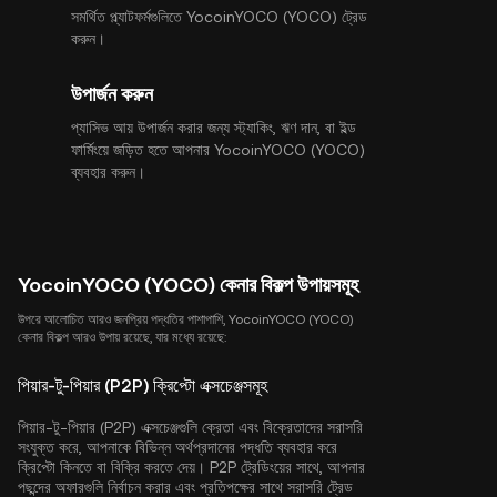
সমর্থিত প্ল্যাটফর্মগুলিতে YocoinYOCO (YOCO) ট্রেড
করুন।
উপার্জন করুন
প্যাসিভ আয় উপার্জন করার জন্য স্ট্যাকিং, ঋণ দান, বা ইল্ড
ফার্মিংয়ে জড়িত হতে আপনার YocoinYOCO (YOCO)
ব্যবহার করুন।
YocoinYOCO (YOCO) কেনার বিকল্প উপায়সমূহ
উপরে আলোচিত আরও জনপ্রিয় পদ্ধতির পাশাপাশি, YocoinYOCO (YOCO)
কেনার বিকল্প আরও উপায় রয়েছে, যার মধ্যে রয়েছে:
পিয়ার-টু-পিয়ার (P2P) ক্রিপ্টো এক্সচেঞ্জসমূহ
পিয়ার-টু-পিয়ার (P2P) এক্সচেঞ্জগুলি ক্রেতা এবং বিক্রেতাদের সরাসরি
সংযুক্ত করে, আপনাকে বিভিন্ন অর্থপ্রদানের পদ্ধতি ব্যবহার করে
ক্রিপ্টো কিনতে বা বিক্রি করতে দেয়। P2P ট্রেডিংয়ের সাথে, আপনার
পছন্দের অফারগুলি নির্বাচন করার এবং প্রতিপক্ষের সাথে সরাসরি ট্রেড