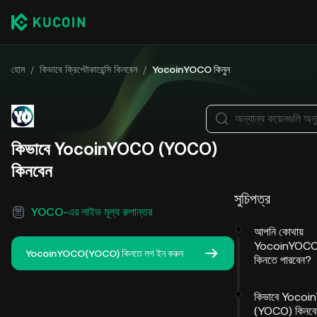
হোম
/
কিভাবে ক্রিপ্টোকারেন্সি কিনবেন
/
YocoinYOCO কিনুন
অন্যান্য কয়েনগুলি অন
কিভাবে YocoinYOCO (YOCO)
কিনবেন
সুচিপত্র
YOCO-এর লাইভ মূল্য রুপান্তর
আপনি কোথায়
YocoinYOCO
YocoinYOCO(YOCO) কিনতে লগ ইন করুন
কিনতে পারবেন?
কিভাবে Yoco
(YOCO) কিনবেন: