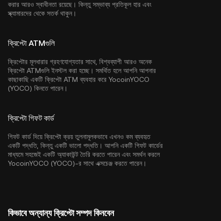
করার আরও স্বাধীনতা রয়েছে। কিন্তু সম্ভাব্য প্রতিকূল হার এবং
স্ক্যামারদের থেকে সতর্ক থাকুন।
ক্রিপ্টো ATMগুলি
ক্রিপ্টোর মূলধারার গ্রহণযোগ্যতার সাথে, বিশ্বব্যাপী আরও অনেক
ক্রিপ্টো ATMগুলি ইনস্টল করা হচ্ছে। সমর্থিত হলে আপনি আপনার
কাছাকাছি একটি ক্রিপ্টো ATM ব্যবহার করে YocoinYOCO
(YOCO) কিনতে পারেন।
ক্রিপ্টো গিফট কার্ড
গিফট কার্ড দিয়ে ক্রিপ্টো ক্রয় তুলনামূলকভাবে এখনও কম ব্যবহৃত
একটি পদ্ধতি, কিন্তু একটি ভালো পদ্ধতি। আপনি একটি গিফট কার্ডের
মাধ্যমে সহজেই একটি অ্যাকাউন্ট তৈরি করতে পারেন এবং সমর্থন করলে
YocoinYOCO (YOCO)-র সাথে এক্সচেঞ্জ করতে পারেন।
কিভাবে অন্যান্য ক্রিপ্টো সম্পদ কিনবেন