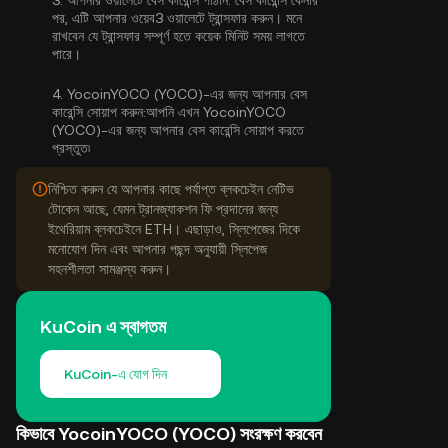
3.
আপনার ওয়ালেটে বেস কারেন্সি পাঠান:
বেস কারেন্সি কেনার
পর, এটি আপনার ওয়েব3 ওয়ালেটে ট্রান্সফার করুন। মনে
রাখবেন যে ট্রান্সফার সম্পূর্ণ হতে কয়েক মিনিট সময় লাগতে
পারে।
4.
YocoinYOCO (YOCO)-এর জন্য আপনার বেস
কারেন্সি সোয়াপ করুন:
আপনি এখন YocoinYOCO
(YOCO)-এর জন্য আপনার বেস কারেন্সি সোয়াপ করতে
প্রস্তুত৷
নিশ্চিত করুন যে আপনার কাছে পর্যাপ্ত ব্লকচেইন নেটিভ
টোকেন আছে, যেমন ট্রানজ্যাকশন ফি প্রদানের জন্য
ইথেরিয়াম ব্লকচেইনে ETH। এছাড়াও, স্লিপেজের দিকে
মনোযোগ দিন এবং আপনার পছন্দ অনুযায়ী স্লিপেজ
সহনশীলতা সামঞ্জস্য করুন।
KuCoin এ স্বাগতম
KuCoin-এ যোগ দিন
কিভাবে YocoinYOCO (YOCO) সংরক্ষণ করবেন