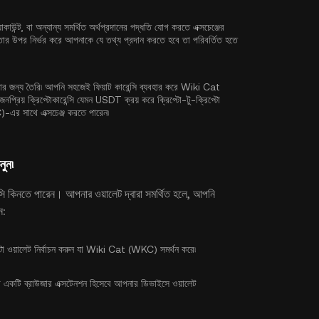
যাকাউন্ট, বা অন্যান্য সমর্থিত অর্থপ্রদানের পদ্ধতি যোগ করতে এক্সচেঞ্জের
ীয়তার উপর নির্ভর করে আপনাকে যে তথ্য প্রদান করতে হবে তা পরিবর্তিত হতে
্য তৈরি৷ আপনি সহজেই ফিয়াট কারেন্সি ব্যবহার করে Wiki Cat
্রিয় ক্রিপ্টোকারেন্সি যেমন
USDT
ক্রয় করে ক্রিপ্টো-টু-ক্রিপ্টো
এর সাথে এক্সচেঞ্জ করতে পারেন৷
ুন৷
েন্সি কিনতে পারেন। আপনার ওয়ালেট দ্বারা সমর্থিত হলে, আপনি
ন:
্টো ওয়ালেট নির্বাচন করুন যা Wiki Cat (WKC) সমর্থন করে৷
কটি ব্রাউজার এক্সটেনশন হিসেবে আপনার ডিভাইসে ওয়ালেট