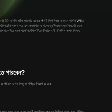
্রহী? আপনি সঠিক জায়গায় এসেছেন! এই নির্দেশিকার মাধ্যমে আপনি Wiki
েন্সি সমর্থন করে এবং ক্রমাগত আমাদের প্ল্যাটফর্মে আরও ক্রিপ্টো রত্ন
ে নীচে ধাপে ধাপে নির্দেশিকাটিতে কীভাবে এই ডিজিটাল সম্পদ কিনতে
ে পারবেন?
ারেন এমন কিছু জনপ্রিয় বিকল্প রয়েছে:
 দ্রুত এবং সহজ৷ একটি কেন্দ্রীভূত এক্সচেঞ্জ নির্বাচন করার সময়, নিশ্চিত