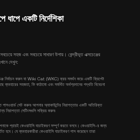
ধাপে একটি নির্দেশিকা
র সবচেয়ে সহজ এবং সবচেয়ে সাধারণ উপায়। কেন্দ্রীভূত এক্সচেঞ্জের
ানে দেখুন:
চেঞ্জ নির্বাচন করুন যা Wiki Cat (WKC) ক্রয় সমর্থন করে৷ একটি ক্রিপ্টো
য়েছে ব্যবহারের সহজতা, ফি কাঠামো এবং সমর্থিত অর্থপ্রদানের পদ্ধতি বিবেচনা
িত পাসওয়ার্ড সেট করুন৷ আপনার অ্যাকাউন্টের নিরাপত্তার একটি অতিরিক্ত
ন্য নিরাপত্তা সেটিংসগুলি সক্রিয় করুন৷
পনাকে প্রায়ই
কেওয়াইসি যাচাইকরণ
সম্পূর্ণ করতে বলবে। কেওয়াইসি-র জন্য
্তিত হবে। যে ব্যবহারকারীরা কেওয়াইসি যাচাইকরণ পাস করেছেন তারা