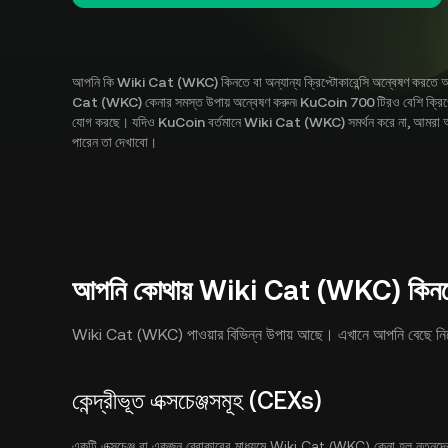
আপনি কি Wiki Cat (WKC) কিনতে বা অন্যান্য ক্রিপ্টোকারেন্সি অন্বেষণ করতে আগ
Cat (WKC) কেনার সমস্ত উপায় অন্বেষণ করুন৷ KuCoin 700 টিরও বেশি ক্রিপ্টোকার
যোগ করছে। যদিও KuCoin বর্তমানে Wiki Cat (WKC) সমর্থন করে না, আমরা আপনাক
পারেন তা দেখাবো।
আপনি কোথায় Wiki Cat (WKC) কিনত
Wiki Cat (WKC) পাওয়ার বিভিন্ন উপায় আছে। এখানে আপনি বেছে নিতে প
কেন্দ্রীভূত এক্সচেঞ্জসমূহ (CEXs)
একটি এক্সচেঞ্জ বা একজন ব্রোকারের মাধ্যমে Wiki Cat (WKC) কেনা হল নতুনদের জন্য