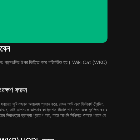
বেন
বং পছন্দগুলির উপর ভিত্তি করে পরিবর্তিত হয়। Wiki Cat (WKC)
রক্ষণ করুন
সবচেয়ে সুবিধাজনক অ্যাক্সেস প্রদান করে, যেমন স্পট এবং ফিউচার্স ট্রেডিং,
 রাখবে, তাই আপনাকে আপনার ব্যক্তিগত কীগুলি পরিচালনা এবং সুরক্ষিত করার
কঠোর নিরাপত্তা ব্যবস্থা প্রয়োগ করে, যাতে আপনি নিশ্চিন্ত থাকতে পারেন যে