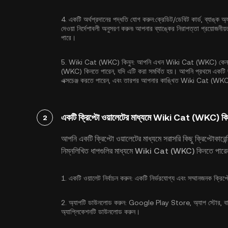
4.
একটি অর্থপ্রদানের পদ্ধতি যোগ করুন:
ক্রেডিট/ডেবিট কার্ড, ব্যাঙ্ক অ্
দেওয়া নির্দেশাবলী অনুসরণ করুন৷ আপনার ব্যাঙ্কের নিরাপত্তা প্রয়োজন
পারে।
5.
Wiki Cat (WKC) কিনুন:
আপনি এখন Wiki Cat (WKC) কেনার জন
(WKC) কিনতে পারেন, যদি এটি করা সমর্থিত হয়। আপনি প্রথমে একটি জনপ
এক্সচেঞ্জ করতে পারেন, এবং তারপর আপনার কাঙ্খিত Wiki Cat (WKC)-
একটি ক্রিপ্টো ওয়ালেটের মাধ্যমে Wiki Cat (WKC) কিন
2
আপনি একটি ক্রিপ্টো ওয়ালেটের মাধ্যমে সরাসরি কিছু ক্রিপ্টোকার
নিম্নলিখিত ধাপগুলির মাধ্যমে Wiki Cat (WKC) কিনতে পারে
1.
একটি ওয়ালেট নির্বাচন করুন:
একটি নির্ভরযোগ্য এবং সম্মানজনক ক্রিপ
2.
অ্যাপটি ডাউনলোড করুন:
Google Play Store, অ্যাপ স্টোর, বা এ
অ্যাপ্লিকেশনটি ডাউনলোড করুন।