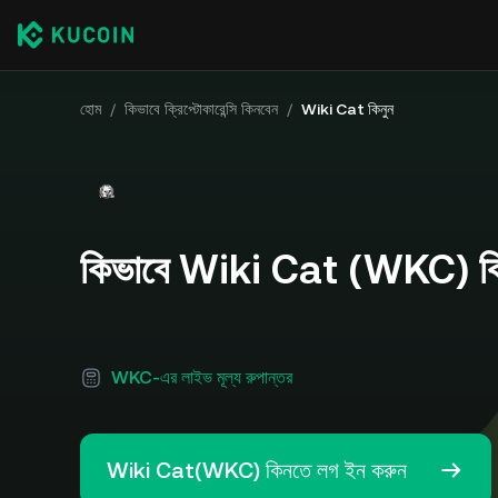
হোম
/
কিভাবে ক্রিপ্টোকারেন্সি কিনবেন
/
Wiki Cat কিনুন
কিভাবে Wiki Cat (WKC) ক
WKC-এর লাইভ মূল্য রুপান্তর
Wiki Cat(WKC) কিনতে লগ ইন করুন