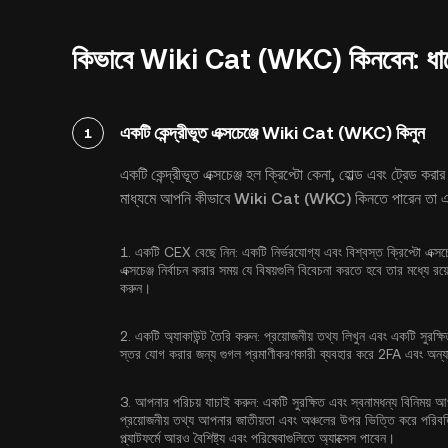
কিভাবে Wiki Cat (WKC) কিনবেন: ধাপে 
একটি কেন্দ্রীভূত এক্সচেঞ্জে Wiki Cat (WKC) কিনুন
1
একটি কেন্দ্রীভূত এক্সচেঞ্জ হল ক্রিপ্টো কেনা, হোল্ড এবং ট্রেড করা
মাধ্যমে আপনি কীভাবে Wiki Cat (WKC) কিনতে পারেন তা এখ
1.
একটি CEX বেছে নিন:
একটি নির্ভরযোগ্য এবং বিশ্বস্ত ক্রিপ্টো এক্স
এক্সচেঞ্জ নির্বাচন করার সময় যে বিষয়গুলি বিবেচনা করতে হবে তার মধ্যে র
করুন।
2.
একটি অ্যাকাউন্ট তৈরি করুন:
প্রয়োজনীয় তথ্য লিখুন এবং একটি সুরক্ষ
স্তর যোগ করার জন্য
গুগল প্রমাণীকরণকারী ব্যবহার করে 2FA
এবং অন্যা
3.
আপনার পরিচয় যাচাই করুন:
একটি সুরক্ষিত এবং স্বনামধন্য বিনিময় আ
প্রয়োজনীয় তথ্য আপনার জাতীয়তা এবং অঞ্চলের উপর ভিত্তি করে পরিবর
প্ল্যাটফর্মে আরও বৈশিষ্ট্য এবং পরিষেবাগুলিতে অ্যাক্সেস পাবেন।